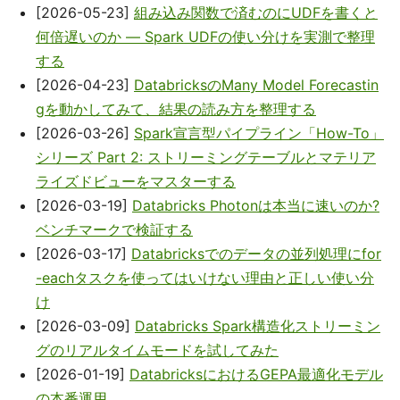
[2026-05-23]
組み込み関数で済むのにUDFを書くと
何倍遅いのか — Spark UDFの使い分けを実測で整理
する
[2026-04-23]
DatabricksのMany Model Forecastin
gを動かしてみて、結果の読み方を整理する
[2026-03-26]
Spark宣言型パイプライン「How-To」
シリーズ Part 2: ストリーミングテーブルとマテリア
ライズドビューをマスターする
[2026-03-19]
Databricks Photonは本当に速いのか?
ベンチマークで検証する
[2026-03-17]
Databricksでのデータの並列処理にfor
-eachタスクを使ってはいけない理由と正しい使い分
け
[2026-03-09]
Databricks Spark構造化ストリーミン
グのリアルタイムモードを試してみた
[2026-01-19]
DatabricksにおけるGEPA最適化モデル
の本番運用