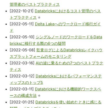
管理者のベストプラクティス
[2022-10-21]
Databricksにおけるコスト管理のベス
トプラクティス
⭐
[2022-05-11]
Delta Lakeへのワークロード移行ガイ
ド
[2022-05-10]
シングルノードのワークロードをData
bricksに移行する際の6つの疑問
[2022-05-08]
監査ログによるDatabricksレイクハウ
スプラットフォームのモニタリング
[2022-03-16]
AIの波に乗るための7つのベストプラク
ティス
[2022-03-12]
Databricksにおけるパフォーマンステ
ィップスのトップ5
[2022-03-11]
Databricksにおける機能的ワークスペ
ースの構成方法
⭐
[2022-01-25]
Databricksを使い始めたときに感じる