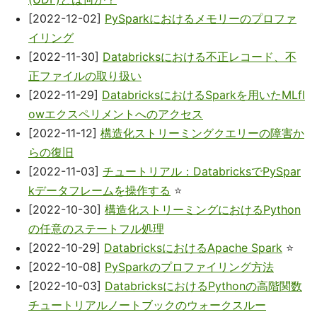
[2022-12-02]
PySparkにおけるメモリーのプロファ
イリング
[2022-11-30]
Databricksにおける不正レコード、不
正ファイルの取り扱い
[2022-11-29]
DatabricksにおけるSparkを用いたMLfl
owエクスペリメントへのアクセス
[2022-11-12]
構造化ストリーミングクエリーの障害か
らの復旧
[2022-11-03]
チュートリアル：DatabricksでPySpar
kデータフレームを操作する
⭐
[2022-10-30]
構造化ストリーミングにおけるPython
の任意のステートフル処理
[2022-10-29]
DatabricksにおけるApache Spark
⭐
[2022-10-08]
PySparkのプロファイリング方法
[2022-10-03]
DatabricksにおけるPythonの高階関数
チュートリアルノートブックのウォークスルー