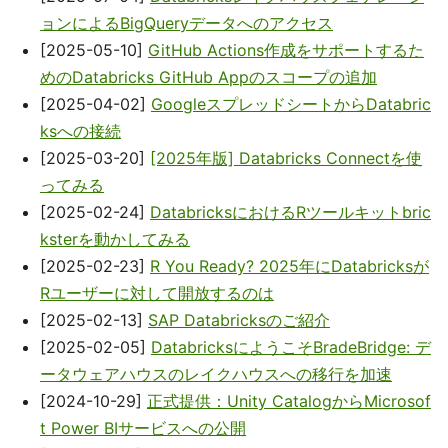
ョンによるBigQueryデータへのアクセス
[2025-05-10]
GitHub Actions作成をサポートするた
めのDatabricks GitHub Appのスコープの追加
[2025-04-02]
GoogleスプレッドシートからDatabric
ksへの接続
[2025-03-20]
[2025年版] Databricks Connectを使
ってみる
[2025-02-24]
DatabricksにおけるRツールキットbric
ksterを動かしてみる
[2025-02-23]
R You Ready? 2025年にDatabricksが
Rユーザーに対して開放するのは
[2025-02-13]
SAP Databricksのご紹介
[2025-02-05]
DatabricksにようこそBradeBridge: デ
ータウェアハウスのレイクハウスへの移行を加速
[2024-10-29]
正式提供：Unity CatalogからMicrosof
t Power BIサービスへの公開