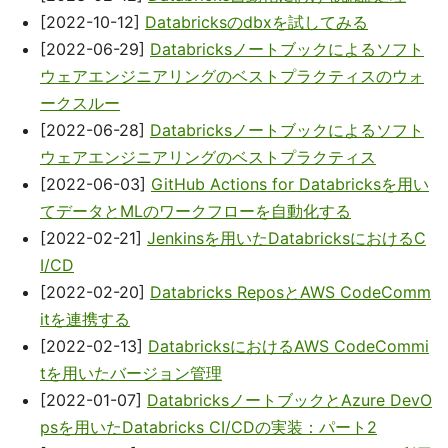
[2022-10-12]
Databricksのdbxを試してみる
[2022-06-29]
Databricksノートブックによるソフト
ウェアエンジニアリングのベストプラクティスのウォ
ークスルー
[2022-06-28]
Databricksノートブックによるソフト
ウェアエンジニアリングのベストプラクティス
[2022-06-03]
GitHub Actions for Databricksを用い
てデータとMLのワークフローを自動化する
[2022-02-21]
Jenkinsを用いたDatabricksにおけるC
I/CD
[2022-02-20]
Databricks ReposとAWS CodeComm
itを連携する
[2022-02-13]
DatabricksにおけるAWS CodeCommi
tを用いたバージョン管理
[2022-01-07]
DatabricksノートブックとAzure DevO
psを用いたDatabricks CI/CDの実装：パート2