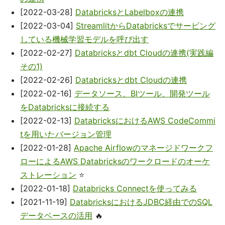
[2022-03-28]
DatabricksとLabelboxの連携
[2022-03-04]
StreamlitからDatabricksでサービング
している機械学習モデルを呼び出す
[2022-02-27]
Databricksとdbt Cloudの連携(実践編
その1)
[2022-02-26]
Databricksとdbt Cloudの連携
[2022-02-16]
データソース、BIツール、開発ツール
をDatabricksに接続する
[2022-02-13]
DatabricksにおけるAWS CodeCommi
tを用いたバージョン管理
[2022-01-28]
Apache Airflowのマネージドワークフ
ローによるAWS Databricksのワークロードのオーケ
ストレーション
⭐
[2022-01-18]
Databricks Connectを使ってみる
[2021-11-19]
DatabricksにおけるJDBC経由でのSQL
データベースの活用
🔥