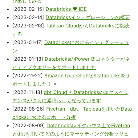
び出してみる
[2023-02-15]
Databricks ❤️ IDE
[2023-02-14]
Databricksインテグレーションの概要
[2023-02-13]
Tableau CloudからDatabricksに接続
する
[2023-01-17]
Databricksにおけるインテグレーショ
ン
[2023-01-13]
DatabricksのPower BIコネクターがネ
イティブクエリーをサポートしました
[2022-11-22]
Amazon QuickSightがDatabricksをサ
ポートしました！
⭐
[2022-11-18]
dbt Cloud + Databricksのエクスペリ
エンスがさらに素晴らしくなっています
[2022-08-26]
Fivetran、dbt、Tableauを用いたData
bricksにおけるコホート分析
[2022-08-09]
Databricksレイクハウス上でFivetran
とdbtを用いてどのようにマーケティング分析ソリュ