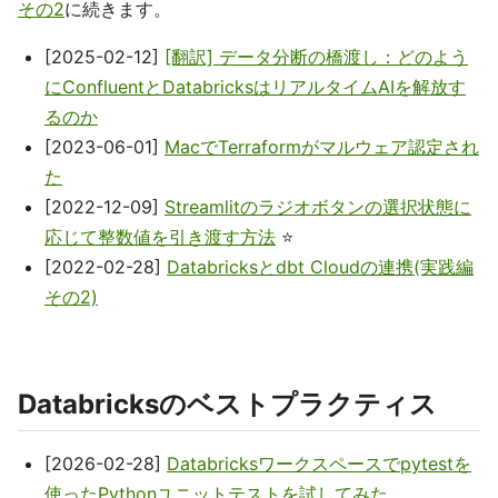
その2
に続きます。
[2025-02-12]
[翻訳] データ分断の橋渡し：どのよう
にConfluentとDatabricksはリアルタイムAIを解放す
るのか
[2023-06-01]
MacでTerraformがマルウェア認定され
た
[2022-12-09]
Streamlitのラジオボタンの選択状態に
応じて整数値を引き渡す方法
⭐
[2022-02-28]
Databricksとdbt Cloudの連携(実践編
その2)
Databricksのベストプラクティス
[2026-02-28]
Databricksワークスペースでpytestを
使ったPythonユニットテストを試してみた