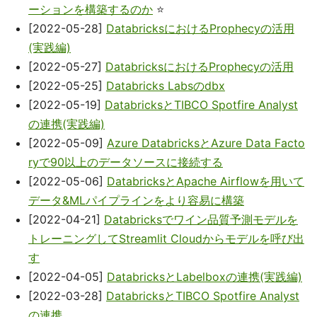
ーションを構築するのか
⭐
[2022-05-28]
DatabricksにおけるProphecyの活用
(実践編)
[2022-05-27]
DatabricksにおけるProphecyの活用
[2022-05-25]
Databricks Labsのdbx
[2022-05-19]
DatabricksとTIBCO Spotfire Analyst
の連携(実践編)
[2022-05-09]
Azure DatabricksとAzure Data Facto
ryで90以上のデータソースに接続する
[2022-05-06]
DatabricksとApache Airflowを用いて
データ&MLパイプラインをより容易に構築
[2022-04-21]
Databricksでワイン品質予測モデルを
トレーニングしてStreamlit Cloudからモデルを呼び出
す
[2022-04-05]
DatabricksとLabelboxの連携(実践編)
[2022-03-28]
DatabricksとTIBCO Spotfire Analyst
の連携