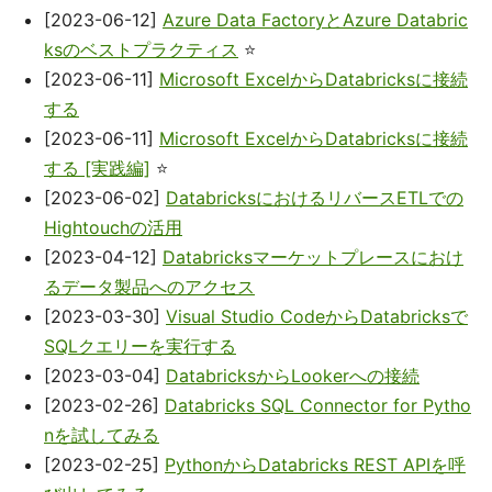
[2023-06-12]
Azure Data FactoryとAzure Databric
ksのベストプラクティス
⭐
[2023-06-11]
Microsoft ExcelからDatabricksに接続
する
[2023-06-11]
Microsoft ExcelからDatabricksに接続
する [実践編]
⭐
[2023-06-02]
DatabricksにおけるリバースETLでの
Hightouchの活用
[2023-04-12]
Databricksマーケットプレースにおけ
るデータ製品へのアクセス
[2023-03-30]
Visual Studio CodeからDatabricksで
SQLクエリーを実行する
[2023-03-04]
DatabricksからLookerへの接続
[2023-02-26]
Databricks SQL Connector for Pytho
nを試してみる
[2023-02-25]
PythonからDatabricks REST APIを呼