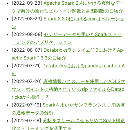
[2022-09-28]
Apache Spark 2.4における複雑なデー
タ型向けの新たなビルトイン関数と高階関数のご紹介
[2022-08-23]
Spark 3.3.0におけるJoinオペレーショ
ン
[2022-08-08]
センサーデータを用いたSparkストリ
ーミングのアプリケーション
[2022-08-07]
Databricksランタイム11.0におけるAp
ache Spark™ 3.3のご紹介
[2022-07-21]
Databricksにおけるpandas function A
PI
[2022-07-20]
資格情報パススルーを使用したADLSマ
ウントポイントに格納されているzipファイルをDatab
ricksから操作する
[2022-07-19]
Sparkを用いたサンフランシスコ消防署
の通報データの分析
[2022-07-18]
分析をスケールさせるためにSpark構造
化ストリーミングを活用する