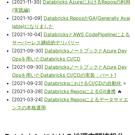
[2021-11-30]
Databricks AzureにおけるReposの利用
(実践編)
[2021-10-09]
Databricks ReposがGA(Generally Avai
lable)になりました
[2021-10-04]
DatabricksとAWS CodePipelineによる
サーバーレス継続的デリバリー
[2021-09-30]
DatabricksノートブックとAzure Dev
Opsを用いたDatabricks CI/CD
[2021-09-30]
DatabricksノートブックとAzure Dev
Opsを用いたDatabricks CI/CDの実装：パート1
[2021-09-23]
DatabricksにおけるCI/CDの自動化
⭐
[2021-03-28]
Databricks ReposによるGit連携
🔥
[2021-03-24]
Databricks Reposによるデータサイエ
ンスの本格運用