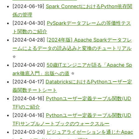
[2024-06-19]
Spark ConnectにおけるPython依存関
係の管理
[2024-04-30]
PySparkデータフレームの等価性テス
ト関数のご紹介
[2024-04-28]
[2024年版] Apache Sparkデータフレ
ームによるデータの読み込みと変換のチュートリアル
⭐
[2024-04-20]
50歳ITエンジニアが語る「Apache Sp
ark徹底入門」出版への道
⭐
[2024-04-17]
DatabricksにおけるPythonユーザー定
義関数チートシート
[2024-04-16]
Pythonユーザー定義テーブル関数(UD
TF)のご紹介
[2024-04-16]
Pythonユーザー定義テーブル関数(UD
TF)サンプルノートブックのウォークスルー
[2024-03-29]
ビジュアライゼーションを通じたApac