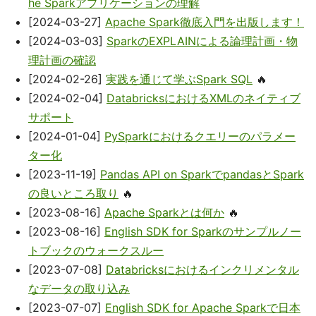
he Sparkアプリケーションの理解
[2024-03-27]
Apache Spark徹底入門を出版します！
[2024-03-03]
SparkのEXPLAINによる論理計画・物
理計画の確認
[2024-02-26]
実践を通じて学ぶSpark SQL
🔥
[2024-02-04]
DatabricksにおけるXMLのネイティブ
サポート
[2024-01-04]
PySparkにおけるクエリーのパラメー
ター化
[2023-11-19]
Pandas API on SparkでpandasとSpark
の良いところ取り
🔥
[2023-08-16]
Apache Sparkとは何か
🔥
[2023-08-16]
English SDK for Sparkのサンプルノー
トブックのウォークスルー
[2023-07-08]
Databricksにおけるインクリメンタル
なデータの取り込み
[2023-07-07]
English SDK for Apache Sparkで日本