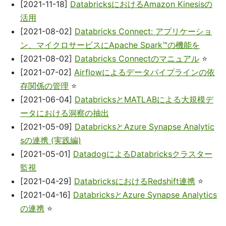
[2021-11-18]
DatabricksにおけるAmazon Kinesisの
活用
[2021-08-02]
Databricks Connect: アプリケーショ
ン、マイクロサービスにApache Spark™の機能を
[2021-08-02]
Databricks Connectのマニュアル
⭐
[2021-07-02]
Airflowによるデータパイプラインの依
存関係の管理
⭐
[2021-06-04]
DatabricksとMATLABによる大規模デ
ータにおける洞察の抽出
[2021-05-09]
DatabricksとAzure Synapse Analytic
sの連携 (実践編)
[2021-05-01]
DatadogによるDatabricksクラスター
監視
[2021-04-29]
DatabricksにおけるRedshift連携
⭐
[2021-04-16]
DatabricksとAzure Synapse Analytics
の連携
⭐