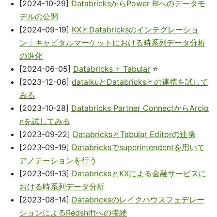
[2024-10-29]
DatabricksからPower BIへのデータモ
デルの公開
[2024-09-19]
KXとDatabricksのインテグレーショ
ン：キャピタルマーケットにおける時系列データ分析
の進化
[2024-06-05]
Databricks + Tabular
⭐
[2023-12-06]
dataikuとDatabricksとの連携を試して
みる
[2023-10-28]
Databricks Partner ConnectからArcio
nを試してみる
[2023-09-22]
DatabricksとTabular Editorの連携
[2023-09-19]
Databricksでsuperintendentを用いて
アノテーションを行う
[2023-09-13]
DatabricksとKXによる金融サービスに
おける時系列データ分析
[2023-08-14]
Databricksのレイクハウスフェデレー
ションによるRedshiftへの接続