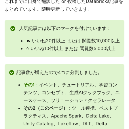
これまでに自身で翻訳した or 投稿したDatabricks記事を
まとめています。随時更新していきます。
人気記事には以下のマークを付けています：
🔥 いいね20件以上 または 閲覧数10,000以上
⭐ いいね10件以上 または 閲覧数5,000以上
記事数が増えたので4つに分割しました。
その1
: イベント、チュートリアル、学習コン
テンツ、コンセプト、生成AIクックブック、ユ
ースケース、ソリューションアクセラレータ
その2（このページ）
: ツール連携、ベストプ
ラクティス、Apache Spark、Delta Lake、
Unity Catalog、Lakeflow、DLT、Delta