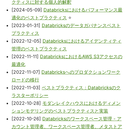
クティスに対する個人的解釈
[2024-05-09]
Databricksにおけるパフォーマンス最
適化のベストプラクティス
⭐
[2023-01-31]
Databricksのデータガバナンスベスト
プラクティス
[2022-12-05]
Databricksにおけるアイデンティティ
管理のベストプラクティス
[2022-11-11]
DatabricksにおけるAWS S3アクセスの
最適化
[2022-11-07]
Databricksへのプロダクションワーク
ロードの移行
[2022-11-03]
ベストプラクティス：Databricksのク
ラスターポリシー
[2022-10-28]
モダンレイクハウスにおけるディメン
ションモデリングのベストプラクティスと実装
[2022-10-26]
Databricksのワークスペース管理 - ア
カウント管理者、ワークスペース管理者、メタストア