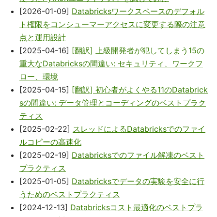
[2026-01-09]
Databricksワークスペースのデフォル
ト権限をコンシューマーアクセスに変更する際の注意
点と運用設計
[2025-04-16]
[翻訳] 上級開発者が犯してしまう15の
重大なDatabricksの間違い: セキュリティ、ワークフ
ロー、環境
[2025-04-15]
[翻訳] 初心者がよくやる11のDatabrick
sの間違い: データ管理とコーディングのベストプラク
ティス
[2025-02-22]
スレッドによるDatabricksでのファイ
ルコピーの高速化
[2025-02-19]
Databricksでのファイル解凍のベスト
プラクティス
[2025-01-05]
Databricksでデータの実験を安全に行
うためのベストプラクティス
[2024-12-13]
Databricksコスト最適化のベストプラ