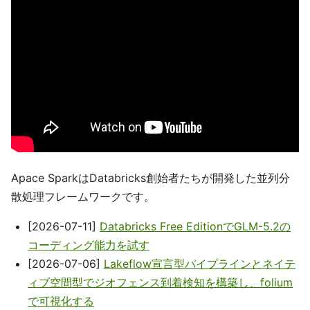
Apace SparkはDatabricks創始者たちが開発した並列分
散処理フレームワークです。
[2026-07-11]
Databricks Free EditionでGLM-5.2の
コーディング能力を試す
[2026-07-06]
Lakeflow宣言型パイプラインとネイテ
ィブ空間型でジオフェンス到着検知を構築し、folium
で可視化する