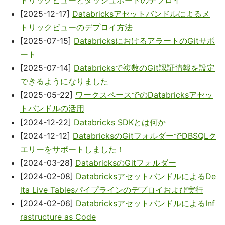
トリックビューとダッシュボードのデプロイ
[2025-12-17]
Databricksアセットバンドルによるメ
トリックビューのデプロイ方法
[2025-07-15]
DatabricksにおけるアラートのGitサポ
ート
[2025-07-14]
Databricksで複数のGit認証情報を設定
できるようになりました
[2025-05-22]
ワークスペースでのDatabricksアセッ
トバンドルの活用
[2024-12-22]
Databricks SDKとは何か
[2024-12-12]
DatabricksのGitフォルダーでDBSQLク
エリーをサポートしました！
[2024-03-28]
DatabricksのGitフォルダー
[2024-02-08]
DatabricksアセットバンドルによるDe
lta Live Tablesパイプラインのデプロイおよび実行
[2024-02-06]
DatabricksアセットバンドルによるInf
rastructure as Code