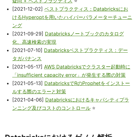
疑問 + ベストプラクティス
⭐
[2021-12-02]
ベストプラクティス：Databricksにお
けるHyperoptを用いたハイパーパラメーターチューニ
ング
[2021-09-29]
Databricksノートブックのカタログ
化、高速検索の実現
[2021-07-10]
Databricksベストプラクティス：デー
タガバナンス
[2021-05-17]
AWS Databricksでクラスター起動時に
「insufficient capacity error」が発生する際の対策
[2021-05-13]
DatabricksでRのProphetをインストー
ルする際のエラーと対策
[2021-04-06]
Databricksにおけるキャパシティプラ
ンニング及びコストのコントロール
⭐