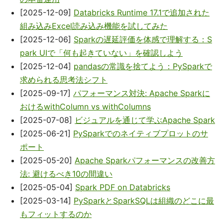
[2025-12-09]
Databricks Runtime 17.1で追加された
組み込みExcel読み込み機能を試してみた
[2025-12-06]
Sparkの遅延評価を体感で理解する：S
park UIで「何も起きていない」を確認しよう
[2025-12-04]
pandasの常識を捨てよう：PySparkで
求められる思考法シフト
[2025-09-17]
パフォーマンス対決: Apache Sparkに
おけるwithColumn vs withColumns
[2025-07-08]
ビジュアルを通じて学ぶApache Spark
[2025-06-21]
PySparkでのネイティブプロットのサ
ポート
[2025-05-20]
Apache Sparkパフォーマンスの改善方
法: 避けるべき10の間違い
[2025-05-04]
Spark PDF on Databricks
[2025-03-14]
PySparkとSparkSQLは組織のどこに最
もフィットするのか