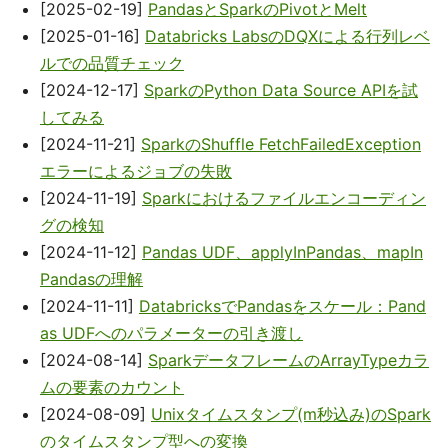
[2025-02-19]
PandasとSparkのPivotとMelt
[2025-01-16]
Databricks LabsのDQXによる行列レベ
ルでの品質チェック
[2024-12-17]
SparkのPython Data Source APIを試
してみる
[2024-11-21]
SparkのShuffle FetchFailedException
エラーによるジョブの失敗
[2024-11-19]
Sparkにおけるファイルエンコーディン
グの検知
[2024-11-12]
Pandas UDF、applyInPandas、mapIn
Pandasの理解
[2024-11-11]
DatabricksでPandasをスケール：Pand
as UDFへのパラメーターの引き渡し
[2024-08-14]
SparkデータフレームのArrayTypeカラ
ムの要素のカウント
[2024-08-09]
Unixタイムスタンプ(m秒込み)のSpark
のタイムスタンプ型への変換