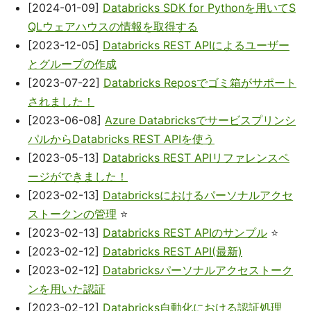
[2024-01-09]
Databricks SDK for Pythonを用いてS
QLウェアハウスの情報を取得する
[2023-12-05]
Databricks REST APIによるユーザー
とグループの作成
[2023-07-22]
Databricks Reposでゴミ箱がサポート
されました！
[2023-06-08]
Azure Databricksでサービスプリンシ
パルからDatabricks REST APIを使う
[2023-05-13]
Databricks REST APIリファレンスペ
ージができました！
[2023-02-13]
Databricksにおけるパーソナルアクセ
ストークンの管理
⭐
[2023-02-13]
Databricks REST APIのサンプル
⭐
[2023-02-12]
Databricks REST API(最新)
[2023-02-12]
Databricksパーソナルアクセストーク
ンを用いた認証
[2023-02-12]
Databricks自動化における認証処理