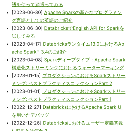
語を使って頑張ってみる
[2023-06-30]
Apache Sparkの新たなプログラミン
グ言語としての英語のご紹介
[2023-06-30]
DatabricksでEnglish API for Sparkを
試してみる
[2023-04-17]
Databricksランタイム13.0におけるAp
ache Spark™ 3.4のご紹介
[2023-04-08]
Sparkディープダイブ：Apache Spark
構造化ストリーミングにおけるウォーターマーキング
[2023-01-15]
プロダクションにおけるSparkストリー
ミング: ベストプラクティスコレクションPart 2
[2023-01-01]
プロダクションにおけるSparkストリー
ミング: ベストプラクティスコレクションPart 1
[2022-12-27]
DatabricksにおけるApache Spark UI
を用いたデバッグ
[2022-12-26]
Databricksにおけるユーザー定義関数
(UDF)とは何か？