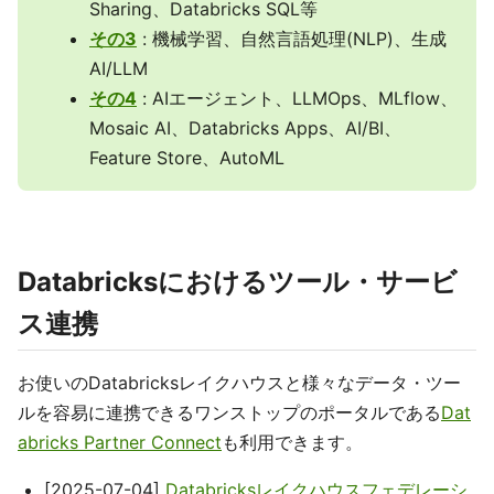
Sharing、Databricks SQL等
その3
: 機械学習、自然言語処理(NLP)、生成
AI/LLM
その4
: AIエージェント、LLMOps、MLflow、
Mosaic AI、Databricks Apps、AI/BI、
Feature Store、AutoML
Databricksにおけるツール・サービ
ス連携
お使いのDatabricksレイクハウスと様々なデータ・ツー
ルを容易に連携できるワンストップのポータルである
Dat
abricks Partner Connect
も利用できます。
[2025-07-04]
Databricksレイクハウスフェデレーシ