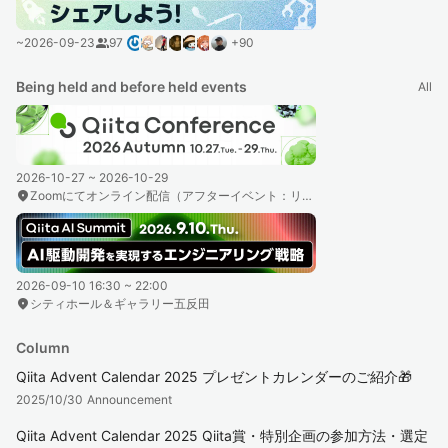
~
2026-09-23
group
97
+
90
Being held and before held events
All
2026-10-27 ~ 2026-10-29
location_on
Zoomにてオンライン配信（アフターイベント：リアル会場開催）
2026-09-10 16:30 ~ 22:00
location_on
シティホール＆ギャラリー五反田
Column
Qiita Advent Calendar 2025 プレゼントカレンダーのご紹介🎁
2025/10/30
Announcement
Qiita Advent Calendar 2025 Qiita賞・特別企画の参加方法・選定