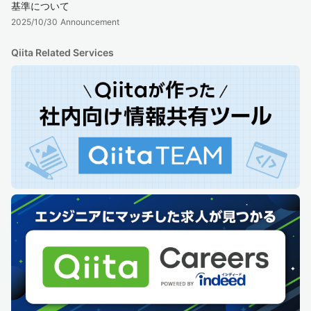
基準について
2025/10/30
Announcement
Qiita Related Services