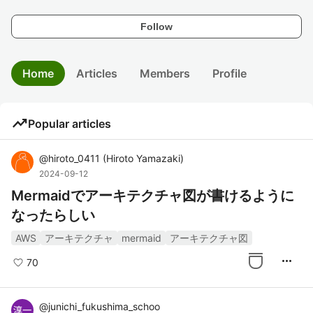
Follow
Home
Articles
Members
Profile
trending_up
Popular articles
@
hiroto_0411
(
Hiroto Yamazaki
)
2024-09-12
Mermaidでアーキテクチャ図が書けるように
なったらしい
AWS
アーキテクチャ
mermaid
アーキテクチャ図
more_horiz
70
@
junichi_fukushima_schoo