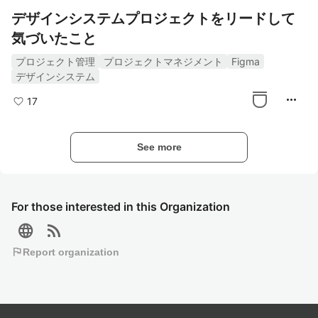
デザインシステムプロジェクトをリードして
気づいたこと
プロジェクト管理
プロジェクトマネジメント
Figma
デザインシステム
more_horiz
17
See more
For those interested in this Organization
language
rss_feed
flag
Report organization