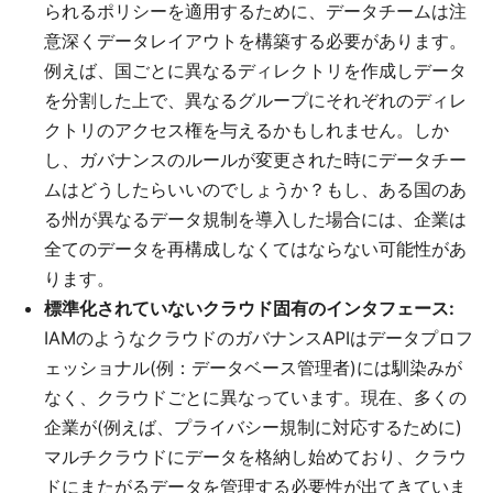
られるポリシーを適用するために、データチームは注
意深くデータレイアウトを構築する必要があります。
例えば、国ごとに異なるディレクトリを作成しデータ
を分割した上で、異なるグループにそれぞれのディレ
クトリのアクセス権を与えるかもしれません。しか
し、ガバナンスのルールが変更された時にデータチー
ムはどうしたらいいのでしょうか？もし、ある国のあ
る州が異なるデータ規制を導入した場合には、企業は
全てのデータを再構成しなくてはならない可能性があ
ります。
標準化されていないクラウド固有のインタフェース:
IAMのようなクラウドのガバナンスAPIはデータプロフ
ェッショナル(例：データベース管理者)には馴染みが
なく、クラウドごとに異なっています。現在、多くの
企業が(例えば、プライバシー規制に対応するために)
マルチクラウドにデータを格納し始めており、クラウ
ドにまたがるデータを管理する必要性が出てきていま