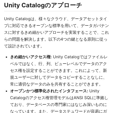
Unity Catalogのアプローチ
Unity Catalogは、様々なクラウド、データアセットタイ
プに対応できるオープンな標準を用いて、データガバナン
スに対するきめ細かいアプローチを実装することで、これ
らの問題を解決します。以下の4つの鍵となる原則に従っ
て設計されています。
きめ細かいアクセス権:
Unity Catalogではファイルレ
ベルではなく、行、列、ビューレベルでデータのアク
セス権を設定することができます。これによって、新
規ユーザーに対してデータをコピーすることなしに、
常に適切なデータのみを共有することができます。
オープンかつ標準化されたインタフェース:
Unity
Catalogのアクセス権管理モデルはANSI SQLに準拠し
ており、データベースの専門家にはなじみ深いものに
なっています。また、データステュワードが容易にガ