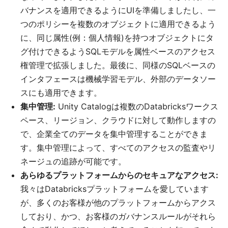
バナンスを適用できるようにUIを準備しましたし、一
つのポリシーを複数のオブジェクトに適用できるよう
に、同じ属性(例：個人情報)を持つオブジェクトにタ
グ付けできるようSQLモデルを属性ベースのアクセス
権管理で拡張しました。最後に、同様のSQLベースの
インタフェースは機械学習モデル、外部のデータソー
スにも適用できます。
集中管理:
Unity Catalogは複数のDatabricksワークス
ペース、リージョン、クラウドに対して動作しますの
で、企業全てのデータを集中管理することができま
す。集中管理によって、すべてのアクセスの監査やリ
ネージュの追跡が可能です。
あらゆるプラットフォームからのセキュアなアクセス:
我々はDatabricksプラットフォームを愛しています
が、多くのお客様が他のプラットフォームからアクス
しており、かつ、お客様のガバナンスルールがそれら