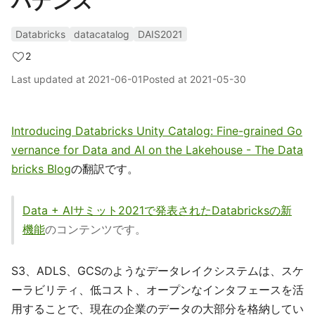
バナンス
Databricks
datacatalog
DAIS2021
2
Last updated at
2021-06-01
Posted at
2021-05-30
Introducing Databricks Unity Catalog: Fine-grained Go
vernance for Data and AI on the Lakehouse - The Data
bricks Blog
の翻訳です。
Data + AIサミット2021で発表されたDatabricksの新
機能
のコンテンツです。
S3、ADLS、GCSのようなデータレイクシステムは、スケ
ーラビリティ、低コスト、オープンなインタフェースを活
用することで、現在の企業のデータの大部分を格納してい