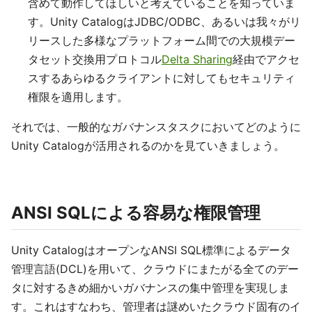
含めて動作してほしいと考えていることを知っていま
す。Unity CatalogはJDBC/ODBC、あるいは我々がリ
リースした多様なプラットフォーム間での大規模デー
タセット交換用プロトコル
Delta Sharing
経由でアクセ
スするあらゆるクライアントに対してもセキュリティ
権限を適用します。
それでは、一般的なガバナンスタスクにおいてどのように
Unity Catalogが活用されるのかを見ていきましょう。
ANSI SQLによる容易な権限管理
Unity CatalogはオープンなANSI SQL標準によるデータ
管理言語(DCL)を用いて、クラウドにまたがる全てのデー
タに対するきめ細かいガバナンスの集中管理を実現しま
す。これはすなわち、管理者は謎めいたクラウド固有のイ