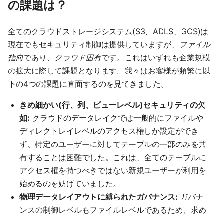
の課題は？
全てのクラウドストレージシステム(S3、ADLS、GCS)は
現在でもセキュリティ制御は提供していますが、
ファイル
指向
であり、
クラウド固有
です。これはいずれも企業規模
の拡大に際して課題となります。我々はお客様が頻繁に以
下の4つの課題に直面するのを見てきました。
きめ細かい(行、列、ビューレベル)セキュリティの欠
如:
クラウドのデータレイクでは一般的にファイルや
ディレクトレイレベルのアクセス権しか設定ができ
ず、特定のユーザーに対してテーブルの一部のみを共
有することは困難でした。これは、全てのテーブルに
アクセス権を持つべきではない新規ユーザーが利用を
始めるのを妨げていました。
物理データレイアウトに縛られたガバナンス:
ガバナ
ンスの制御レベルもファイルレベルであるため、求め