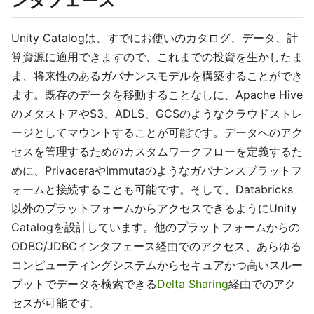
ンタフェース
Unity Catalogは、すでにお使いのカタログ、データ、計
算資源に適用できますので、これまでの投資を生かしたま
ま、将来性のあるガバナンスモデルを構築することができ
ます。既存のデータを移動することなしに、Apache Hive
のメタストアやS3、ADLS、GCSのようなクラウドストレ
ージとしてマウントすることが可能です。データへのアク
セスを管理するためのカスタムワークフローを定義するた
めに、PrivaceraやImmutaのようなガバナンスプラットフ
ォームと接続することも可能です。そして、Databricks
以外のプラットフォームからアクセスできるようにUnity
Catalogを設計しています。他のプラットフォームからの
ODBC/JDBCインタフェース経由でのアクセス、あらゆる
コンピューティングシステムからセキュアかつ高いスルー
プットでデータを検索できる
Delta Sharing
経由でのアク
セスが可能です。