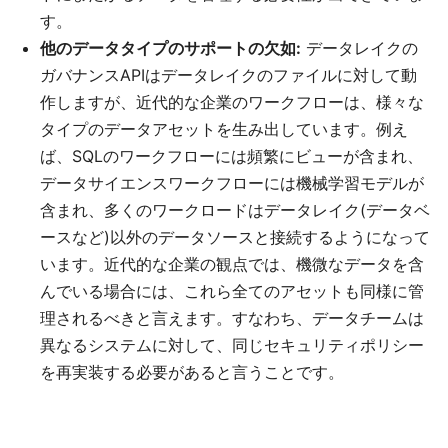
す。
他のデータタイプのサポートの欠如:
データレイクの
ガバナンスAPIはデータレイクのファイルに対して動
作しますが、近代的な企業のワークフローは、様々な
タイプのデータアセットを生み出しています。例え
ば、SQLのワークフローには頻繁にビューが含まれ、
データサイエンスワークフローには機械学習モデルが
含まれ、多くのワークロードはデータレイク(データベ
ースなど)以外のデータソースと接続するようになって
います。近代的な企業の観点では、機微なデータを含
んでいる場合には、これら全てのアセットも同様に管
理されるべきと言えます。すなわち、データチームは
異なるシステムに対して、同じセキュリティポリシー
を再実装する必要があると言うことです。