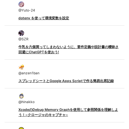
@
Yuto-24
dotenv を使って環境変数を設定
@
SZR
牛乳を六個買ってしまわないように、要件定義や設計書の曖昧さ
回避にChatGPTを使おう!
@
anzen1ban
スプレッドシートとGoogle Apps Scriptで作る簡易出席記録
@
hinakko
XcodeのDebug Memory Graphを使用して参照関係を理解しよ
う！~クロージャのキャプチャ~