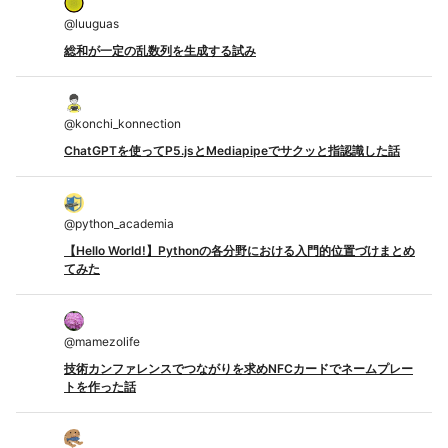
@
luuguas
総和が一定の乱数列を生成する試み
@
konchi_konnection
ChatGPTを使ってP5.jsとMediapipeでサクッと指認識した話
@
python_academia
【Hello World!】Pythonの各分野における入門的位置づけまとめ
てみた
@
mamezolife
技術カンファレンスでつながりを求めNFCカードでネームプレー
トを作った話