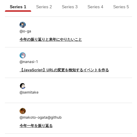
Series 1
Series 2
Series 3
Series 4
Series 5
@
o-ga
今年の振り返りと来年にやりたいこと
@
nanasi-1
【JavaScript】URLの変更を検知するイベントを作る
@
semitake
@
makoto-ogata@github
今年一年を振り返る