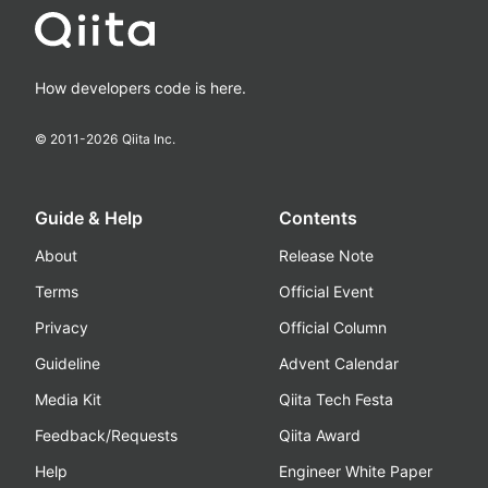
How developers code is here.
© 2011-
2026
Qiita Inc.
Guide & Help
Contents
About
Release Note
Terms
Official Event
Privacy
Official Column
Guideline
Advent Calendar
Media Kit
Qiita Tech Festa
Feedback/Requests
Qiita Award
Help
Engineer White Paper