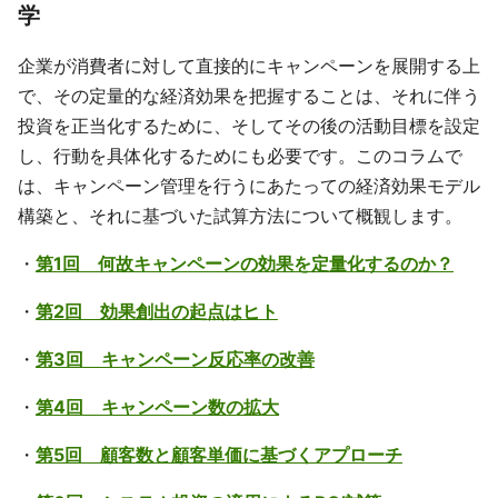
学
企業が消費者に対して直接的にキャンペーンを展開する上
で、その定量的な経済効果を把握することは、それに伴う
投資を正当化するために、そしてその後の活動目標を設定
し、行動を具体化するためにも必要です。このコラムで
は、キャンペーン管理を行うにあたっての経済効果モデル
構築と、それに基づいた試算方法について概観します。
・
第1回 何故キャンペーンの効果を定量化するのか？
・
第2回 効果創出の起点はヒト
・
第3回 キャンペーン反応率の改善
・
第4回 キャンペーン数の拡大
・
第5回 顧客数と顧客単価に基づくアプローチ