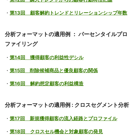
・
第13回 顧客解約トレンドとリレーションシップ年数
分析フォーマットの適用例 ： パーセンタイルプロ
ファイリング
・
第14回 獲得顧客の利益性デシル
・
第15回 削除候補商品と優良顧客の関係
・
第16回 解約想定顧客の利益構造
分析フォーマットの適用例 : クロスセグメント分析
・
第17回 新規獲得顧客の流入経路とプロファイル
・
第18回 クロスセル機会と対象顧客の発見