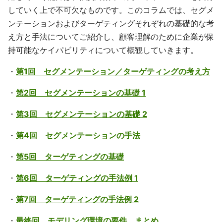
していく上で不可欠なものです。このコラムでは、セグメ
ンテーションおよびターゲティングそれぞれの基礎的な考
え方と手法についてご紹介し、顧客理解のために企業が保
持可能なケイパビリティについて概観していきます。
・
第1回 セグメンテーション／ターゲティングの考え方
・
第2回 セグメンテーションの基礎 1
・
第3回 セグメンテーションの基礎 2
・
第4回 セグメンテーションの手法
・
第5回 ターゲティングの基礎
・
第6回 ターゲティングの手法例 1
・
第7回 ターゲティングの手法例 2
・
最終回 モデリング環境の要件、まとめ