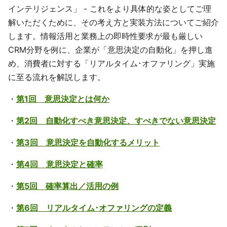
インテリジェンス」 - これをより具体的な姿としてご理
解いただくために、その考え方と実装方法についてご紹介
します。情報活用と業務上の即時性要求が最も厳しい
CRM分野を例に、企業が「意思決定の自動化」を押し進
め、消費者に対する「リアルタイム･オファリング」実施
に至る流れを解説します。
・
第1回 意思決定とは何か
・
第2回 自動化すべき意思決定、すべきでない意思決定
・
第3回 意思決定を自動化するメリット
・
第4回 意思決定と確率
・
第5回 確率算出／活用の例
・
第6回 リアルタイム･オファリングの定義