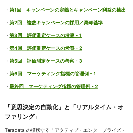
・
第1回 キャンペーンの定義とキャンペーン利益の抽出
・
第2回 複数キャンペーンの採用／棄却基準
・
第3回 評価測定ケースの考察 - 1
・
第4回 評価測定ケースの考察 - 2
・
第5回 評価測定ケースの考察 - 3
・
第6回 マーケティング指標の管理例 - 1
・
最終回 マーケティング指標の管理例 - 2
「意思決定の自動化」と「リアルタイム・オ
ファリング」
Teradata の標榜する「アクティブ・エンタープライズ・