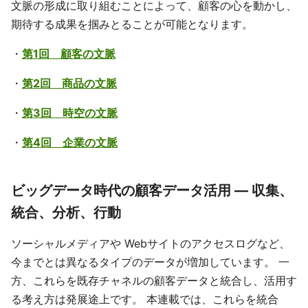
文脈の形成に取り組むことによって、顧客の心を動かし、
期待する成果を掴みとることが可能となります。
・
第1回 顧客の文脈
・
第2回 商品の文脈
・
第3回 時空の文脈
・
第4回 企業の文脈
ビッグデータ時代の顧客データ活用 ― 収集、
統合、分析、行動
ソーシャルメディアや Webサイトのアクセスログなど、
今までとは異なるタイプのデータが増加しています。 一
方、これらを既存チャネルの顧客データと統合し、活用す
る考え方は発展途上です。 本連載では、これらを統合