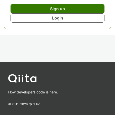
Sign up
Login
How developers code is here.
© 2011-
2026
Qiita Inc.