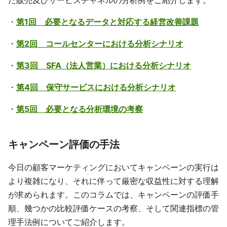
た販売及びサービスチャネルの分析例をご紹介します。
・
第1回 必要となるデータと対応する経営改善課題
・
第2回 コールセンターにおける分析シナリオ
・
第3回 SFA（法人営業）における分析シナリオ
・
第4回 保守サービスにおける分析シナリオ
・
第5回 必要となる分析環境の考察
キャンペーン評価の手法
今日の顧客マーケティングにおいてキャンペーンの実行は
より複雑になり、それに伴って厳密な収益性に対する理解
が求められます。このコラムでは、キャンペーンの評価手
順、幾つかの比較評価ケースの考察、そして関連指標の管
理手法例についてご紹介します。