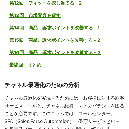
・
第12回 フィットを探し当てる－2
・
第13回 市場変容を促す
・
第14回 商品、訴求ポイントを改善する－1
・
第15回 商品、訴求ポイントを改善する－2
・
第16回 商品、訴求ポイントを改善する－3
・
最終回 まとめ
チャネル最適化のための分析
チャネル最適化を実現するためには、お客様に対する顧客
サービスレベルと、チャネル維持コストのバランスを図る
ことが必要です。このコラムでは、コールセンター、
SFA（Sales Force Automation）、保守サービスといっ