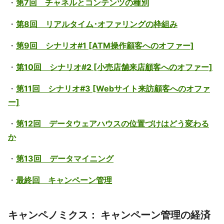
・
第7回 チャネルとコンテンツの種別
・
第8回 リアルタイム･オファリングの枠組み
・
第9回 シナリオ#1 [ATM操作顧客へのオファー]
・
第10回 シナリオ#2 [小売店舗来店顧客へのオファー]
・
第11回 シナリオ#3 [Webサイト来訪顧客へのオファ
ー]
・
第12回 データウェアハウスの位置づけはどう変わる
か
・
第13回 データマイニング
・
最終回 キャンペーン管理
キャンペノミクス： キャンペーン管理の経済