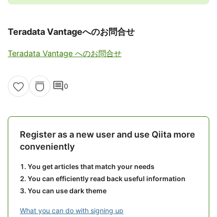
Teradata Vantageへのお問合せ
Teradata Vantage へのお問合せ
comment
0
Register as a new user and use Qiita more
conveniently
You get articles that match your needs
You can efficiently read back useful information
You can use dark theme
What you can do with signing up