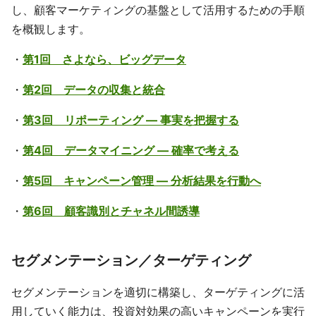
し、顧客マーケティングの基盤として活用するための手順
を概観します。
・
第1回 さよなら、ビッグデータ
・
第2回 データの収集と統合
・
第3回 リポーティング ― 事実を把握する
・
第4回 データマイニング ― 確率で考える
・
第5回 キャンペーン管理 ― 分析結果を行動へ
・
第6回 顧客識別とチャネル間誘導
セグメンテーション／ターゲティング
セグメンテーションを適切に構築し、ターゲティングに活
用していく能力は、投資対効果の高いキャンペーンを実行