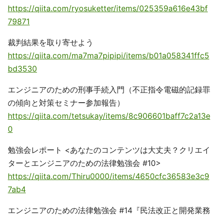
https://qiita.com/ryosuketter/items/025359a616e43bf
79871
裁判結果を取り寄せよう
https://qiita.com/ma7ma7pipipi/items/b01a058341ffc5
bd3530
エンジニアのための刑事手続入門（不正指令電磁的記録罪
の傾向と対策セミナー参加報告）
https://qiita.com/tetsukay/items/8c906601baff7c2a13e
0
勉強会レポート <あなたのコンテンツは大丈夫？クリエイ
ターとエンジニアのための法律勉強会 #10>
https://qiita.com/Thiru0000/items/4650cfc36583e3c9
7ab4
エンジニアのための法律勉強会 #14『民法改正と開発業務