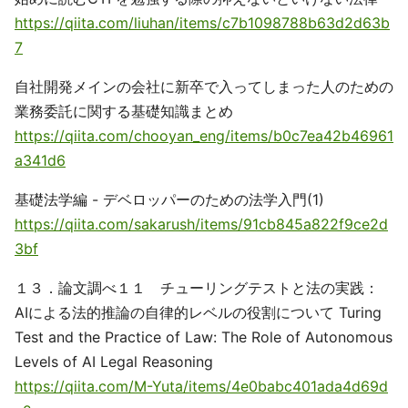
https://qiita.com/liuhan/items/c7b1098788b63d2d63b
7
自社開発メインの会社に新卒で入ってしまった人のための
業務委託に関する基礎知識まとめ
https://qiita.com/chooyan_eng/items/b0c7ea42b46961
a341d6
基礎法学編 - デベロッパーのための法学入門(1)
https://qiita.com/sakarush/items/91cb845a822f9ce2d
3bf
１３．論文調べ１１ チューリングテストと法の実践：
AIによる法的推論の自律的レベルの役割について Turing
Test and the Practice of Law: The Role of Autonomous
Levels of AI Legal Reasoning
https://qiita.com/M-Yuta/items/4e0babc401ada4d69d