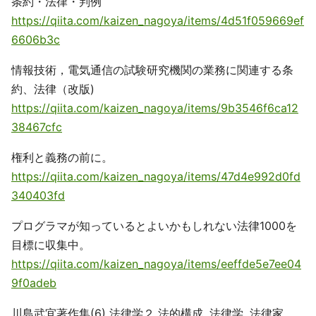
条約・法律・判例
https://qiita.com/kaizen_nagoya/items/4d51f059669ef
6606b3c
情報技術，電気通信の試験研究機関の業務に関連する条
約、法律（改版)
https://qiita.com/kaizen_nagoya/items/9b3546f6ca12
38467cfc
権利と義務の前に。
https://qiita.com/kaizen_nagoya/items/47d4e992d0fd
340403fd
プログラマが知っているとよいかもしれない法律1000を
目標に収集中。
https://qiita.com/kaizen_nagoya/items/eeffde5e7ee04
9f0adeb
川島武宜著作集(6) 法律学２ 法的構成, 法律学, 法律家