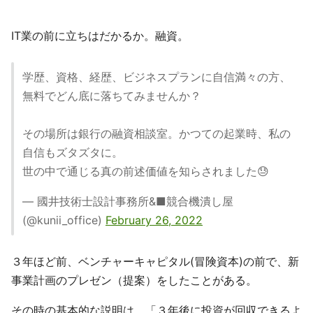
IT業の前に立ちはだかるか。融資。
学歴、資格、経歴、ビジネスプランに自信満々の方、
無料でどん底に落ちてみませんか？
その場所は銀行の融資相談室。かつての起業時、私の
自信もズタズタに。
世の中で通じる真の前述価値を知らされました😓
— 國井技術士設計事務所&■競合機潰し屋
(@kunii_office)
February 26, 2022
３年ほど前、ベンチャーキャピタル(冒険資本)の前で、新
事業計画のプレゼン（提案）をしたことがある。
その時の基本的な説明は、「３年後に投資が回収できるよ