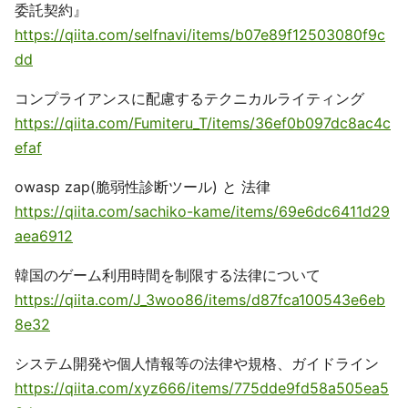
委託契約』
https://qiita.com/selfnavi/items/b07e89f12503080f9c
dd
コンプライアンスに配慮するテクニカルライティング
https://qiita.com/Fumiteru_T/items/36ef0b097dc8ac4c
efaf
owasp zap(脆弱性診断ツール) と 法律
https://qiita.com/sachiko-kame/items/69e6dc6411d29
aea6912
韓国のゲーム利用時間を制限する法律について
https://qiita.com/J_3woo86/items/d87fca100543e6eb
8e32
システム開発や個人情報等の法律や規格、ガイドライン
https://qiita.com/xyz666/items/775dde9fd58a505ea5