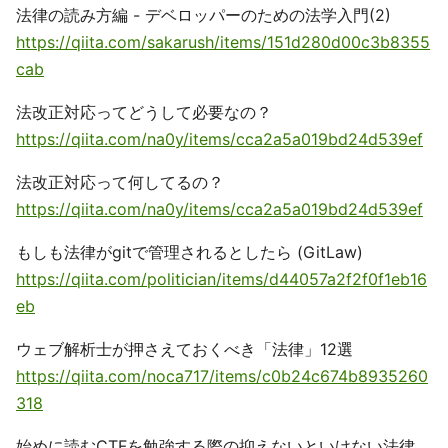
法律の読み方編 - デベロッパーのための法学入門(2)
https://qiita.com/sakarush/items/151d280d00c3b8355
cab
法改正対応ってどうして必要なの？
https://qiita.com/na0y/items/cca2a5a019bd24d539ef
法改正対応って何してるの？
https://qiita.com/na0y/items/cca2a5a019bd24d539ef
もしも法律がgitで管理されるとしたら (GitLaw)
https://qiita.com/politician/items/d44057a2f2f0f1eb16
eb
ウェブ解析士が押さえておくべき「法律」12選
https://qiita.com/noca717/items/c0b24c674b8935260
318
始めに読むCTFを勉強する際の抑えないといけない法律