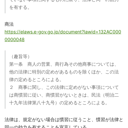
を有する。
商法
https://elaws.e-gov.go.jp/document?lawid=132AC000
0000048
（趣旨等）
第一条 商人の営業、商行為その他商事については、
他の法律に特別の定めがあるものを除くほか、この法
律の定めるところによる。
２ 商事に関し、この法律に定めがない事項について
は商慣習に従い、商慣習がないときは、民法（明治二
十九年法律第八十九号）の定めるところによる。
法律は、規定がない場合は慣習に従うこと、慣習が法律と
同一の効力を有することを宣言している。