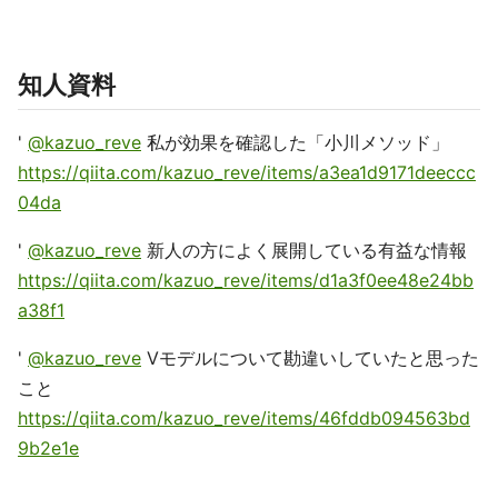
知人資料
'
@kazuo_reve
私が効果を確認した「小川メソッド」
https://qiita.com/kazuo_reve/items/a3ea1d9171deeccc
04da
'
@kazuo_reve
新人の方によく展開している有益な情報
https://qiita.com/kazuo_reve/items/d1a3f0ee48e24bb
a38f1
'
@kazuo_reve
Vモデルについて勘違いしていたと思った
こと
https://qiita.com/kazuo_reve/items/46fddb094563bd
9b2e1e