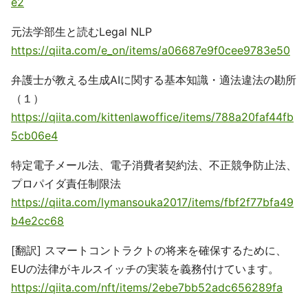
e2
元法学部生と読むLegal NLP
https://qiita.com/e_on/items/a06687e9f0cee9783e50
弁護士が教える生成AIに関する基本知識・適法違法の勘所
（１）
https://qiita.com/kittenlawoffice/items/788a20faf44fb
5cb06e4
特定電子メール法、電子消費者契約法、不正競争防止法、
プロパイダ責任制限法
https://qiita.com/lymansouka2017/items/fbf2f77bfa49
b4e2cc68
[翻訳] スマートコントラクトの将来を確保するために、
EUの法律がキルスイッチの実装を義務付けています。
https://qiita.com/nft/items/2ebe7bb52adc656289fa