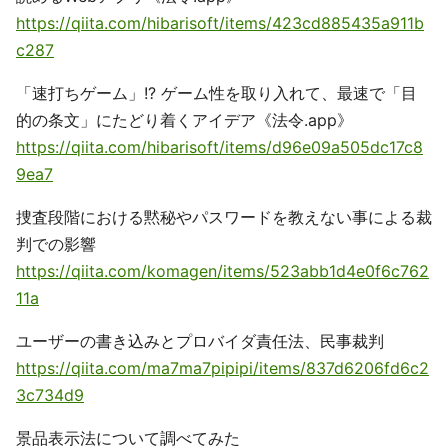
https://qiita.com/hibarisoft/items/423cd885435a911b
c287
「速打ちゲーム」!? ゲーム性を取り入れて、最速で「目
的の条文」にたどり着くアイデア《法令.app》
https://qiita.com/hibarisoft/items/d96e09a505dc17c8
9ea7
捜査段階における黙秘やパスワードを教えない事による裁
判での影響
https://qiita.com/komagen/items/523abb1d4e0f6c762
11a
ユーザーの書き込みとプロバイダ責任法、民事裁判
https://qiita.com/ma7ma7pipipi/items/837d6206fd6c2
3c734d9
景品表示法について調べてみた