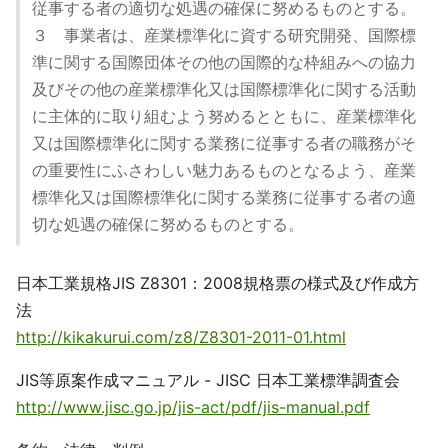
従事する者の適切な処遇の確保に努めるものとする。
３ 事業者は、産業標準化に資する研究開発、国際標
準に関する国際団体その他の国際的な枠組みへの協力
及びその他の産業標準化又は国際標準化に関する活動
に主体的に取り組むよう努めるとともに、産業標準化
又は国際標準化に関する業務に従事する者の職務がそ
の重要性にふさわしい魅力あるものとなるよう、産業
標準化又は国際標準化に関する業務に従事する者の適
切な処遇の確保に努めるものとする。
日本工業規格JIS Z8301：2008規格票の様式及び作成方
法
http://kikakurui.com/z8/Z8301-2011-01.html
JIS等原案作成マニュアル - JISC 日本工業標準調査会
http://www.jisc.go.jp/jis-act/pdf/jis-manual.pdf