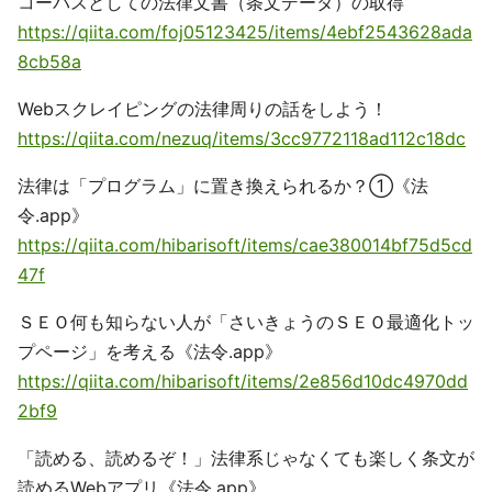
コーパスとしての法律文書（条文データ）の取得
https://qiita.com/foj05123425/items/4ebf2543628ada
8cb58a
Webスクレイピングの法律周りの話をしよう！
https://qiita.com/nezuq/items/3cc9772118ad112c18dc
法律は「プログラム」に置き換えられるか？①《法
令.app》
https://qiita.com/hibarisoft/items/cae380014bf75d5cd
47f
ＳＥＯ何も知らない人が「さいきょうのＳＥＯ最適化トッ
プページ」を考える《法令.app》
https://qiita.com/hibarisoft/items/2e856d10dc4970dd
2bf9
「読める、読めるぞ！」法律系じゃなくても楽しく条文が
読めるWebアプリ《法令.app》