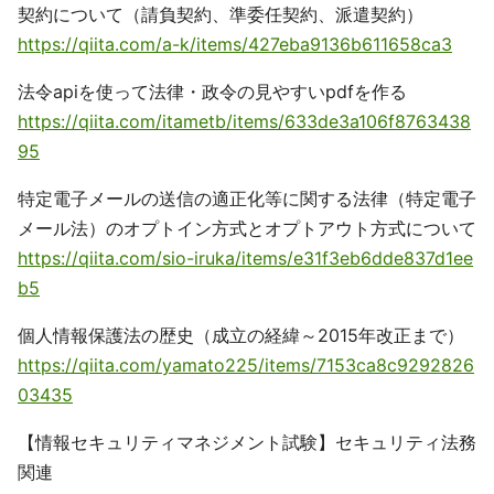
契約について（請負契約、準委任契約、派遣契約）
https://qiita.com/a-k/items/427eba9136b611658ca3
法令apiを使って法律・政令の見やすいpdfを作る
https://qiita.com/itametb/items/633de3a106f8763438
95
特定電子メールの送信の適正化等に関する法律（特定電子
メール法）のオプトイン方式とオプトアウト方式について
https://qiita.com/sio-iruka/items/e31f3eb6dde837d1ee
b5
個人情報保護法の歴史（成立の経緯～2015年改正まで）
https://qiita.com/yamato225/items/7153ca8c9292826
03435
【情報セキュリティマネジメント試験】セキュリティ法務
関連