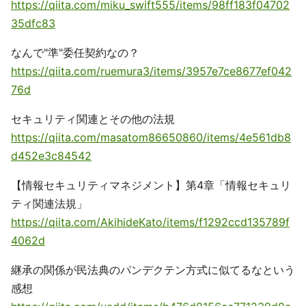
https://qiita.com/miku_swift555/items/98ff183f04702
35dfc83
なんで"準"委任契約なの？
https://qiita.com/ruemura3/items/3957e7ce8677ef042
76d
セキュリティ関連とその他の法規
https://qiita.com/masatom86650860/items/4e561db8
d452e3c84542
【情報セキュリティマネジメント】第4章「情報セキュリ
ティ関連法規」
https://qiita.com/AkihideKato/items/f1292ccd135789f
4062d
継承の関係が民法典のパンデクテン方式に似てるなという
感想