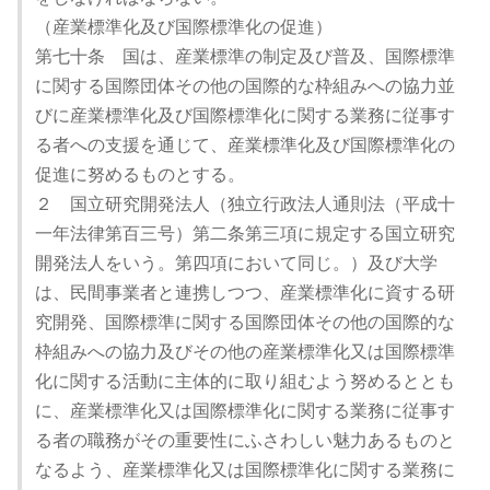
（産業標準化及び国際標準化の促進）
第七十条 国は、産業標準の制定及び普及、国際標準
に関する国際団体その他の国際的な枠組みへの協力並
びに産業標準化及び国際標準化に関する業務に従事す
る者への支援を通じて、産業標準化及び国際標準化の
促進に努めるものとする。
２ 国立研究開発法人（独立行政法人通則法（平成十
一年法律第百三号）第二条第三項に規定する国立研究
開発法人をいう。第四項において同じ。）及び大学
は、民間事業者と連携しつつ、産業標準化に資する研
究開発、国際標準に関する国際団体その他の国際的な
枠組みへの協力及びその他の産業標準化又は国際標準
化に関する活動に主体的に取り組むよう努めるととも
に、産業標準化又は国際標準化に関する業務に従事す
る者の職務がその重要性にふさわしい魅力あるものと
なるよう、産業標準化又は国際標準化に関する業務に