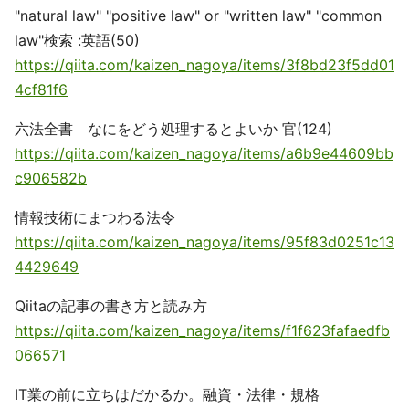
"natural law" "positive law" or "written law" "common
law"検索 :英語(50)
https://qiita.com/kaizen_nagoya/items/3f8bd23f5dd01
4cf81f6
六法全書 なにをどう処理するとよいか 官(124)
https://qiita.com/kaizen_nagoya/items/a6b9e44609bb
c906582b
情報技術にまつわる法令
https://qiita.com/kaizen_nagoya/items/95f83d0251c13
4429649
Qiitaの記事の書き方と読み方
https://qiita.com/kaizen_nagoya/items/f1f623fafaedfb
066571
IT業の前に立ちはだかるか。融資・法律・規格