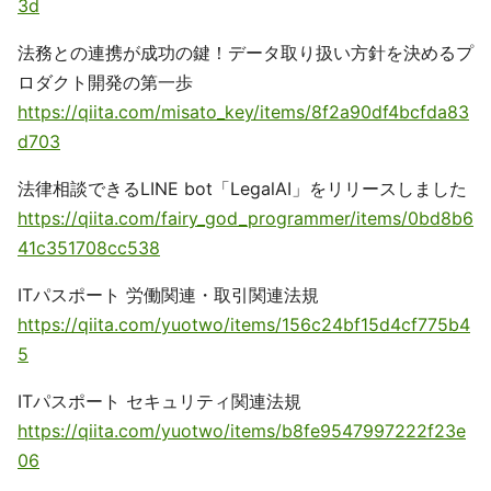
3d
法務との連携が成功の鍵！データ取り扱い方針を決めるプ
ロダクト開発の第一歩
https://qiita.com/misato_key/items/8f2a90df4bcfda83
d703
法律相談できるLINE bot「LegalAI」をリリースしました
https://qiita.com/fairy_god_programmer/items/0bd8b6
41c351708cc538
ITパスポート 労働関連・取引関連法規
https://qiita.com/yuotwo/items/156c24bf15d4cf775b4
5
ITパスポート セキュリティ関連法規
https://qiita.com/yuotwo/items/b8fe9547997222f23e
06