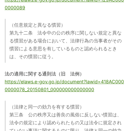
0000089
（任意規定と異なる慣習）
第九十二条 法令中の公の秩序に関しない規定と異な
る慣習がある場合において、法律行為の当事者がその
慣習による意思を有しているものと認められるとき
は、その慣習に従う。
法の適用に関する通則法（旧 法例）
https://elaws.e-gov.go.jp/document?lawid=418AC000
0000078_20150801_000000000000000
（法律と同一の効力を有する慣習）
第三条 公の秩序又は善良の風俗に反しない慣習は、
法令の規定により認められたもの又は法令に規定され
ていない事項に関するものに限り、法律と同一の効力