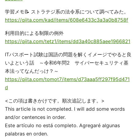
学習メモ📝 ストラテジ系の法令系について調べてみた。
https://qiita.com/kad/items/608e6433c3a3a0b8758f
利用目的による制限の例外
https://qiita.com/tetz1/items/dd3a40c885aee1966821
ITパスポート試験は国語の問題を解くイメージでやると良
いよという話 ～令和6年問2 サイバーセキュリティ基
本法ってなんだっけ？～
https://qiita.com/tomot7/items/d73aaa5ff297f95d471
d
<この項は書きかけです。順次追記します。>
This article is not completed. I will add some words
and/or centences in order.
Este artículo no está completo. Agregaré algunas
palabras en orden.