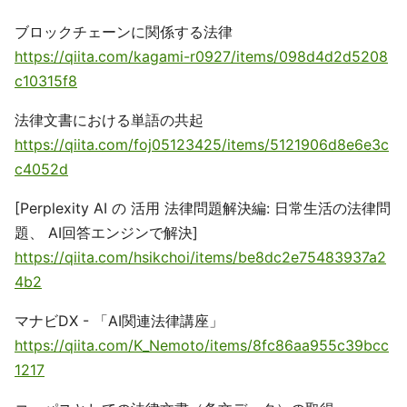
ブロックチェーンに関係する法律
https://qiita.com/kagami-r0927/items/098d4d2d5208
c10315f8
法律文書における単語の共起
https://qiita.com/foj05123425/items/5121906d8e6e3c
c4052d
[Perplexity AI の 活用 法律問題解決編: 日常生活の法律問
題、 AI回答エンジンで解決]
https://qiita.com/hsikchoi/items/be8dc2e75483937a2
4b2
マナビDX - 「AI関連法律講座」
https://qiita.com/K_Nemoto/items/8fc86aa955c39bcc
1217