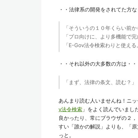
・・法律系の開発をされてた方な
「そういうの１０年くらい前か
「プロ向けに、より多機能で完
「E-Gov法令検索わりと使え
・・それ以外の大多数の方は・・
「まず、法律の条文、読む？」
あんまり読む人いませんね！ニッ
v法令検索
」をよく読んでいまし
良かったり、常にブラウザの２，
すい「誰かの解説」よりも、「原
っと。