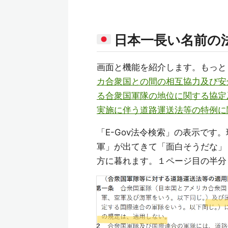
日本一長い名前の
画面と機能を紹介します。もっと
カ合衆国との間の相互協力及び安
る合衆国軍隊の地位に関する協定
実施に伴う道路運送法等の特例に
「E-Gov法令検索」の表示で
軍」が出てきて「面白そうだな」
方に暮れます。１ページ目の半分