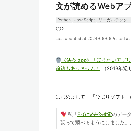
文が読めるWebアプ
Python
JavaScript
リーガルテック
2
Last updated at
2024-06-06
Posted at
《法令.app》「ほうれいアプ
追跡もありません！
（2018年辺
はじめまして。「ひばりソフト」
私「
E-Gov法令検索
のデー
張って飛べるようにしました。