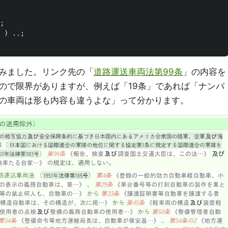
;
)
..;
みました。リンク先の「
道路運送車両法第99条
」の内容を
ので限界がありますが、例えば「19条」であれば「ナンバ
の車両は形も内容も違うよな」って分かります。