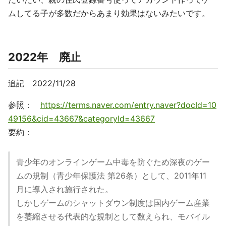
ムしてる子が多数だからあまり効果はないみたいです。
2022年 廃止
追記 2022/11/28
参照：
https://terms.naver.com/entry.naver?docId=10
49156&cid=43667&categoryId=43667
要約：
青少年のオンラインゲーム中毒を防ぐため深夜のゲー
ムの規制（青少年保護法 第26条）として、2011年11
月に導入され施行された。
しかしゲームのシャットダウン制度は国内ゲーム産業
を萎縮させる代表的な規制として数えられ、モバイル