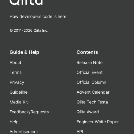
How developers code is here.
© 2011-
2026
Qiita Inc.
Guide & Help
Contents
About
Release Note
Terms
Official Event
Privacy
Official Column
Guideline
Advent Calendar
Media Kit
Qiita Tech Festa
Feedback/Requests
Qiita Award
Help
Engineer White Paper
Advertisement
API