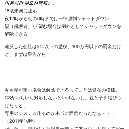
이용시간 부모선택제）」
16歳未満に適応
夜12時から朝の6時までは一律強制シャットダウン
親（保護者）が 望む場合は例外としてシャットダウンを
解除できる
違反した会社は2年以下の懲役、100万円以下の罰金だけ
ど、まずは警告から
今も親が望む場合は解除できるってことは健在の模様。
CSがいちいち対応しないといけないし、親と子を結びつ
けたりと、
専用のシステム作るのが本当に面倒だったなぁ・・・
（2011年当時）
だいたい、親の住民登録番号使ってアカウント作ってゲー