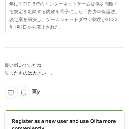
年に午前0-6時のインターネットゲーム提供を制限す
る規定を削除する内容を骨子にした「青少年保護法」
改定案を議決し、ゲームシャットダウン制度が2022
年1月1日から廃止された。
長い戦いでしたね
失ったものは大きい、、
comment
0
Register as a new user and use Qiita more
conveniently