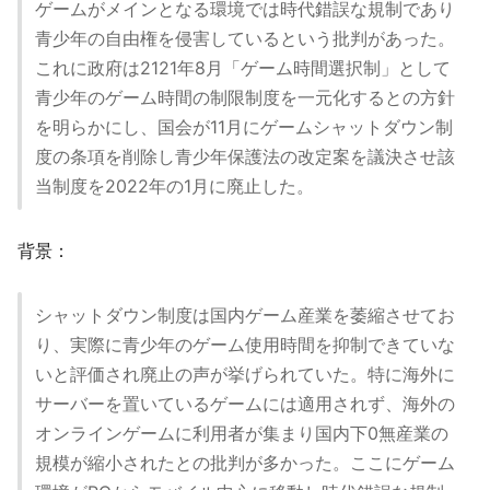
ゲームがメインとなる環境では時代錯誤な規制であり
青少年の自由権を侵害しているという批判があった。
これに政府は2121年8月「ゲーム時間選択制」として
青少年のゲーム時間の制限制度を一元化するとの方針
を明らかにし、国会が11月にゲームシャットダウン制
度の条項を削除し青少年保護法の改定案を議決させ該
当制度を2022年の1月に廃止した。
背景：
シャットダウン制度は国内ゲーム産業を萎縮させてお
り、実際に青少年のゲーム使用時間を抑制できていな
いと評価され廃止の声が挙げられていた。特に海外に
サーバーを置いているゲームには適用されず、海外の
オンラインゲームに利用者が集まり国内下0無産業の
規模が縮小されたとの批判が多かった。ここにゲーム