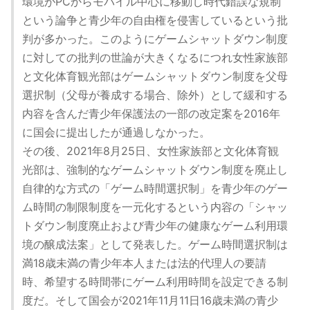
環境がPCからモバイル中心に移動し時代錯誤な規制
という論争と青少年の自由権を侵害しているという批
判が多かった。このようにゲームシャットダウン制度
に対しての批判の世論が大きくなるにつれ女性家族部
と文化体育観光部はゲームシャットダウン制度を父母
選択制（父母が養成する場合、除外）として緩和する
内容を含んだ青少年保護法の一部の改定案を2016年
に国会に提出したが通過しなかった。
その後、2021年8月25日、女性家族部と文化体育観
光部は、強制的なゲームシャットダウン制度を廃止し
自律的な方式の「ゲーム時間選択制」を青少年のゲー
ム時間の制限制度を一元化するという内容の「シャッ
トダウン制度廃止および青少年の健康なゲーム利用環
境の醸成法案」として発表した。ゲーム時間選択制は
満18歳未満の青少年本人または法的代理人の要請
時、希望する時間帯にゲーム利用時間を設定できる制
度だ。そして国会が2021年11月11日16歳未満の青少