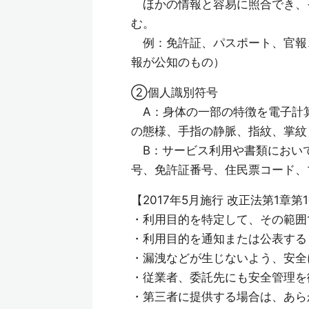
ほかの情報と容易に照合でき、
む。
例：免許証、パスポート、官報
報が公知のもの）
②個人識別符号
A：身体の一部の特徴を電子計算
の態様、手指の静脈、指紋、掌紋
B：サービス利用や書類におい
号、免許証番号、住民票コード、
【2017年5月施行 改正法第1章第
・利用目的を特定して、その範囲
・利用目的を通知または公表する
・漏洩などが生じないよう、安全
・従業者、委託先にも安全管理を
・第三者に提供する場合は、あら