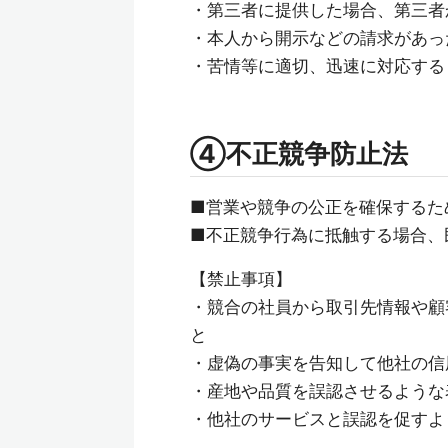
・第三者に提供した場合、第三者
・本人から開示などの請求があっ
・苦情等に適切、迅速に対応する
④不正競争防止法
■営業や競争の公正を確保するた
■不正競争行為に抵触する場合、
【禁止事項】
・競合の社員から取引先情報や顧
と
・虚偽の事実を告知して他社の信
・産地や品質を誤認させるような
・他社のサービスと誤認を促すよ