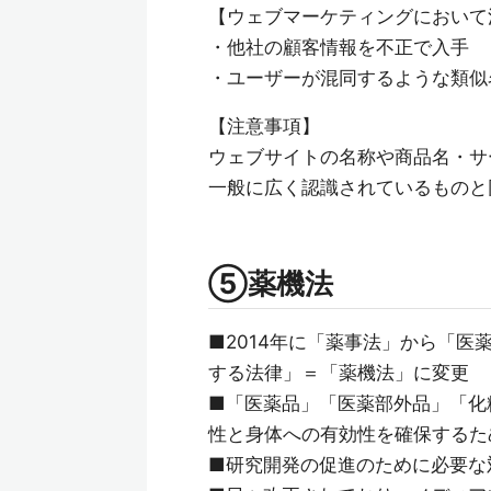
【ウェブマーケティングにおいて
・他社の顧客情報を不正で入手
・ユーザーが混同するような類似
【注意事項】
ウェブサイトの名称や商品名・サ
一般に広く認識されているものと
⑤薬機法
■2014年に「薬事法」から「
する法律」＝「薬機法」に変更
■「医薬品」「医薬部外品」「化
性と身体への有効性を確保するた
■研究開発の促進のために必要な