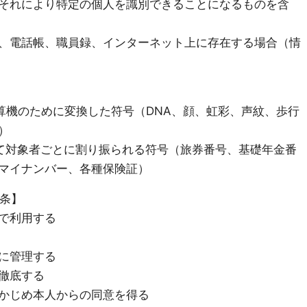
それにより特定の個人を識別できることになるものを含
、電話帳、職員録、インターネット上に存在する場合（情
機のために変換した符号（DNA、顔、虹彩、声紋、歩行
）
て対象者ごとに割り振られる符号（旅券番号、基礎年金番
マイナンバー、各種保険証）
1条】
で利用する
に管理する
徹底する
かじめ本人からの同意を得る