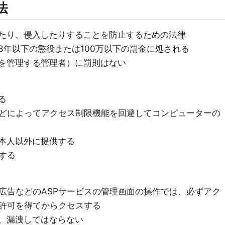
法
たり、侵入したりすることを防止するための法律
3年以下の懲役または100万以下の罰金に処される
を管理する管理者）に罰則はない
る
どによってアクセス制限機能を回避してコンピューターの
を本人以外に提供する
する
広告などのASPサービスの管理画面の操作では、必ずアク
許可を得てからクセスする
し、漏洩してはならない