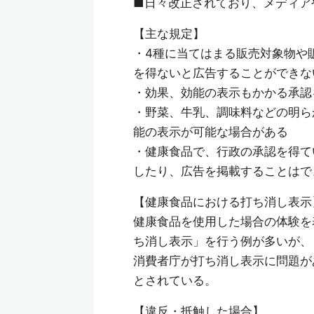
■日々改正されており、メディア
【主な規定】
・4種に当てはまる販売対象物や
を得ないと広告することができな
・効果、効能の表示もかかる承認
・野菜、牛乳、調味料などの明ら
能の表示が可能な場合がある
・健康食品で、行政の承認を得て
したり、広告を掲載することはで
【健康食品における打ち消し表示
健康食品を使用した場合の体験を
ち消し表示」を行う例が多いが、
消費者庁が打ち消し表示に問題が
とされている。
【違反・抵触した場合】