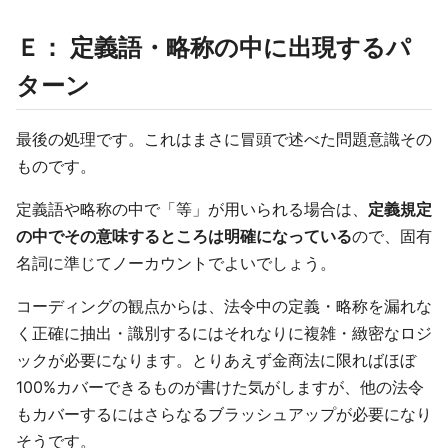
Ｅ： 定義語・略称の中に出現するパ
ターン
最後の処理です。これはまさに冒頭で述べた問題意識その
ものです。
定義語や略称の中で「等」が用いられる場合は、
定義規定
の中でその意味するところは明確になっている
ので、固有
名詞に準じてノーカウントでよいでしょう。
コーディングの観点からは、法令中の定義・略称を漏れな
く正確に抽出・識別するにはそれなりに複雑・緻密なロジ
ックが必要になります。とりあえず金商法に限ればほぼ
100%カバーできるものが書けた気がしますが、他の法令
もカバーするにはさらなるブラッシュアップが必要になり
そうです。