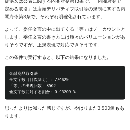
提供又は公表に関する内閣府令第13条で、「内閣府令で
定める取引」は店頭デリバティブ取引等の規制に関する内
閣府令第3条で、それぞれ明確化されています。
よって、委任文言の中に出てくる「等」はノーカウントと
します。委任文言の書き方には種々のバリエーションがあ
りそうですが、正規表現で対応できそうです。
この条件で実行すると、以下の結果になりました。
金融商品取引法

全文字数（目次除く）: 774629

「等」の出現回数: 3502

思ったよりは減った感じですが、やはりまだ3,500個もあ
ります。