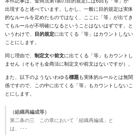
本件記事は、金商法第1条の目的規定には6回も「等」が
出現すると述べています。しかし、一般に目的規定は実体
的なルールを定めたものではなく、ここに「等」が出てき
てもルールが不明確になるということはないはずです。と
いうわけで、
目的規定
に出てくる「等」はカウントしない
ことにします。
同じ理由で、
制定文
や
前文
に出てくる「等」もカウントし
ません（そもそも金商法に制定文や前文はないですが）。
また、以下のようないわゆる
標題
も実体的ルールとは無関
係ですので、この中に出てくる「等」もカウントしないこ
とにします。
（組織再編成等）
第二条の三 この章において「組織再編成」と
は、･･･