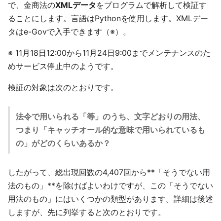
で、金商法の
XMLデータ
をプログラムで解析して検証す
ることにします。言語はPythonを使用します。XMLデー
タはe-Govで入手できます（※）。
※ 11月18日12:00から11月24日9:00までメンテナンスのた
めサービス停止中のようです。
検証の対象は次のとおりです。
法令で用いられる「等」のうち、文字どおりの用法、
つまり「キャッチオール的な意味で用いられているも
の」がどのくらいあるか？
したがって、総出現回数の4,407回から**「そうでない用
法のもの」**を除けばよいわけですが、この「そうでない
用法のもの」にはいくつかの類型があります。詳細は後述
しますが、先に列挙すると次のとおりです。