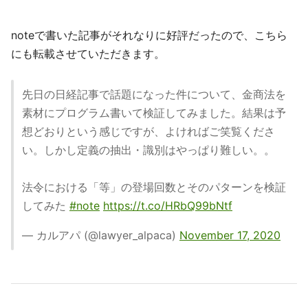
noteで書いた記事がそれなりに好評だったので、こちら
にも転載させていただきます。
先日の日経記事で話題になった件について、金商法を
素材にプログラム書いて検証してみました。結果は予
想どおりという感じですが、よければご笑覧くださ
い。しかし定義の抽出・識別はやっぱり難しい。。
法令における「等」の登場回数とそのパターンを検証
してみた
#note
https://t.co/HRbQ99bNtf
— カルアパ (@lawyer_alpaca)
November 17, 2020