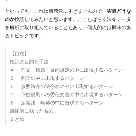
といっても、これは肌感覚にすぎませんので、
実際どうな
のか
検証してみたいと思います。ここしばらく法令データ
を解析に取り組んでいることもあり、個人的には興味のあ
るトピックです。
【目次】
検証の目的と手法
Ａ： 前文・標題・目的規定の中に出現するパターン
Ｂ： 熟語の中に出現するパターン
Ｃ： 参照法令の法令名の中に出現するパターン
Ｄ： 下位規則への委任文言の中に出現するパターン
Ｅ： 定義語・略称の中に出現するパターン
最終的に残ったもの
まとめ