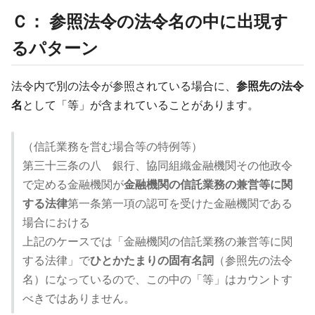
Ｃ： 参照法令の法令名の中に出現す
るパターン
法令内で別の法令が参照されている場合に、
参照先の法令
名
として「等」が含まれていることがあります。
（信託業務を営む場合等の特例等）
第三十三条の八 銀行、協同組織金融機関その他政令
で定める金融機関が
金融機関の信託業務の兼営等に関
する法律
第一条第一項の認可を受けた金融機関である
場合における
上記のケースでは「金融機関の信託業務の兼営等に関
する法律」で
ひとかたまりの固有名詞
（参照先の法令
名）になっているので、この中の「等」はカウントす
べきではありません。