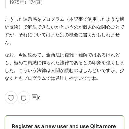
1975年）174頁）
こうした課題感をプログラム（本記事で使用したような解
析技術）で解決できないかというのが個人的な関心ごとで
すが、それについてはまた別の機会に書くかもしれませ
ん。
なお、今回改めて、金商法は複雑・難解ではあるけれど
も、極めて精緻に作られた法律であるとの印象を強くしま
した。こういう法律は人間が読むのはしんどいですが、少
なくともプログラムでは処理しやすいですね。
comment
0
Register as a new user and use Qiita more