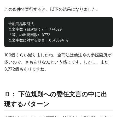
この条件で実行すると、以下の結果になりました。
金融商品取引法

全文字数（目次除く）: 774629

「等」の出現回数: 3772

100個くらい減りましたね。金商法は他法令の参照箇所が
多いので、さもありなんという感じです。しかし、まだ
3,772個もありますね。
Ｄ： 下位規則への委任文言の中に出
現するパターン