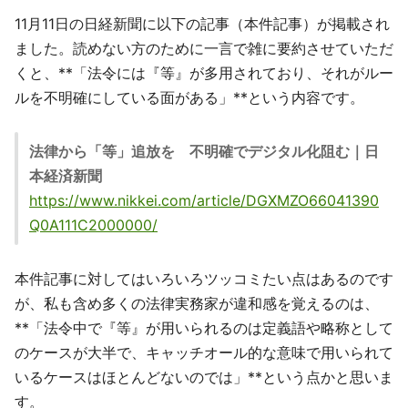
11月11日の日経新聞に以下の記事（本件記事）が掲載され
ました。読めない方のために一言で雑に要約させていただ
くと、**「法令には『等』が多用されており、それがルー
ルを不明確にしている面がある」**という内容です。
法律から「等」追放を 不明確でデジタル化阻む｜日
本経済新聞
https://www.nikkei.com/article/DGXMZO66041390
Q0A111C2000000/
本件記事に対してはいろいろツッコミたい点はあるのです
が、私も含め多くの法律実務家が違和感を覚えるのは、
**「法令中で『等』が用いられるのは定義語や略称として
のケースが大半で、キャッチオール的な意味で用いられて
いるケースはほとんどないのでは」**という点かと思いま
す。