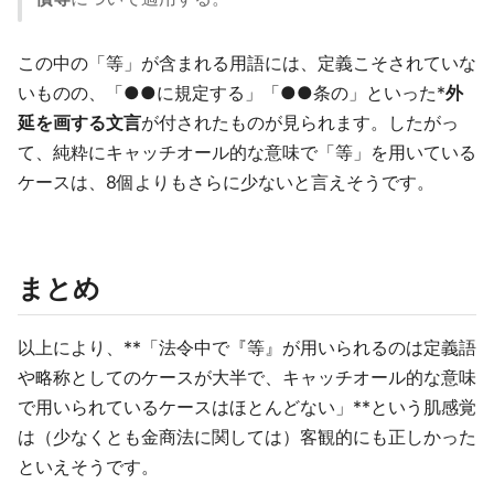
この中の「等」が含まれる用語には、定義こそされていな
いものの、「●●に規定する」「●●条の」といった*
外
延を画する文言
が付されたものが見られます。したがっ
て、純粋にキャッチオール的な意味で「等」を用いている
ケースは、8個よりもさらに少ないと言えそうです。
まとめ
以上により、**「法令中で『等』が用いられるのは定義語
や略称としてのケースが大半で、キャッチオール的な意味
で用いられているケースはほとんどない」**という肌感覚
は（少なくとも金商法に関しては）客観的にも正しかった
といえそうです。