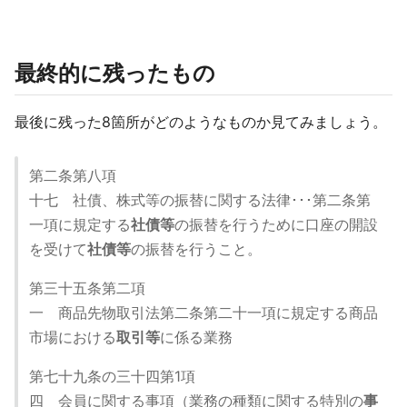
最終的に残ったもの
最後に残った8箇所がどのようなものか見てみましょう。
第二条第八項
十七 社債、株式等の振替に関する法律･･･第二条第
一項に規定する
社債等
の振替を行うために口座の開設
を受けて
社債等
の振替を行うこと。
第三十五条第二項
一 商品先物取引法第二条第二十一項に規定する商品
市場における
取引等
に係る業務
第七十九条の三十四第1項
四 会員に関する事項（業務の種類に関する特別の
事