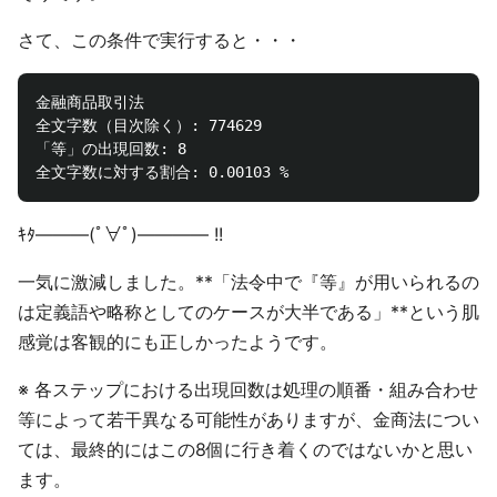
さて、この条件で実行すると・・・
金融商品取引法

全文字数（目次除く）: 774629

「等」の出現回数: 8

ｷﾀ―――(ﾟ∀ﾟ)―――― !!
一気に激減しました。**「法令中で『等』が用いられるの
は定義語や略称としてのケースが大半である」**という肌
感覚は客観的にも正しかったようです。
※ 各ステップにおける出現回数は処理の順番・組み合わせ
等によって若干異なる可能性がありますが、金商法につい
ては、最終的にはこの8個に行き着くのではないかと思い
ます。