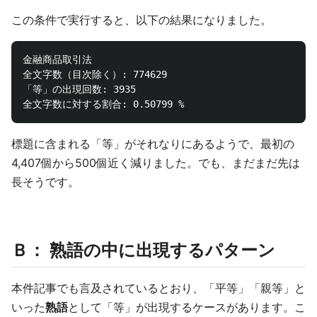
この条件で実行すると、以下の結果になりました。
金融商品取引法

全文字数（目次除く）: 774629

「等」の出現回数: 3935

標題に含まれる「等」がそれなりにあるようで、最初の
4,407個から500個近く減りました。でも、まだまだ先は
長そうです。
Ｂ： 熟語の中に出現するパターン
本件記事でも言及されているとおり、「平等」「親等」と
いった
熟語
として「等」が出現するケースがあります。こ