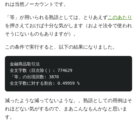
れは当然ノーカウントです。
「等」が用いられる熟語としては、とりあえず
このあたり
を押さえておけば十分な気がします（およそ法令で使われ
そうにないものもありますが）。
この条件で実行すると、以下の結果になりました。
金融商品取引法

全文字数（目次除く）: 774629

「等」の出現回数: 3870

減ったような減ってないような。。熟語としての用例はそ
れほどない気がするので、まあこんなもんかなと思いま
す。