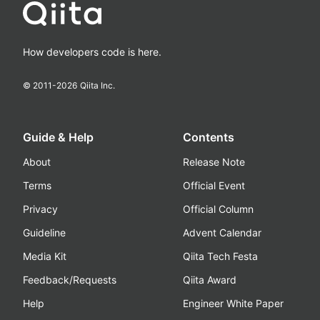
How developers code is here.
© 2011-
2026
Qiita Inc.
Guide & Help
Contents
About
Release Note
Terms
Official Event
Privacy
Official Column
Guideline
Advent Calendar
Media Kit
Qiita Tech Festa
Feedback/Requests
Qiita Award
Help
Engineer White Paper