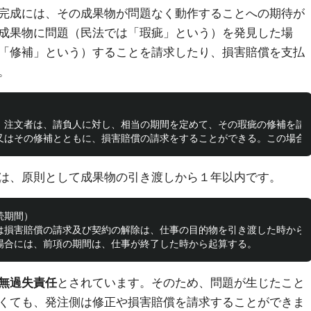
完成には、その成果物が問題なく動作することへの期待が
成果物に問題（民法では「瑕疵」という）を発見した場
「修補」という）することを請求したり、損害賠償を支払
。
は、注文者は、請負人に対し、相当の期間を定めて、その瑕疵の修補を請
は、原則として成果物の引き渡しから１年以内です。
期間）

又は損害賠償の請求及び契約の解除は、仕事の目的物を引き渡した時から一
無過失責任
とされています。そのため、問題が生じたこと
くても、発注側は修正や損害賠償を請求することができま