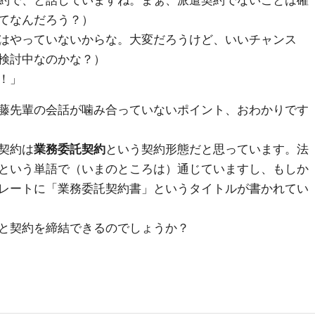
約で、と話していますね。まぁ、派遣契約でないことは確
てなんだろう？）
はやっていないからな。大変だろうけど、いいチャンス
検討中なのかな？）
！」
藤先輩の会話が噛み合っていないポイント、おわかりです
契約は
業務委託契約
という契約形態だと思っています。法
という単語で（いまのところは）通じていますし、もしか
レートに「業務委託契約書」というタイトルが書かれてい
と契約を締結できるのでしょうか？