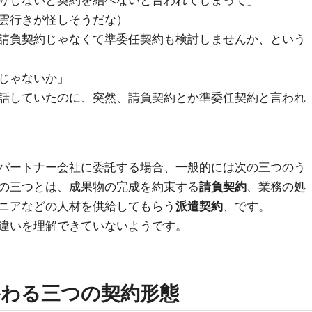
りしないと契約を結べないと言われてしまって」
雲行きが怪しそうだな）
請負契約じゃなくて準委任契約も検討しませんか、という
じゃないか」
話していたのに、突然、請負契約とか準委任契約と言われ
パートナー会社に委託する場合、一般的には次の三つのう
の三つとは、成果物の完成を約束する
請負契約
、業務の処
ニアなどの人材を供給してもらう
派遣契約
、です。
違いを理解できていないようです。
わる三つの契約形態