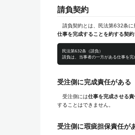
請負契約
請負契約とは、民法第632条に
仕事を完成することを約する契約
民法第632条（請負）

受注側に完成責任がある
受注側には
仕事を完成させる責
することはできません。
受注側に瑕疵担保責任が