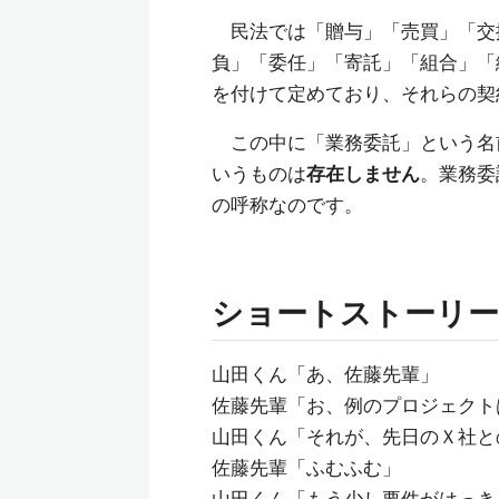
民法では「贈与」「売買」「交
負」「委任」「寄託」「組合」「
を付けて定めており、それらの契
この中に「業務委託」という名
いうものは
存在しません
。業務委
の呼称なのです。
ショートストーリー
山田くん「あ、佐藤先輩」
佐藤先輩「お、例のプロジェクト
山田くん「それが、先日のＸ社と
佐藤先輩「ふむふむ」