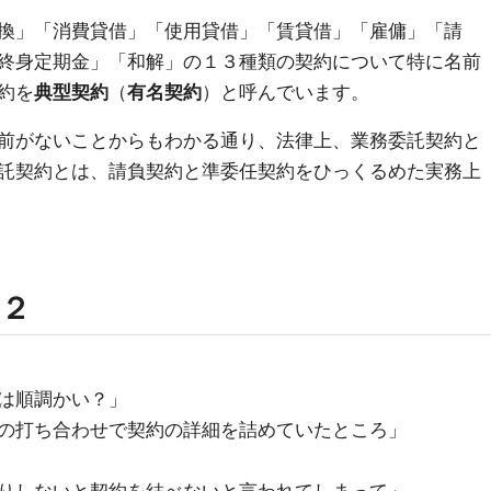
換」「消費貸借」「使用貸借」「賃貸借」「雇傭」「請
終身定期金」「和解」の１３種類の契約について特に名前
約を
典型契約
（
有名契約
）と呼んでいます。
前がないことからもわかる通り、法律上、業務委託契約と
託契約とは、請負契約と準委任契約をひっくるめた実務上
２
は順調かい？」
の打ち合わせで契約の詳細を詰めていたところ」