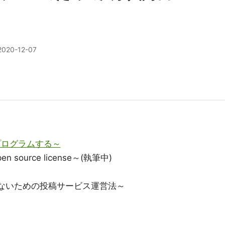
2020-12-07
プログラムする～
n source license～(執筆中)
ないための投稿サービス運営法～