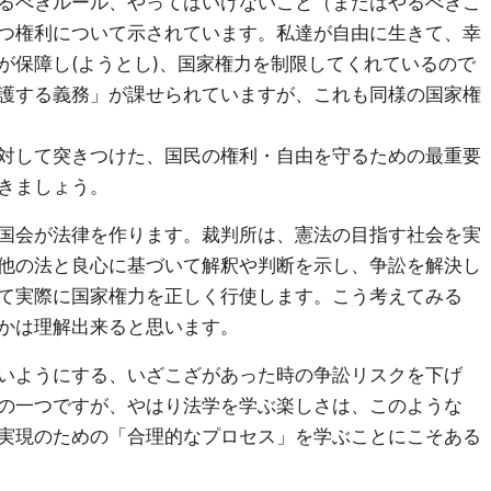
るべきルール、やってはいけないこと（またはやるべきこ
つ権利について示されています。私達が自由に生きて、幸
が保障し(ようとし)、国家権力を制限してくれているので
護する義務」が課せられていますが、これも同様の国家権
対して突きつけた、国民の権利・自由を守るための最重要
きましょう。
国会が法律を作ります。裁判所は、憲法の目指す社会を実
他の法と良心に基づいて解釈や判断を示し、争訟を解決し
て実際に国家権力を正しく行使します。こう考えてみる
かは理解出来ると思います。
いようにする、いざこざがあった時の争訟リスクを下げ
の一つですが、やはり法学を学ぶ楽しさは、このような
実現のための「合理的なプロセス」を学ぶことにこそある