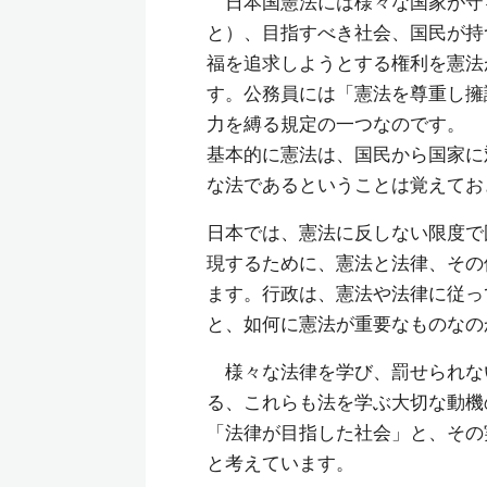
日本国憲法には様々な国家が守
と）、目指すべき社会、国民が持
福を追求しようとする権利を憲法
す。公務員には「憲法を尊重し擁
力を縛る規定の一つなのです。
基本的に憲法は、国民から国家に
な法であるということは覚えてお
日本では、憲法に反しない限度で
現するために、憲法と法律、その
ます。行政は、憲法や法律に従っ
と、如何に憲法が重要なものなの
様々な法律を学び、罰せられな
る、これらも法を学ぶ大切な動機
「法律が目指した社会」と、その
と考えています。