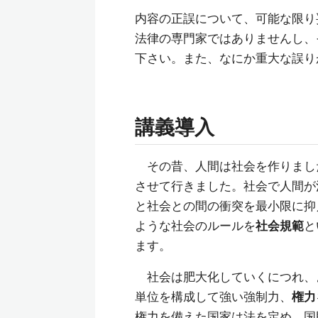
内容の正誤について、可能な限り
法律の専門家ではありませんし、
下さい。また、なにか重大な誤り
講義導入
その昔、人間は社会を作りまし
させて行きました。社会で人間が
と社会との間の衝突を最小限に抑
ような社会のルールを
社会規範
と
ます。
社会は肥大化していくにつれ、
単位を構成して強い強制力、
権力
権力を備えた国家は法を定め、国