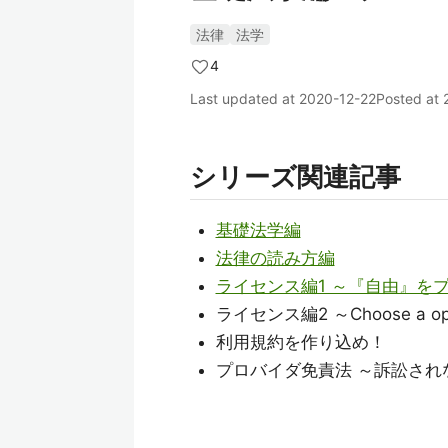
法律
法学
4
Last updated at
2020-12-22
Posted at
シリーズ関連記事
基礎法学編
法律の読み方編
ライセンス編1 ～『自由』を
ライセンス編2 ～Choose a ope
利用規約を作り込め！
プロバイダ免責法 ～訴訟され