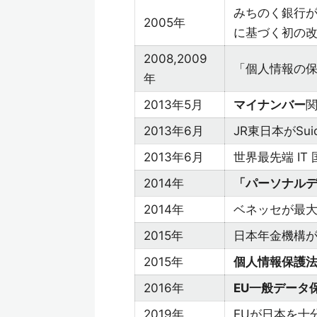
みちのく銀行が
2005年
に基づく初の
2008,2009
「個人情報の
年
2013年5月
マイナンバー
2013年6月
JR東日本がS
2013年6月
世界最先端 IT
2014年
「パーソナル
2014年
ベネッセが最大
2015年
日本年金機構が
2015年
個人情報保護法改
2016年
EU一般データ保
2019年
EUが日本を十