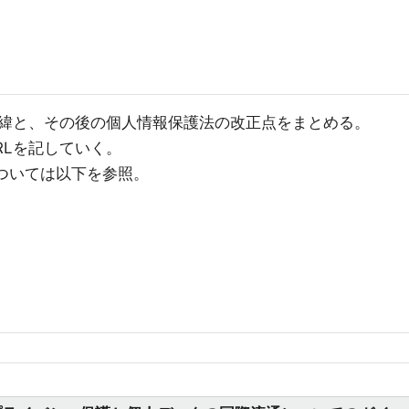
緯と、その後の個人情報保護法の改正点をまとめる。
RLを記していく。
については以下を参照。