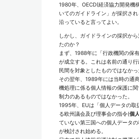
1980年、OECD(経済協力開
いてのガイドライン」が採択され
沿っていると言ってよい。
しかし、ガイドラインの採択から
たのか？
まず、1988年に「行政機関の
が成立する。これは名前の通り行
民間を対象としたものではなかっ
その翌年、1989年には当時の通
機処理に係る個人情報の保護に関
制力のあるものではなかった。
1995年、EUは「個人データの
る欧州議会及び理事会の指令(
個
ていない第三国への個人データの
が検討され始める。