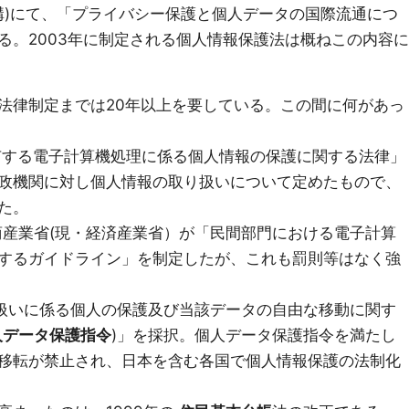
発機構)にて、「プライバシー保護と個人データの国際流通につ
る。2003年に制定される個人情報保護法は概ねこの内容に
法律制定までは20年以上を要している。この間に何があっ
保有する電子計算機処理に係る個人情報の保護に関する法律」
政機関に対し個人情報の取り扱いについて定めたもので、
た。
商産業省(現・経済産業省）が「民間部門における電子計算
するガイドライン」を制定したが、これも罰則等はなく強
取扱いに係る個人の保護及び当該データの自由な移動に関す
人データ保護指令
)」を採択。個人データ保護指令を満たし
移転が禁止され、日本を含む各国で個人情報保護の法制化