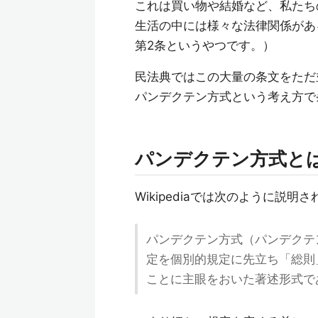
これは買い物や結婚など、私たち
生活の中には様々な法律関係があ
第2条というやつです。）
民法典ではこの大量の条文をただ
パンデクテン方式という考え方で
パンデクテン方式と
Wikipediaでは次のように説明
パンデクテン方式（パンデクテ
定を個別的規定に先立ち「総則
ことに主眼をおいた著述形式で