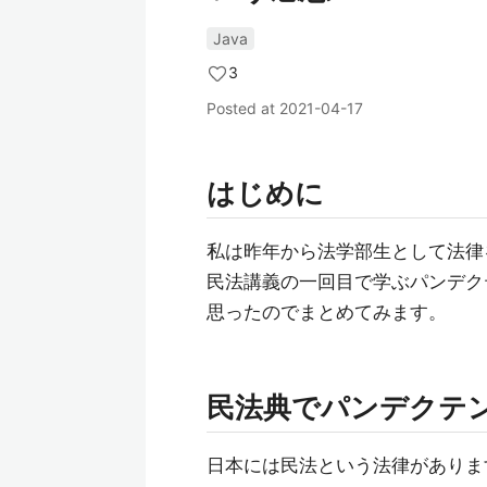
Java
3
Posted at
2021-04-17
はじめに
私は昨年から法学部生として法律
民法講義の一回目で学ぶパンデク
思ったのでまとめてみます。
民法典でパンデクテ
日本には民法という法律がありま