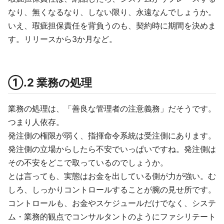
なり、無くなるなり、しない限り、永遠なんでしょうか。
いえ、瑕疵担保責任を背負うのも、契約時に期間を決めま
す。リリースから3か月など。
①.2 業務の処理
業務の処理は、「善良な管理者の注意義務」だそうです。
つまり人依存。
発注側の権限が弱く、指揮命令系統は受注側にあります。
発注側の立場からしたら不安でいっぱいですね。発注側は
その不安をどこで取っているのでしょうか。
とは言っても、実態はお金を出している側が力が強い。む
しろ、しっかりコントロールすることが腕の見せ所です。
コントロールも、お金やスケジュールだけでなく、システ
ム・業務的観点でコンサルタントのようにファシリテート