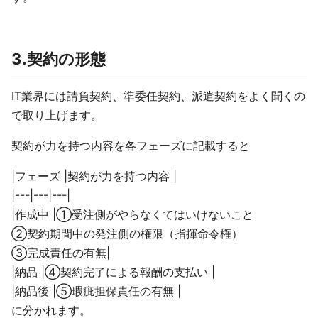
3.契約の形態
IT業界には請負契約、準委任契約、派遣契約をよく聞くの
で取り上げます。
契約が力を持つ内容を各フェーズに記載すると
|フェーズ |契約が力を持つ内容 |
|---|---|---|
|作成中 |①受注側がやらなくてはいけないこと
②契約期間中の発注側の権限（指揮命令権）
③完成責任の有無|
|納品 |④契約完了による報酬の支払い |
|納品後 |⑤瑕疵担保責任の有無 |
に分かれます。