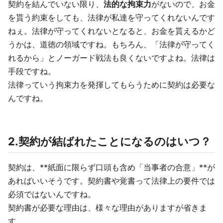
契約を結んでいない限り、
法的な拘束力
がないので、お金
を貰う約束をしても、法律が私達を守ってくれないんです
ねぇ。法律が守ってくれないとなると、お金を貰えるかど
うかは、道徳の領域ですね。もちろん、「法律が守ってく
れるから」とノーガード戦法も良くないですよね。法律は
手段ですね。
法律っていう拘束力を発揮してもらうために契約は必要な
んですね。
2.契約が結ばれたことになるのはいつ？
契約は、**紙面に限らず口頭も含め「当事者の合意」**が
あればいいそうです。契約書や覚書って法律上の要件では
必須ではないんですね。
契約書が必要な理由は、様々な理由がありますが省きま
す。