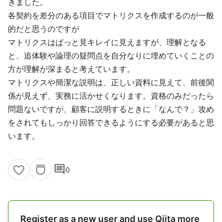
きました。
各契約を差分のある項目でマトリクスを作成するのが一般
的だと思うのですが
マトリクスはぱっと見キレイに見えますが、理解となる
と、追体験や論理の疑問点を自分なりに埋めていくことの
方が理解が深まると考えています。
マトリクスや簡潔な説明は、正しい資料に見えて、前後関
係が見えず、実務に活かせくなります。資格のみだったら
問題ないですが、顧客に説明するときに「なんで？」攻め
をされてもしっかり回答できるようにする必要があると思
います。
comment
0
Register as a new user and use Qiita more