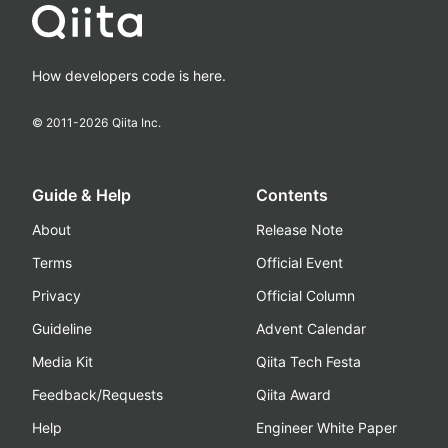
How developers code is here.
© 2011-
2026
Qiita Inc.
Guide & Help
Contents
About
Release Note
Terms
Official Event
Privacy
Official Column
Guideline
Advent Calendar
Media Kit
Qiita Tech Festa
Feedback/Requests
Qiita Award
Help
Engineer White Paper