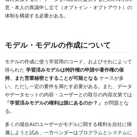
意・本人の異議申し立て（オプトイン・オプトアウト）の
体制を構築する必要がある。
モデル・モデルの作成について
モデルの作成に使う学習用のコード、およびそれによって
得られた
学習済みモデルは特許権の申請や著作権の保
持、また営業秘密とすることが可能となる
ケースが多
い。ただし一定の要件を満たす必要がある。また、データ
やデータセットの内容・ユーザーとの取引の内容次第では
「学習済みモデルの権利は誰にあるのか？」
が問題とな
る。
多くの場合AIのユーザーがモデルに関する権利を自社に帰
属しようと試み、一方ベンダーはプログラムとシステムに