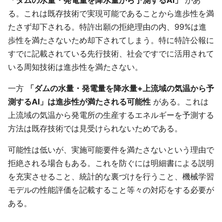
「ダムの水量・発電量を降水量から予測するAI」
があ
る。これは既存技術で実現可能であることから進歩性を満
たさず却下される。特許出願の拒絶理由の内、99%は進
歩性を満たさないため却下されてしまう。特に特許公報に
すでに記載されている先行技術、社会ですでに活用されて
いる周知技術は進歩性を満たさない。
一方
「ダムの水量・発電量を降水量+上流域の気温から予
測するAI」は進歩性が満たされる可能性
がある。これは
上流域の気温から発電所の生産するエネルギーを予測する
方法は既存技術では見受けられないためである。
可能性は低いが、実施可能要件を満たさないという理由で
拒絶される場合もある。これを防ぐには明細書による説明
を充実させること、統計的な裏づけを行うこと、機械学習
モデルの性能評価を記載すること等々の対応をする必要が
ある。