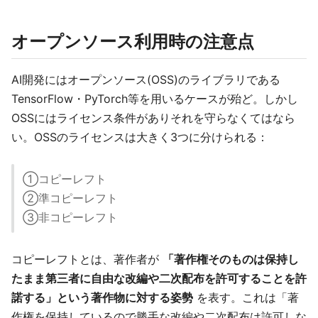
オープンソース利用時の注意点
AI開発にはオープンソース(OSS)のライブラリである
TensorFlow・PyTorch等を用いるケースが殆ど。しかし
OSSにはライセンス条件がありそれを守らなくてはなら
い。OSSのライセンスは大きく3つに分けられる：
①コピーレフト
②準コピーレフト
③非コピーレフト
コピーレフトとは、著作者が
「著作権そのものは保持し
たまま第三者に自由な改編や二次配布を許可することを許
諾する」という著作物に対する姿勢
を表す。これは「著
作権を保持しているので勝手な改編や二次配布は許可しな