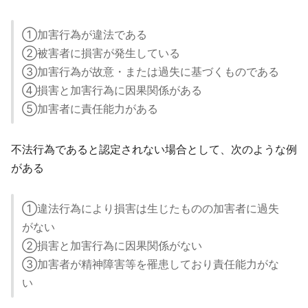
①加害行為が違法である
②被害者に損害が発生している
③加害行為が故意・または過失に基づくものである
④損害と加害行為に因果関係がある
⑤加害者に責任能力がある
不法行為であると認定されない場合として、次のような例
がある
①違法行為により損害は生じたものの加害者に過失
がない
②損害と加害行為に因果関係がない
③加害者が精神障害等を罹患しており責任能力がな
い