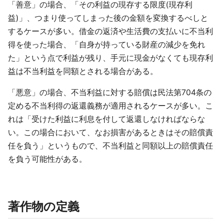
「善意」の場合、「その利益の現存する限度(現存利
益)」、つまり使ってしまった後の金額を変換するべしと
するケースが多い。借金の返済や生活費の支払いに不当利
得を使った場合、「自身が持っている財産の減少を免れ
た」という点で利益が残り、手元に現金がなくても現存利
益は不当利益を同額とされる場合がある。
「悪意」の場合、不当利益に対する賠償は民法第704条の
定める不当利得の返還義務が適用されるケースが多い。こ
れは「受けた利益に利息を付して返還しなければならな
い。この場合において、なお損害があるときはその賠償責
任を負う」というもので、不当利益と同額以上の賠償責任
を負う可能性がある。
著作物の定義