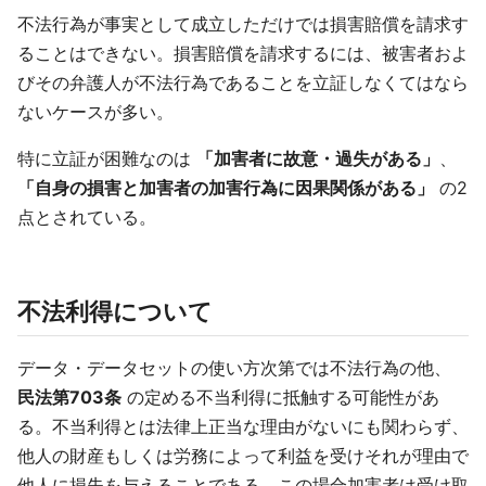
不法行為が事実として成立しただけでは損害賠償を請求す
ることはできない。損害賠償を請求するには、被害者およ
びその弁護人が不法行為であることを立証しなくてはなら
ないケースが多い。
特に立証が困難なのは
「加害者に故意・過失がある」
、
「自身の損害と加害者の加害行為に因果関係がある」
の2
点とされている。
不法利得について
データ・データセットの使い方次第では不法行為の他、
民法第703条
の定める不当利得に抵触する可能性があ
る。不当利得とは法律上正当な理由がないにも関わらず、
他人の財産もしくは労務によって利益を受けそれが理由で
他人に損失を与えることである。この場合加害者は受け取