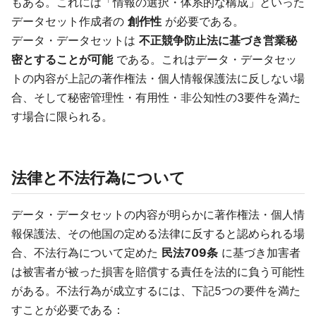
もある。これには「情報の選択・体系的な構成」といった
データセット作成者の
創作性
が必要である。
データ・データセットは
不正競争防止法に基づき営業秘
密とすることが可能
である。これはデータ・データセッ
トの内容が上記の著作権法・個人情報保護法に反しない場
合、そして秘密管理性・有用性・非公知性の3要件を満た
す場合に限られる。
法律と不法行為について
データ・データセットの内容が明らかに著作権法・個人情
報保護法、その他国の定める法律に反すると認められる場
合、不法行為について定めた
民法709条
に基づき加害者
は被害者が被った損害を賠償する責任を法的に負う可能性
がある。不法行為が成立するには、下記5つの要件を満た
すことが必要である：