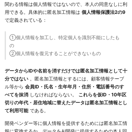
関わる情報は個人情報ではないので、本人の同意なしに利
用できる。具体的に匿名加工情報は
個人情報保護法2の9
で定義されている：
①個人情報を加工し、特定個人を識別不能にしたも
の
②個人情報を復元することができないもの
データからIDや名前を消すだけでは匿名加工情報として十
分ではない
。匿名加工情報とするには、顧客情報テーブ
ル等から
会員ID・氏名・生年年月・住所・電話番号のす
べてを抹消
しなければならない。
これらを仮ID・10年区
切りの年代・居住地域に替えたデータは匿名加工情報とし
て利用可能
である。
開発ベンダー等に個人情報を提供するためには匿名加工情
報に変換するか、データをAI開発に提供するための本人同