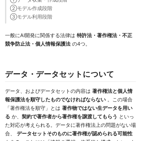
②モデル作成段階
③モデル利用段階
一般にAI開発に関係する法律は
特許法・著作権法・不正
競争防止法・個人情報保護法
の4つ。
データ・データセットについて
データ、およびデータセットの内容は
著作権法と個人情
報保護法を順守したものでなければならない
。この場合
「著作権法を順守」とは
著作物ではない生データを用い
る
か、
契約で著作者から著作権を譲渡してもらう
といっ
た対応が考えられる。データに著作権法上の問題がない場
合、
データセットそのものに著作権が認められる可能性