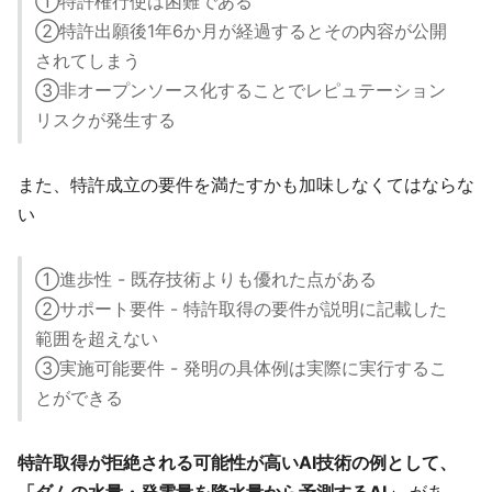
①特許権行使は困難である
②特許出願後1年6か月が経過するとその内容が公開
されてしまう
③非オープンソース化することでレピュテーション
リスクが発生する
また、特許成立の要件を満たすかも加味しなくてはならな
い
①進歩性 - 既存技術よりも優れた点がある
②サポート要件 - 特許取得の要件が説明に記載した
範囲を超えない
③実施可能要件 - 発明の具体例は実際に実行するこ
とができる
特許取得が拒絶される可能性が高いAI技術の例として、