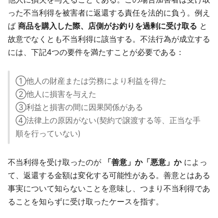
った不当利得を被害者に返還する責任を法的に負う。例え
ば
商品を購入した際、店側がお釣りを過剰に受け取る
と
故意でなくとも不当利得に該当する。不法行為が成立する
には、下記4つの要件を満たすことが必要である：
①他人の財産または労務により利益を得た
②他人に損害を与えた
③利益と損害の間に因果関係がある
④法律上の原因がない(契約で譲渡する等、正当な手
順を行っていない)
不当利得を受け取ったのが
「善意」か「悪意」か
によっ
て、返還する金額は変化する可能性がある。善意とはある
事実について知らないことを意味し、つまり不当利得であ
ることを知らずに受け取ったケースを指す。