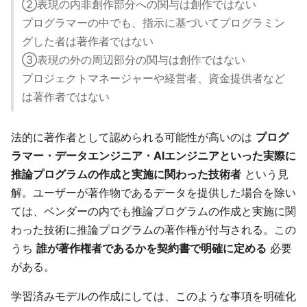
②表現の内非創作部分への関与は創作ではない
プログラマーの中でも、指示に基づいてプログラミン
グした者は著作者ではない
③表現の外の周辺部分の関与は創作ではない
プロジェクトマネージャーや経営者、資金提供者など
は著作者ではない
法的に著作者として認められる可能性が高いのは
プログ
ラマー・データエンジニア・AIエンジニアといった実際に
推論プログラムの作成と実施に関わった技術者
という見
解。ユーザーが著作物であるデータを提供した場合を除い
ては、ベンダーの内でも推論プログラムの作成と実施に関
わった技術に推論プログラムの著作権が付与される。この
うち
誰が著作権者であるかを契約書で明確に定める
必要
がある。
学習済みモデルの作成にしては、このような事項を明確化