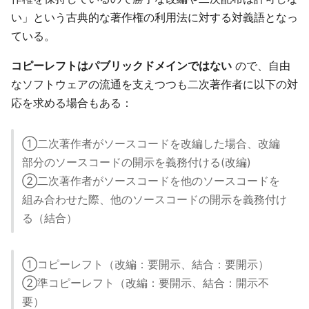
い」という古典的な著作権の利用法に対する対義語となっ
ている。
コピーレフトはパブリックドメインではない
ので、自由
なソフトウェアの流通を支えつつも二次著作者に以下の対
応を求める場合もある：
①二次著作者がソースコードを改編した場合、改編
部分のソースコードの開示を義務付ける(改編)
②二次著作者がソースコードを他のソースコードを
組み合わせた際、他のソースコードの開示を義務付け
る（結合）
①コピーレフト（改編：要開示、結合：要開示）
②準コピーレフト（改編：要開示、結合：開示不
要）