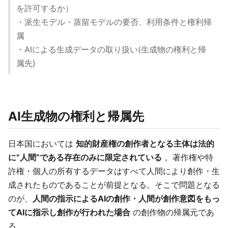
を許可するか）
・派生モデル・蒸留モデルの要否、利用条件と権利帰
属
・AIによる生成データの取り扱い(生成物の権利と帰
属先)
AI生成物の権利と帰属先
日本国においては
知的財産権の創作者となる主体は法的
に”人間”である存在のみに限定されている
。著作権や特
許権・個人の所有するデータはすべて人間により創作・生
成されたものであることが前提となる。そこで問題となる
のが、
人間の指示によるAIの創作・人間が創作意図をもっ
てAIに指示し創作が行われた場合
の創作物の帰属元であ
る。