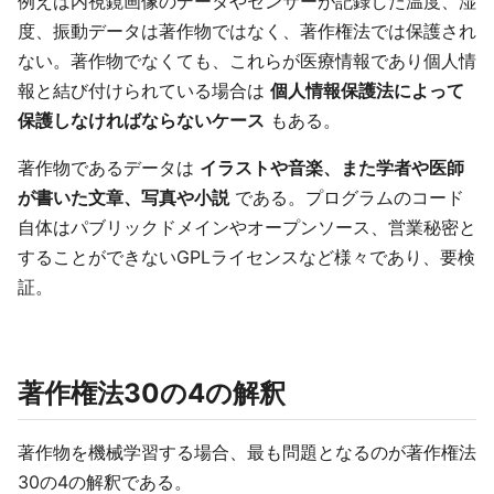
例えば内視鏡画像のデータやセンサーが記録した温度、湿
度、振動データは著作物ではなく、著作権法では保護され
ない。著作物でなくても、これらが医療情報であり個人情
報と結び付けられている場合は
個人情報保護法によって
保護しなければならないケース
もある。
著作物であるデータは
イラストや音楽、また学者や医師
が書いた文章、写真や小説
である。プログラムのコード
自体はパブリックドメインやオープンソース、営業秘密と
することができないGPLライセンスなど様々であり、要検
証。
著作権法30の4の解釈
著作物を機械学習する場合、最も問題となるのが著作権法
30の4の解釈である。