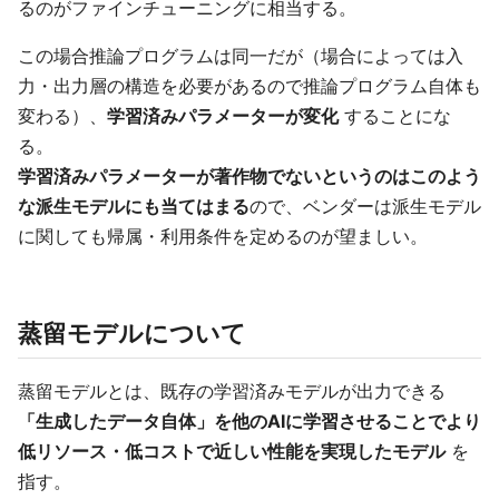
るのがファインチューニングに相当する。
この場合推論プログラムは同一だが（場合によっては入
力・出力層の構造を必要があるので推論プログラム自体も
変わる）、
学習済みパラメーターが変化
することにな
る。
学習済みパラメーターが著作物でないというのはこのよう
な派生モデルにも当てはまる
ので、ベンダーは派生モデル
に関しても帰属・利用条件を定めるのが望ましい。
蒸留モデルについて
蒸留モデルとは、既存の学習済みモデルが出力できる
「生成したデータ自体」を他のAIに学習させることでより
低リソース・低コストで近しい性能を実現したモデル
を
指す。