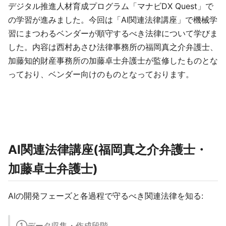
デジタル推進人材育成プログラム「マナビDX Quest」で
の学習が進みました。今回は「AI関連法律講座」で機械学
習にまつわるベンダーが順守するべき法律について学びま
した。内容は西村あさひ法律事務所の福岡真之介弁護士、
加藤知的財産事務所の加藤卓士弁護士が監修したものとな
っており、ベンダー向けのものとなっております。
AI関連法律講座(福岡真之介弁護士・
加藤卓士弁護士)
AIの開発フェーズと各過程で守るべき関連法律を知る:
①データ収集・作成段階