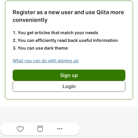
Register as a new user and use Qiita more
conveniently
You get articles that match your needs
You can efficiently read back useful information
You can use dark theme
What you can do with signing up
Sign up
Login
more_horiz