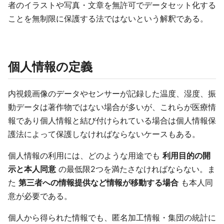
者のイラストや写真・文章を無許可でデータセット化する
ことを無制限に保護する法ではないという解釈である。
個人情報の定義
内視鏡画像のデータやセンサーが記録した温度、湿度、振
動データは著作物ではない場合が多いが、これらが医療情
報であり個人情報と結び付けられている場合は個人情報保
護法によって保護しなければならないケースもある。
個人情報の利用には、どのような用途でも
利用目的の開
示と本人同意
の最低限2つを満たさなければならない。ま
た
第三者への情報提供など情報が移動する場合
も本人同
意が必要である。
個人から得られた情報でも、匿名加工情報・集団の統計に