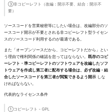
③非コピーレフト（改編：開示不要、結合：開示不
要）
ソースコードを営業秘密等にしたい場合は、改編部分のソ
ースコード開示が不要とされる非コピーレフト型ライセン
スのソースコード利用するのが最適である。
また「オープンソースだから、コピーレフトだから」とい
う理由で権利関係の確認を怠ってはならない。
既存のコピ
ーレフト・準コピーレフトのソフトウェアを改編したソフ
トウェアを作成し第三者に配布する場合は、必ず改編・結
合したソースコードを第三者が閲覧できるよう開示
しな
ければならない。
代表的なライセンス条件
①コピーレフト - GPL