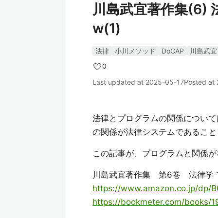
川島武宜著作集(6) 法
w(1)
法律
小川メソッド
DoCAP
川島武宜
0
Last updated at
2025-05-17
Posted at
法律とプログラムの関係について
の関係が法律システムであること
この記事が、プログラムと関係が
川島武宜著作集 第6巻 法律学 1
https://www.amazon.co.jp/dp/
https://bookmeter.com/books/