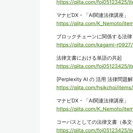
https://qiita.com/foj05123425
マナビDX - 「AI関連法律講座」
https://qiita.com/K_Nemoto/it
ブロックチェーンに関係する法律
https://qiita.com/kagami-r092
法律文書における単語の共起
https://qiita.com/foj05123425
[Perplexity AI の 活用 
https://qiita.com/hsikchoi/it
マナビDX - 「AI関連法律講座」
https://qiita.com/K_Nemoto/it
コーパスとしての法律文書（条文
https://qiita.com/foj05123425