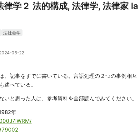
律学２ 法的構成, 法律学, 法律家 la
法社会学
2024-06-22
は、記事をすでに書いている。言語処理の２つの事例相互
も述べている。
ないと思った人は、参考資料を全部読んでみてください。
982年
B000J7IWRM/
1979002