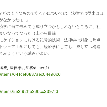
機能がどのようなものであるかについては、法律学は従来はほ
がなかったq。」
済学に当て嵌めても成り立つかもしれないところに、社
まいなってなった（上から目線）
にケイションにおける記号的技術 法律学の対象に焦点
トウェア工学にしても、経済学にしても、成り立つ構造
てみようという試みがよい。
, 法律学, 法律家 law(1)
ya/items/641cef0837aec04e96c6
ya/items/5e2f92ffe26bcc3397f3