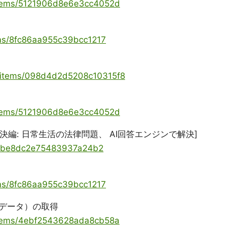
/items/5121906d8e6e3cc4052d
ems/8fc86aa955c39bcc1217
7/items/098d4d2d5208c10315f8
/items/5121906d8e6e3cc4052d
法律問題解決編: 日常生活の法律問題、 AI回答エンジンで解決]
ems/be8dc2e75483937a24b2
ems/8fc86aa955c39bcc1217
データ）の取得
/items/4ebf2543628ada8cb58a