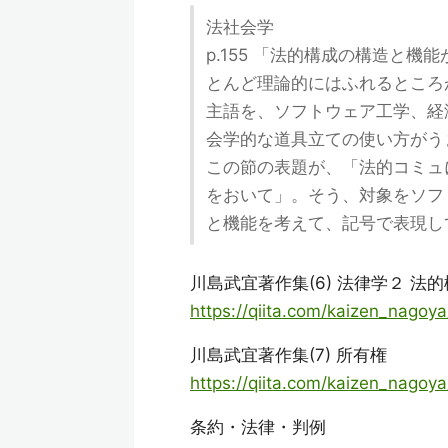
法社会学
p.155 「法的構成の構造と
とんど理論的にはふれるところ
主語を、ソフトウェア工学、経
会学的な道具立ての使い方がう
この節の表題が、「法的コミュ
をおいて」。そう、対象をソフ
と機能を考えて、記号で表現し
川島武宜著作集(6) 法律学２ 法的構成
https://qiita.com/kaizen_nago
川島武宜著作集(7) 所有権
https://qiita.com/kaizen_nago
条約・法律・判例