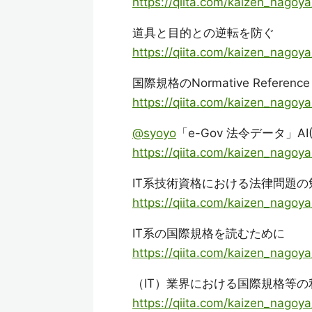
https://qiita.com/kaizen_nag
道具と目的との逆転を防ぐ
https://qiita.com/kaizen_nago
国際規格のNormative Referen
https://qiita.com/kaizen_nag
@syoyo
「e-Gov 法令データ」AI(
https://qiita.com/kaizen_nago
IT系技術資格における法律問題
https://qiita.com/kaizen_nago
IT系の国際規格を読むために
https://qiita.com/kaizen_nago
（IT）業界における国際規格等の利用 図(
https://qiita.com/kaizen_nago