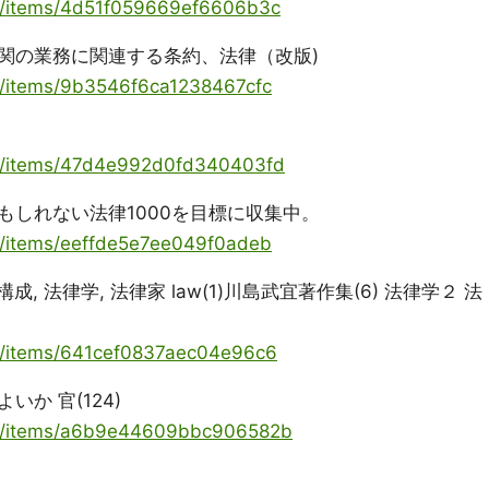
ya/items/4d51f059669ef6606b3c
関の業務に関連する条約、法律（改版)
ya/items/9b3546f6ca1238467cfc
oya/items/47d4e992d0fd340403fd
もしれない法律1000を目標に収集中。
ya/items/eeffde5e7ee049f0adeb
成, 法律学, 法律家 law(1)川島武宜著作集(6) 法律学２ 法
ya/items/641cef0837aec04e96c6
か 官(124)
oya/items/a6b9e44609bbc906582b