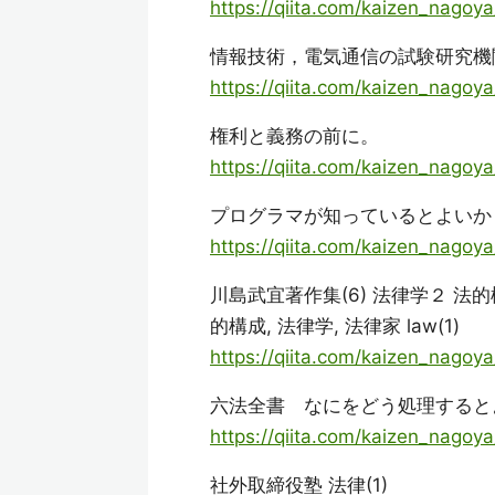
https://qiita.com/kaizen_nago
情報技術，電気通信の試験研究機
https://qiita.com/kaizen_nago
権利と義務の前に。
https://qiita.com/kaizen_nag
プログラマが知っているとよいか
https://qiita.com/kaizen_nago
川島武宜著作集(6) 法律学２ 法的構
的構成, 法律学, 法律家 law(1)
https://qiita.com/kaizen_nago
六法全書 なにをどう処理するとよい
https://qiita.com/kaizen_nag
社外取締役塾 法律(1)