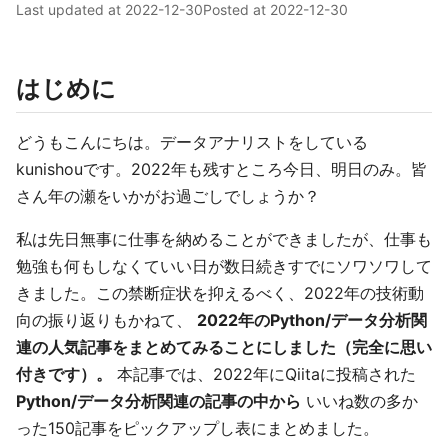
Last updated at
2022-12-30
Posted at
2022-12-30
はじめに
どうもこんにちは。データアナリストをしている
kunishouです。2022年も残すところ今日、明日のみ。皆
さん年の瀬をいかがお過ごしでしょうか？
私は先日無事に仕事を納めることができましたが、仕事も
勉強も何もしなくていい日が数日続きすでにソワソワして
きました。この禁断症状を抑えるべく、2022年の技術動
向の振り返りもかねて、
2022年のPython/データ分析関
連の人気記事をまとめてみることにしました（完全に思い
付きです）。
本記事では、2022年にQiitaに投稿された
Python/データ分析関連の記事の中から
いいね数の多か
った150記事をピックアップし表にまとめました。