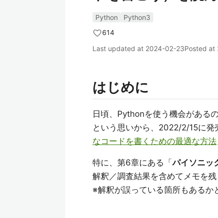
Python
Python3
614
Last updated at
2024-02-23
Posted at
はじめに
日頃、Pythonを使う機会があ
という思いから、2022/2/15に
なコードを書くための最適な方法
特に、第6章にある「
パイソニッ
解釈／調査結果を含めてメモを残
※解釈が誤っている箇所もあるか