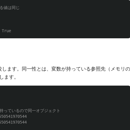
較します。同一性とは、変数が持っている参照先（メモリ
します。