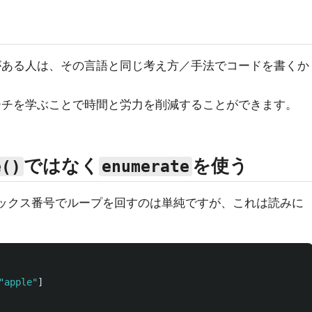
とがある人は、その言語と同じ考え方／手法でコードを書くか
ローチを学ぶことで時間と労力を削減することができます。
ではなく
を使う
e()
enumerate
ックス番号でループを回すのは単純ですが、これは読みに
"
apple
"
]