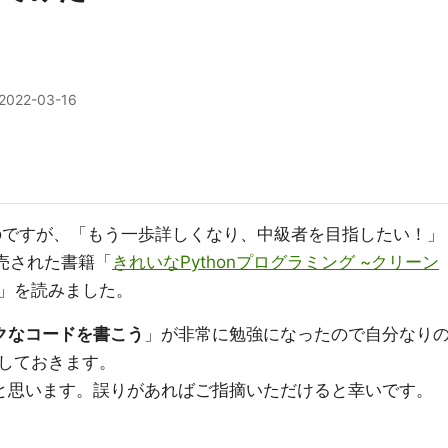
2022-03-16
るのですが、「もう一歩詳しくなり、中級者を目指したい！」
発売された書籍「
きれいなPythonプログラミング ~クリーン
」を読みました。
クなコードを書こう
」が非常に勉強になったので自分なり
しておきます。
と思います。誤りがあればご指摘いただけると幸いです。