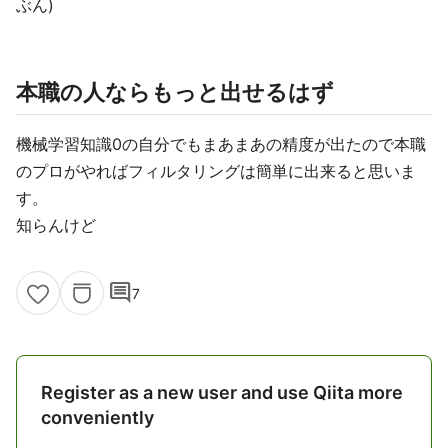
ぶん)
本職の人ならもっと出せるはず
機械学習知識0の自分でもまあまあの精度が出たので本職
のプロがやればフィルタリングは簡単に出来ると思いま
す。
知らんけど
comment
7
Register as a new user and use Qiita more
conveniently