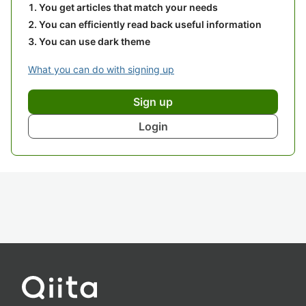
You get articles that match your needs
You can efficiently read back useful information
You can use dark theme
What you can do with signing up
Sign up
Login