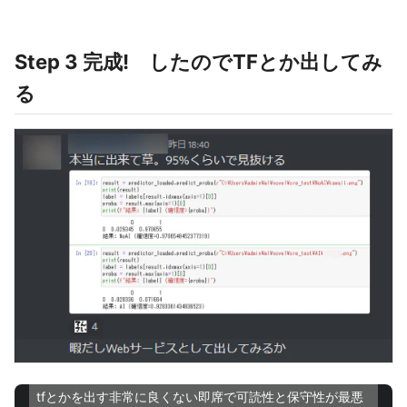
Step 3 完成! したのでTFとか出してみ
る
tfとかを出す非常に良くない即席で可読性と保守性が最悪