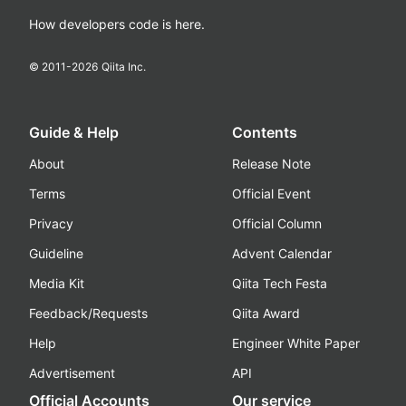
How developers code is here.
© 2011-
2026
Qiita Inc.
Guide & Help
Contents
About
Release Note
Terms
Official Event
Privacy
Official Column
Guideline
Advent Calendar
Media Kit
Qiita Tech Festa
Feedback/Requests
Qiita Award
Help
Engineer White Paper
Advertisement
API
Official Accounts
Our service