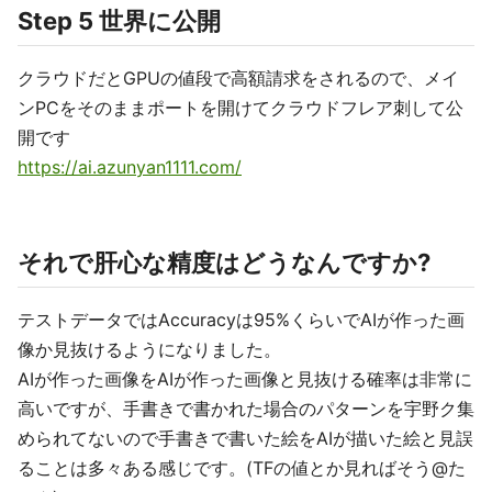
Step 5 世界に公開
クラウドだとGPUの値段で高額請求をされるので、メイ
ンPCをそのままポートを開けてクラウドフレア刺して公
開です
https://ai.azunyan1111.com/
それで肝心な精度はどうなんですか?
テストデータではAccuracyは95%くらいでAIが作った画
像か見抜けるようになりました。
AIが作った画像をAIが作った画像と見抜ける確率は非常に
高いですが、手書きで書かれた場合のパターンを宇野ク集
められてないので手書きで書いた絵をAIが描いた絵と見誤
ることは多々ある感じです。(TFの値とか見ればそう@た