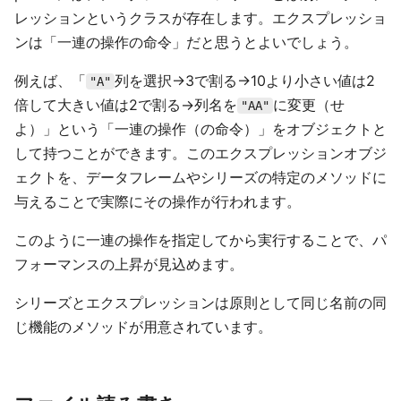
レッションというクラスが存在します。エクスプレッショ
ンは「一連の操作の命令」だと思うとよいでしょう。
例えば、「
列を選択→3で割る→10より小さい値は2
"A"
倍して大きい値は2で割る→列名を
に変更（せ
"AA"
よ）」という「一連の操作（の命令）」をオブジェクトと
して持つことができます。このエクスプレッションオブジ
ェクトを、データフレームやシリーズの特定のメソッドに
与えることで実際にその操作が行われます。
このように一連の操作を指定してから実行することで、パ
フォーマンスの上昇が見込めます。
シリーズとエクスプレッションは原則として同じ名前の同
じ機能のメソッドが用意されています。