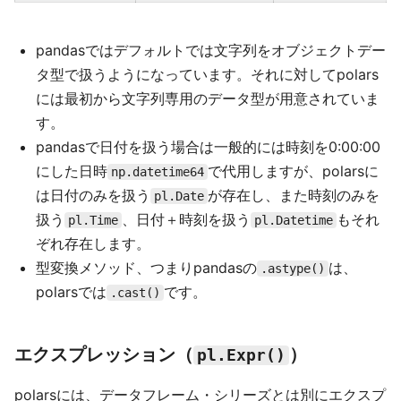
pandasではデフォルトでは文字列をオブジェクトデー
タ型で扱うようになっています。それに対してpolars
には最初から文字列専用のデータ型が用意されていま
す。
pandasで日付を扱う場合は一般的には時刻を0:00:00
にした日時
で代用しますが、polarsに
np.datetime64
は日付のみを扱う
が存在し、また時刻のみを
pl.Date
扱う
、日付＋時刻を扱う
もそれ
pl.Time
pl.Datetime
ぞれ存在します。
型変換メソッド、つまりpandasの
は、
.astype()
polarsでは
です。
.cast()
エクスプレッション（
）
pl.Expr()
polarsには、データフレーム・シリーズとは別にエクスプ