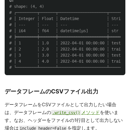
df
# shape: (4, 4)

# ┌─────────┬───────┬─────────────────────┬────────┐

# │ Integer ┆ Float ┆ Datetime            ┆ String │

# │ ---     ┆ ---   ┆ ---                 ┆ ---    │

# │ i64     ┆ f64   ┆ datetime[μs]        ┆ str    │

# ╞═════════╪═══════╪═════════════════════╪════════╡

# │ 1       ┆ 1.0   ┆ 2022-04-01 00:00:00 ┆ test   │

# │ 2       ┆ 2.0   ┆ 2022-04-01 00:00:00 ┆ train  │

# │ 3       ┆ 3.0   ┆ 2022-04-01 00:00:00 ┆ test   │

# │ 4       ┆ 4.0   ┆ 2022-04-01 00:00:00 ┆ train  │

データフレームのCSVファイル出力
データフレームをCSVファイルとして出力したい場合
は、データフレームの
メソッド
を使いま
.write_csv()
す。なお、ヘッダーをファイルの1行目として出力しない
場合は
を指定します。
include_header=False