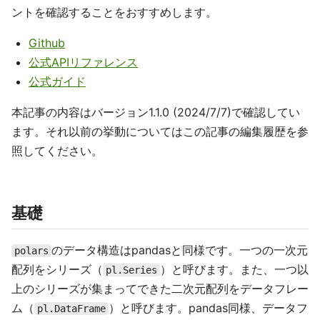
ントを確認することをおすすめします。
Github
公式APIリファレンス
公式ガイド
本記事の内容はバージョン1.1.0 (2024/7/7)で確認してい
ます。それ以前の挙動についてはこの記事の編集履歴を参
照してください。
基礎
のデータ構造はpandasと同様です。一つの一次元
polars
配列をシリーズ（
）と呼びます。また、一つ以
pl.Series
上のシリーズが集まってできた二次元配列をデータフレー
ム（
）と呼びます。pandas同様、データフ
pl.DataFrame