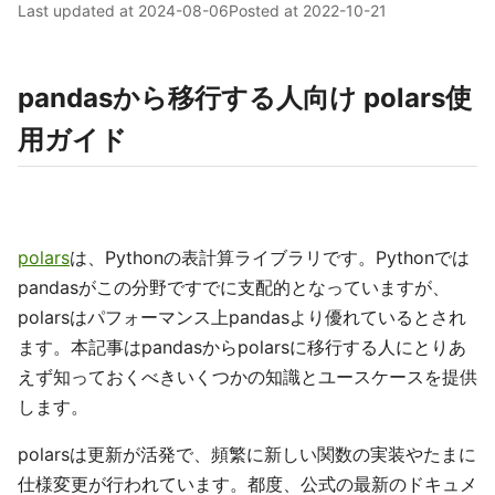
Last updated at
2024-08-06
Posted at
2022-10-21
pandasから移行する人向け polars使
用ガイド
polars
は、Pythonの表計算ライブラリです。Pythonでは
pandasがこの分野ですでに支配的となっていますが、
polarsはパフォーマンス上pandasより優れているとされ
ます。本記事はpandasからpolarsに移行する人にとりあ
えず知っておくべきいくつかの知識とユースケースを提供
します。
polarsは更新が活発で、頻繁に新しい関数の実装やたまに
仕様変更が行われています。都度、公式の最新のドキュメ