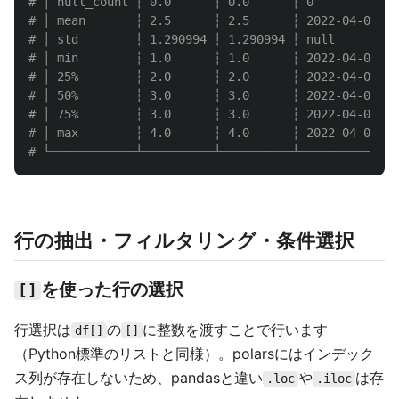
# │ null_count ┆ 0.0      ┆ 0.0      ┆ 0            
# │ mean       ┆ 2.5      ┆ 2.5      ┆ 2022-04-01 00
# │ std        ┆ 1.290994 ┆ 1.290994 ┆ null         
# │ min        ┆ 1.0      ┆ 1.0      ┆ 2022-04-01 00
# │ 25%        ┆ 2.0      ┆ 2.0      ┆ 2022-04-01 00
# │ 50%        ┆ 3.0      ┆ 3.0      ┆ 2022-04-01 00
# │ 75%        ┆ 3.0      ┆ 3.0      ┆ 2022-04-01 00
# │ max        ┆ 4.0      ┆ 4.0      ┆ 2022-04-01 00
行の抽出・フィルタリング・条件選択
を使った行の選択
[]
行選択は
の
に整数を渡すことで行います
df[]
[]
（Python標準のリストと同様）。polarsにはインデック
ス列が存在しないため、pandasと違い
や
は存
.loc
.iloc