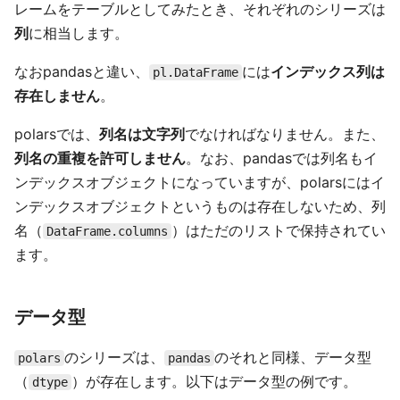
レームをテーブルとしてみたとき、それぞれのシリーズは
列
に相当します。
なおpandasと違い、
には
インデックス列は
pl.DataFrame
存在しません
。
polarsでは、
列名は文字列
でなければなりません。また、
列名の重複を許可しません
。なお、pandasでは列名もイ
ンデックスオブジェクトになっていますが、polarsにはイ
ンデックスオブジェクトというものは存在しないため、列
名（
）はただのリストで保持されてい
DataFrame.columns
ます。
データ型
のシリーズは、
のそれと同様、データ型
polars
pandas
（
）が存在します。以下はデータ型の例です。
dtype