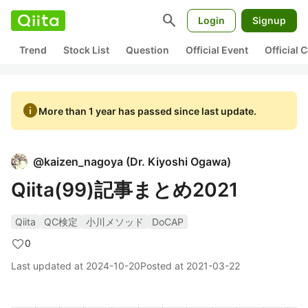
search
Login
Signup
Trend
Stock List
Question
Official Event
Official
info
More than 1 year has passed since last update.
@
kaizen_nagoya
(
Dr. Kiyoshi Ogawa
)
Qiita(99)記事まとめ2021
Qiita
QC検定
小川メソッド
DoCAP
0
Last updated at
2024-10-20
Posted at
2021-03-22