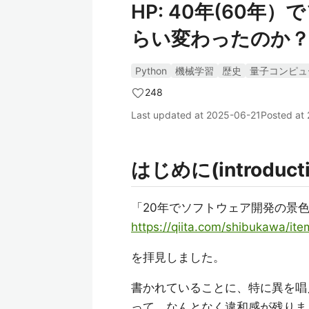
HP: 40年(60
らい変わったのか？
Python
機械学習
歴史
量子コンピュ
248
Last updated at
2025-06-21
Posted at
はじめに(introducti
「20年でソフトウェア開発の景
https://qiita.com/shibukawa/
を拝見しました。
書かれていることに、特に異を唱
って、なんとなく違和感が残りま