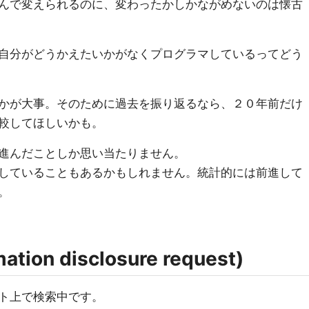
んで変えられるのに、変わったかしかながめないのは懐古
自分がどうかえたいかがなくプログラマしているってどう
かが大事。そのために過去を振り返るなら、２０年前だけ
較してほしいかも。
進んだことしか思い当たりません。
していることもあるかもしれません。統計的には前進して
。
on disclosure request)
ト上で検索中です。