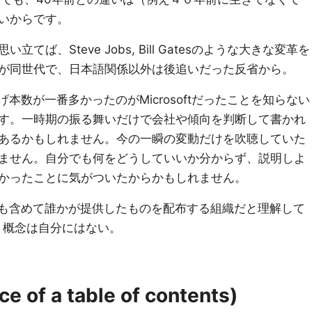
いからです。
ば、Steve Jobs, Bill Gatesのような大きな変革を
が同世代で、日本語関係以外は後追いだった反省から。
げ本数が一番多かったのがMicrosoftだったことを知らない
す。一時期の振る舞いだけで会社や傾向を判断して書かれ
あるかもしれません。今の一瞬の変動だけを吹聴していた
ません。自分でも何をどうしていいか分からず、説明しよ
かったことに気がついたからかもしれません。
tは、自分も含めて誰かが提供したものを配布する組織だと理解して
という概念は自分にはない。
of a table of contents)