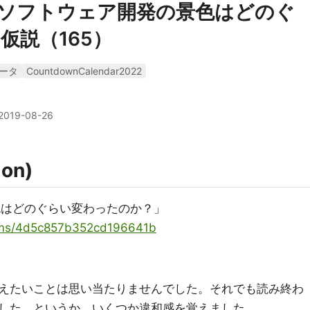
年）でソフトウェア開発の景色はどのぐ
仮説（165）
ータ
CountdownCalendar2022
2019-08-26
on)
色はどのぐらい変わったのか？」
items/4d5c857b352cd196641b
えたいことは思い当たりませんでした。それでも読み終わ
した。というか、いくつか違和感を覚えました。