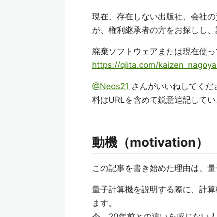
現在、存在しない出版社、会社の
が、権利継承者の方をお探しし、
廃棄ソフトウェアまたは現在使っ
https://qiita.com/kaizen_nago
@Neos21
さんがいいねしてくだ
料はURLを含めて鋭意追記して
動機（motivation）
この記事を書き始めた理由は、量
量子計算機を説明する際に、計算
ます。
今、20年前との違いを感じない