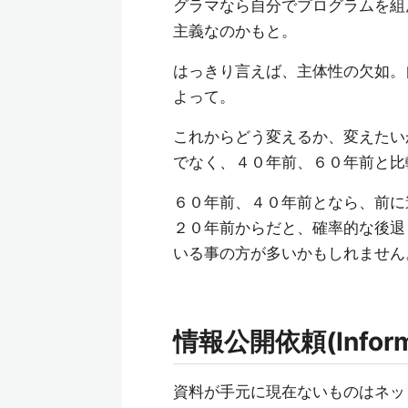
グラマなら自分でプログラムを組
主義なのかもと。
はっきり言えば、主体性の欠如。
よって。
これからどう変えるか、変えたい
でなく、４０年前、６０年前と比
６０年前、４０年前となら、前に
２０年前からだと、確率的な後退
いる事の方が多いかもしれません
情報公開依頼(Informati
資料が手元に現在ないものはネッ