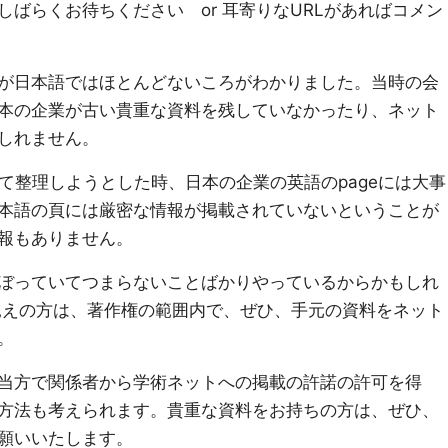
しばらくお待ちください or 耳寄りなURLがあればコメン
が日本語ではほとんどないころがわかりました。当時の会
本の企業が古い貴重な資料を残していなかったり、ネット
しれません。
ついて整理しようとした時、日本の企業の英語のpageには大事
本語の頁には厳密な情報が掲載されていないということが
報もありません。
ぼっていてつまらないことばかりやっているからかもしれ
見えの方は、著作権の範囲内で、ぜひ、手元の資料をネット
。
当方で関係者から学術ネットへの掲載の許諾の許可を得
方法も考えられます。貴重な資料をお持ちの方は、ぜひ、
願いいたします。