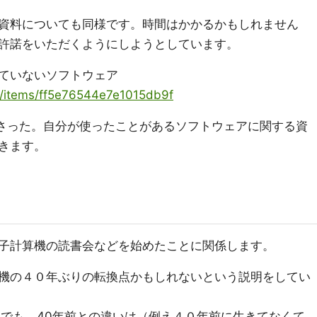
資料についても同様です。時間はかかるかもしれません
許諾をいただくようにしようとしています。
ていないソフトウェア
ya/items/ff5e76544e7e1015db9f
さった。自分が使ったことがあるソフトウェアに関する資
いきます。
子計算機の読書会などを始めたことに関係します。
機の４０年ぶりの転換点かもしれないという説明をしてい
人でも、40年前との違いは（例え４０年前に生きてなくて