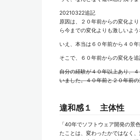
20210322追記
原因は、２０年前からの変化より
ら今までの変化よりも激しいよう
いえ、本当は６０年前から４０年
そこで、６０年前からの変化を追
自分の経験が４０年以上あり、４
いました。４０年前と２０年前の
違和感１ 主体性
「40年でソフトウェア開発の景
たことは、変わったかではなく、