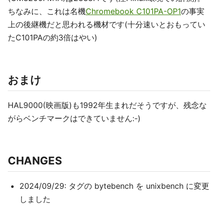
ちなみに、これは名機
Chromebook C101PA-OP1
の事実
上の後継機だと思われる機材です(十分速いとおもってい
たC101PAの約3倍はやい)
おまけ
HAL9000(映画版)も1992年生まれだそうですが、残念な
がらベンチマークはできていません:-)
CHANGES
2024/09/29: タグの bytebench を unixbench に変更
しました