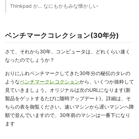
Thinkpad か... なにもかもみな懐かしい
ベンチマークコレクション(30年分)
さて、それから30年、コンピュータは、どれくらい速く
なったのでしょうか？
おりにふれベンチマークしてきた30年分の秘伝のタレの
ような
ベンチマークレコクション
から、いくつか抜粋して
見ていきましょう。オリジナルは次のURLになります(新
製品をゲットするたびに随時アップデート)。詳細は、そ
ちらの表を御覧ください。速いマシンから遅いマシンへ降
順で並んでいますので、30年前のマシンは一番下になり
ます