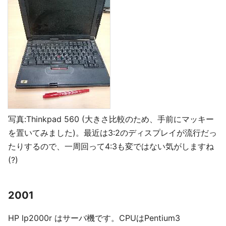
写真:Thinkpad 560 (大きさ比較のため、手前にマッキー
を置いてみました)。最近は3:2のディスプレイが流行だっ
たりするので、一周回って4:3も変ではない気がしますね
(?)
2001
HP lp2000r はサーバ機です。CPUはPentium3