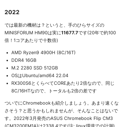
2022
では最新の機材は？というと、手のひらサイズの
MINISFORUM HM90は実に
11677.7
です(20年で約100
倍！1コアあたりで十数倍)
AMD Ryzen9 4900H (8C/16T)
DDR4 16GB
M.2 2280 SSD 512GB
OSはUbuntu/amd64 22.04
RX300S6とくらべてCOREあたり2倍なので、同じ
8C/16HTなので、トータルも2倍の差です
ついでにChromebookも紹介しましょう。あまり速くな
さそう？と思うかもしれませんが、そんなことはないで
す。2022年3月発売のASUS Chromebook Flip CM3
(CM3200FM1A)は2338.4です(注: linux環境での計測)。