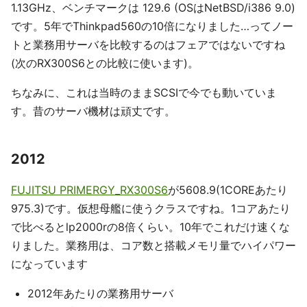
1.13GHz、ベンチマークは 129.6 (OSはNetBSD/i386 9.0)
です。5年でThinkpad560の10倍になりました…ってノー
トと業務用サーバを比較するのはフェアではないですね
(次のRX300S6との比較に使います)。
ちなみに、これは当時のままSCSIで今でも動いていま
す。昔のサーバ機材は頑丈です。
2012
FUJITSU PRIMERGY_RX300S6
が5608.9(1COREあたり
975.3)です。仮想母艦に使うクラスですね。1コアあたり
で比べるとlp2000rの8倍くらい。10年でこれだけ速くな
りました。業務用は、コア数と搭載メモリ量でハイパワー
になっています
2012年あたりの業務用サーバ