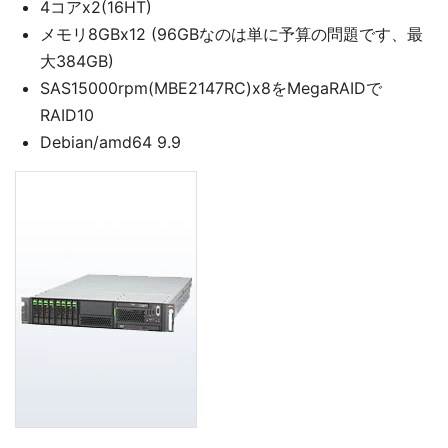
4コアx2(16HT)
メモリ8GBx12 (96GBなのは単に予算の問題です、最
大384GB)
SAS15000rpm(MBE2147RC)x8をMegaRAIDで
RAID10
Debian/amd64 9.9