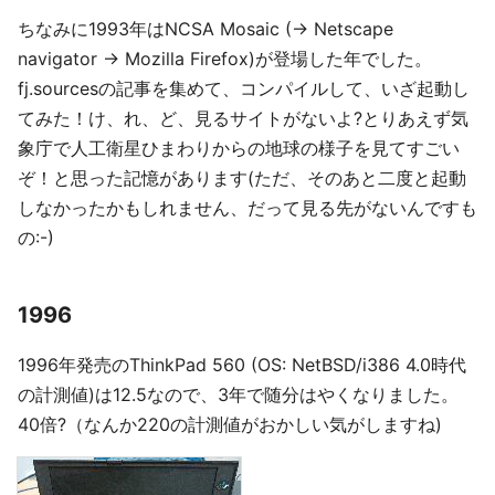
ちなみに1993年はNCSA Mosaic (-> Netscape
navigator -> Mozilla Firefox)が登場した年でした。
fj.sourcesの記事を集めて、コンパイルして、いざ起動し
てみた！け、れ、ど、見るサイトがないよ?とりあえず気
象庁で人工衛星ひまわりからの地球の様子を見てすごい
ぞ！と思った記憶があります(ただ、そのあと二度と起動
しなかったかもしれません、だって見る先がないんですも
の:-)
1996
1996年発売のThinkPad 560 (OS: NetBSD/i386 4.0時代
の計測値)は12.5なので、3年で随分はやくなりました。
40倍?（なんか220の計測値がおかしい気がしますね)