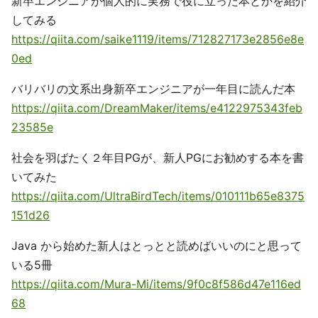
新卒エンジニアが個人的に実務で役に立った本とかを紹介
してみる
https://qiita.com/saike1119/items/712827173e2856e8e
0ed
バリバリの文系出身新卒エンジニアが一年目に読んだ本
https://qiita.com/DreamMaker/items/e4122975343feb
23585e
社会を羽ばたく２年目PGが、新人PGにお勧めする本を書
いてみた
https://qiita.com/UltraBirdTech/items/010111b65e8375
151d26
Java から始めた新人はとっとと読めばいいのにと思って
いる5冊
https://qiita.com/Mura-Mi/items/9f0c8f586d47e116ed
68