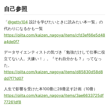
自己参照
「
@getty104
設計を学びたいときに読みたい本一覧」の
代わりになるかも一覧
https://qiita.com/kaizen_nagoya/items/cfd3ef66e5d48
a4de0f7
データサイエンティストの気づき「勉強だけして仕事に役
立てない人。大嫌い！」。『それ自分かも ? 』ってなっ
た。
https://qiita.com/kaizen_nagoya/items/d85830d58d8
dd7f71d07
人生で影響を受けた本100冊に28冊足す計画（10冊）
https://qiita.com/kaizen_nagoya/items/3ae6633725df
77261df8