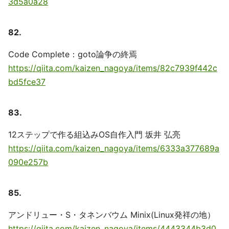
3d5a0a28
82.
Code Complete：goto論争の終焉
https://qiita.com/kaizen_nagoya/items/82c7939f442c
bd5fce37
83.
12ステップで作る組込みOS自作入門 坂井 弘亮
https://qiita.com/kaizen_nagoya/items/6333a377689a
090e257b
85.
アンドリュー・S・タネンバウム Minix(Linux発祥の地）
https://qiita.com/kaizen_nagoya/items/4443344b3d0