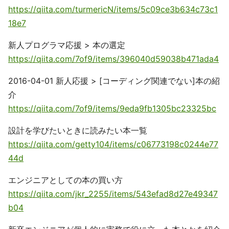
https://qiita.com/turmericN/items/5c09ce3b634c73c1
18e7
新人プログラマ応援 > 本の選定
https://qiita.com/7of9/items/396040d59038b471ada4
2016-04-01 新人応援 > [コーディング関連でない]本の紹
介
https://qiita.com/7of9/items/9eda9fb1305bc23325bc
設計を学びたいときに読みたい本一覧
https://qiita.com/getty104/items/c06773198c0244e77
44d
エンジニアとしての本の買い方
https://qiita.com/jkr_2255/items/543efad8d27e49347
b04