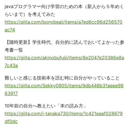
javaプログラマー向け学習のための本（新人から５年めく
らいまで）を考えてみた
https://qiita.com/bonybeat/items/a7ed6cc96d256570
ac74
【随時更新】学生時代、自分的に読んでおいてよかった参
考書一覧
https://qiita.com/akinobufujii/items/8e2047e20386e8a
7c43a
難しいと感じる技術本を読む時に自分がやっていること
https://qiita.com/Sekky0905/items/9db448b31aeee98
63917
10年前の自分へ教えたい「本の読み方」
https://qiita.com/i-tanaka730/items/1c421eaaf028679
df0dc