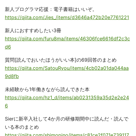
新人プログラマ応援：電子書籍はいいぞ。
https://qiita.com/Jies_/items/d3646a472b20e7761221
新人におすすめしたい3冊
https://qiita.com/furu8ma/items/46306fce6616df2c3c
d6
質問[読んでおいたほうがいい本]の69回答のまとめ
https://qiita.com/SatouRyou/items/4cb02a01da044aa
9d8fb
未経験から1年働きながら読んできた本
https://qiita.com/hz1_d/items/ab0231359a35d2e2e24
6
Sierに新卒入社して4か月の研修期間中に読んだ・読んで
いる本のまとめ
https://qiita.com/shimopino/items/c81ce2f071e739117