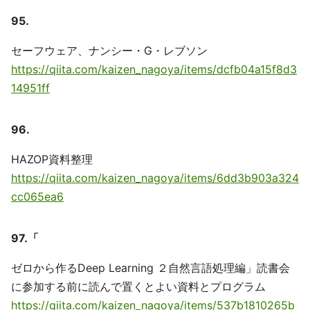
95.
セーフウェア、ナンシー・G・レブソン
https://qiita.com/kaizen_nagoya/items/dcfb04a15f8d3
14951ff
96.
HAZOP資料整理
https://qiita.com/kaizen_nagoya/items/6dd3b903a324
cc065ea6
97.「
ゼロから作るDeep Learning ２自然言語処理編」読書会
に参加する前に読んで置くとよい資料とプログラム
https://qiita.com/kaizen_nagoya/items/537b1810265b