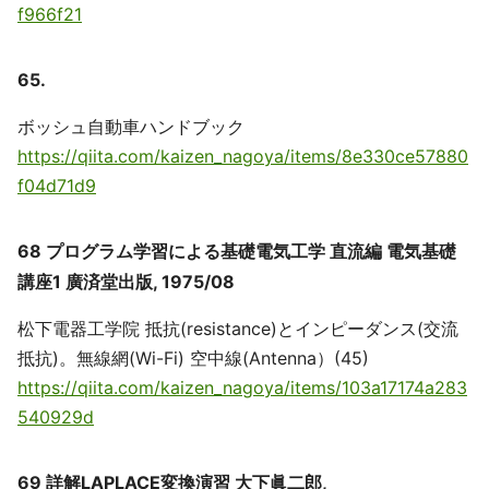
f966f21
65.
ボッシュ自動車ハンドブック
https://qiita.com/kaizen_nagoya/items/8e330ce57880
f04d71d9
68 プログラム学習による基礎電気工学 直流編 電気基礎
講座1 廣済堂出版, 1975/08
松下電器工学院 抵抗(resistance)とインピーダンス(交流
抵抗)。無線網(Wi-Fi) 空中線(Antenna）(45)
https://qiita.com/kaizen_nagoya/items/103a17174a283
540929d
69 詳解LAPLACE変換演習 大下眞二郎,