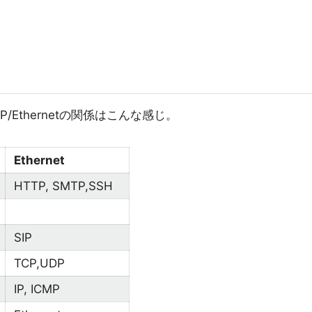
P/Ethernetの関係はこんな感じ。
Ethernet
HTTP, SMTP,SSH
SIP
TCP,UDP
IP, ICMP