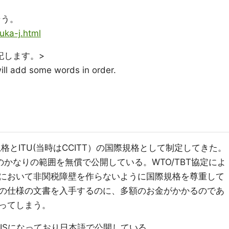
そう。
uka-j.html
記します。>
 will add some words in order.
規格とITU(当時はCCITT）の国際規格として制定してきた。
のかなりの範囲を無償で公開している。WTO/TBT協定によ
において非関税障壁を作らないように国際規格を尊重して
の仕様の文書を入手するのに、多額のお金がかかるのであ
ってしまう。
JISになっており日本語で公開している。