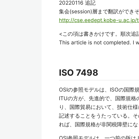
20220116 追記
集会(session)層まで翻訳ができ
http://cse.eedept.kobe-u.ac.jp/t
<この項は書きかけです。順次追
This article is not completed. I
ISO 7498
OSIの参照モデルは、ISOの国際
ITUの方が、先進的で、国際規格
り、国際貿易において、技術仕様
記述することをうたっている。そ
れば、国際規格が非関税障壁にな
OSI参照モデルは、一つ前の版は