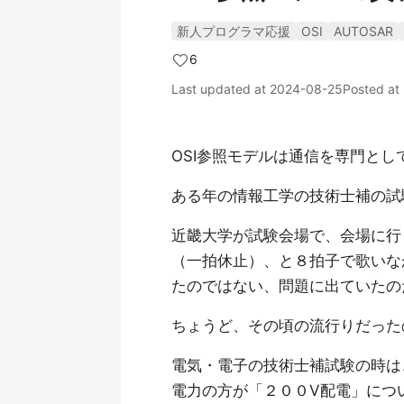
新人プログラマ応援
OSI
AUTOSAR
6
Last updated at
2024-08-25
Posted at
OSI参照モデルは通信を専門と
ある年の情報工学の技術士補の試
近畿大学が試験会場で、会場に行
（一拍休止）、と８拍子で歌いな
たのではない、問題に出ていたの
ちょうど、その頃の流行りだった
電気・電子の技術士補試験の時は
電力の方が「２００V配電」につ