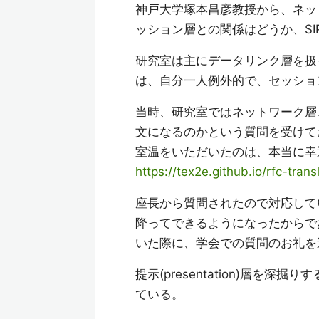
神戸大学塚本昌彦教授から、ネッ
ッション層との関係はどうか、S
研究室は主にデータリンク層を扱
は、自分一人例外的で、セッショ
当時、研究室ではネットワーク層
文になるのかという質問を受けてお
室温をいただいたのは、本当に幸
https://tex2e.github.io/rfc-tran
座長から質問されたので対応して
降ってできるようになったからで
いた際に、学会での質問のお礼を
提示(presentation)層
ている。