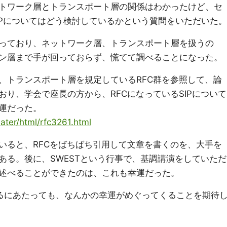
トワーク層とトランスポート層の関係はわかったけど、セ
IPについてはどう検討しているかという質問をいただいた。
っており、ネットワーク層、トランスポート層を扱うの
ン層まで手が回っておらず、慌てて調べることになった。
、トランスポート層を規定しているRFC群を参照して、論
り、学会で座長の方から、RFCになっているSIPについて
運だった。
slater/html/rfc3261.html
いると、RFCをばちばち引用して文章を書くのを、大手を
ある。後に、SWESTという行事で、基調講演をしていただ
述べることができたのは、これも幸運だった。
を深掘りするにあたっても、なんかの幸運がめぐってくることを期待