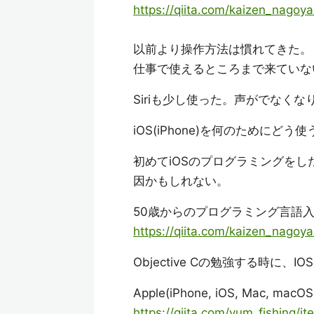
https://qiita.com/kaizen_nago
以前より操作方法は慣れてきた
仕事で使えるところまで来てい
Siriも少し使った。声がでなく
iOS(iPhone)を何のためにど
初めてiOSのプログラミングをし
因かもしれない。
50歳からのプログラミング言語入門。d
https://qiita.com/kaizen_nago
Objective Cの勉強する時に
Apple(iPhone, iOS, Mac, 
https://qiita.com/yum_fishing