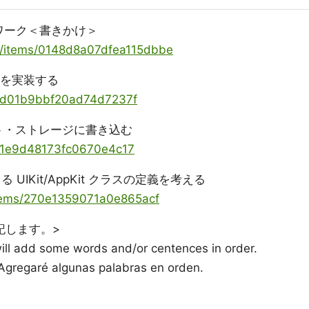
ワーク＜書きかけ＞
ya/items/0148d8a07dfea115dbbe
orkを実装する
ms/d01b9bbf20ad74d7237f
ュメント・ストレージに書き込む
ms/1e9d48173fc0670e4c17
る UIKit/AppKit クラスの定義を考える
/items/270e1359071a0e865acf
記します。>
 will add some words and/or centences in order.
 Agregaré algunas palabras en orden.