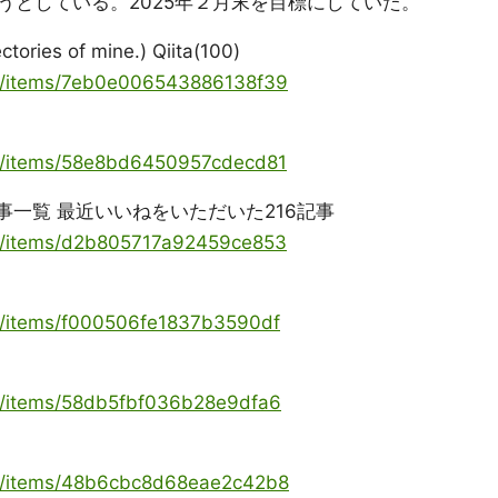
うとしている。2025年２月末を目標にしていた。
ories of mine.) Qiita(100)
oya/items/7eb0e006543886138f39
ya/items/58e8bd6450957cdecd81
事一覧 最近いいねをいただいた216記事
ya/items/d2b805717a92459ce853
）
ya/items/f000506fe1837b3590df
）
ya/items/58db5fbf036b28e9dfa6
oya/items/48b6cbc8d68eae2c42b8