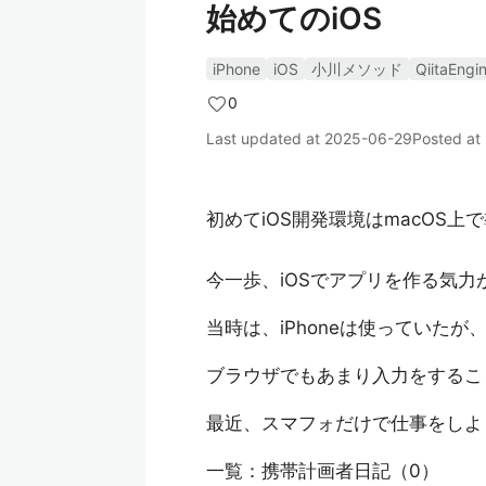
始めてのiOS
iPhone
iOS
小川メソッド
QiitaEngi
0
Last updated at
2025-06-29
Posted at
初めてiOS開発環境はmacOS上
今一歩、iOSでアプリを作る気力
当時は、iPhoneは使っていたが
ブラウザでもあまり入力をするこ
最近、スマフォだけで仕事をし
一覧：携帯計画者日記（0）