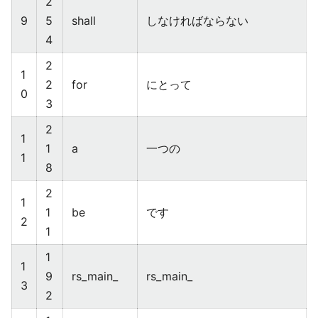
2
9
5
shall
しなければならない
4
2
1
2
for
にとって
0
3
2
1
1
a
一つの
1
8
2
1
1
be
です
2
1
1
1
9
rs_main_
rs_main_
3
2