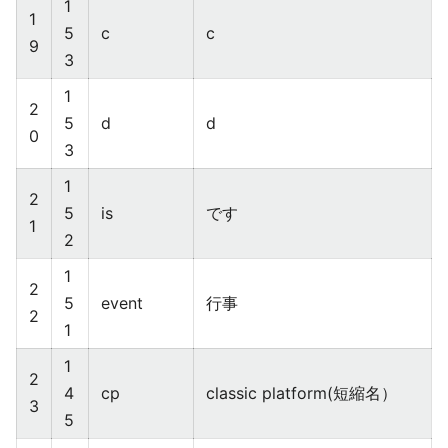
1
1
5
c
c
9
3
1
2
5
d
d
0
3
1
2
5
is
です
1
2
1
2
5
event
行事
2
1
1
2
4
cp
classic platform(短縮名）
3
5