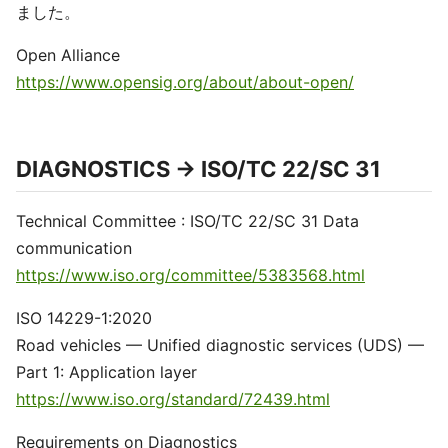
ました。
Open Alliance
https://www.opensig.org/about/about-open/
DIAGNOSTICS -> ISO/TC 22/SC 31
Technical Committee : ISO/TC 22/SC 31 Data
communication
https://www.iso.org/committee/5383568.html
ISO 14229-1:2020
Road vehicles — Unified diagnostic services (UDS) —
Part 1: Application layer
https://www.iso.org/standard/72439.html
Requirements on Diagnostics