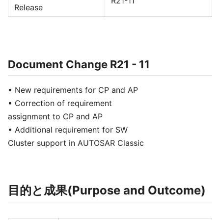
R21-11
Release
Document Change R21 - 11
• New requirements for CP and AP
• Correction of requirement
assignment to CP and AP
• Additional requirement for SW
Cluster support in AUTOSAR Classic
目的と成果(Purpose and Outcome)