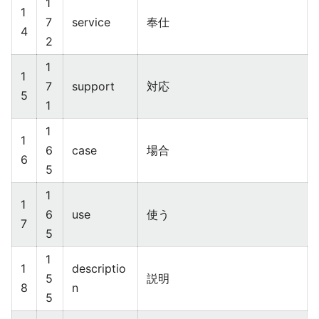
1
1
7
service
奉仕
4
2
1
1
7
support
対応
5
1
1
1
6
case
場合
6
5
1
1
6
use
使う
7
5
1
1
descriptio
5
説明
8
n
5