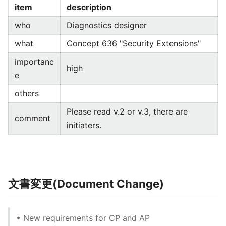
item
description
who
Diagnostics designer
what
Concept 636 "Security Extensions"
importanc
high
e
others
Please read v.2 or v.3, there are
comment
initiaters.
文書変更(Document Change)
• New requirements for CP and AP