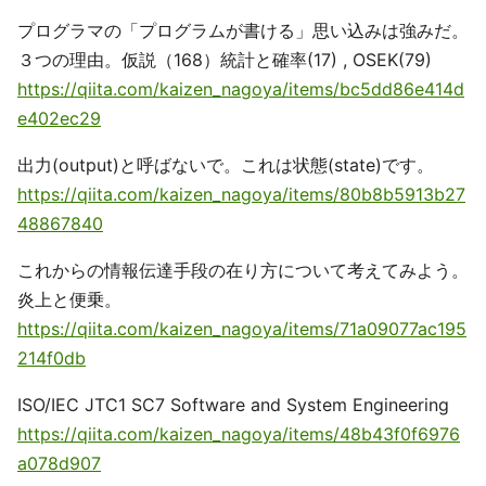
プログラマの「プログラムが書ける」思い込みは強みだ。
３つの理由。仮説（168）統計と確率(17) , OSEK(79)
https://qiita.com/kaizen_nagoya/items/bc5dd86e414d
e402ec29
出力(output)と呼ばないで。これは状態(state)です。
https://qiita.com/kaizen_nagoya/items/80b8b5913b27
48867840
これからの情報伝達手段の在り方について考えてみよう。
炎上と便乗。
https://qiita.com/kaizen_nagoya/items/71a09077ac195
214f0db
ISO/IEC JTC1 SC7 Software and System Engineering
https://qiita.com/kaizen_nagoya/items/48b43f0f6976
a078d907