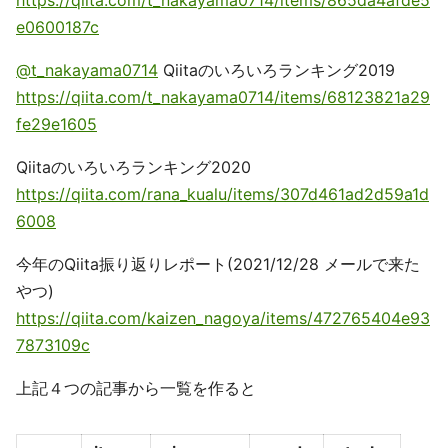
https://qiita.com/t_nakayama0714/items/865da4afde5
e0600187c
@t_nakayama0714
Qiitaのいろいろランキング2019
https://qiita.com/t_nakayama0714/items/68123821a29
fe29e1605
Qiitaのいろいろランキング2020
https://qiita.com/rana_kualu/items/307d461ad2d59a1d
6008
今年のQiita振り返りレポート(2021/12/28 メールで来た
やつ)
https://qiita.com/kaizen_nagoya/items/472765404e93
7873109c
上記４つの記事から一覧を作ると