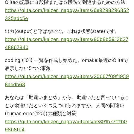
Qiitaの記事に３段階または５段階で到達するための方法
https://qiita.com/kaizen_nagoya/items/6e9298296852
325adc5e
出力(output)と呼ばないで。これは状態(state)です。
https://qiita.com/kaizen_nagoya/items/80b8b5913b27
48867840
coding (101) 一覧を作成し始めた。omake:最近のQiitaで
表示しない5つの事象
https://qiita.com/kaizen_nagoya/items/20667f09f1959
8aedb68
あなたは「勘違いまとめ」から、勘違いだと言っているこ
とが勘違いだといくつ見つけられますか。人間の間違い
(human error(125))の種類と対策
https://qiita.com/kaizen_nagoya/items/ae391b77fffb0
98b8fb4