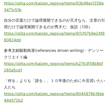
https://qiita.com/kaizen_nagoya/items/63b48ecf258a
3471c51b
自分の言葉だけで論理展開できるのが天才なら、文章の引
用だけで論理展開できるのが秀才だ。仮説（136）
https://qiita.com/kaizen_nagoya/items/97cf07b9e24f8
60624dd
参考文献駆動執筆(references driven writing)・デンソー
クリエイト編
https://qiita.com/kaizen_nagoya/items/b27b3f58b8bf
265a5cd1
「何を」よりも「誰を」。１０年後のために今見習いたい
人たち
https://qiita.com/kaizen_nagoya/items/8045978b16eb
49d572b2