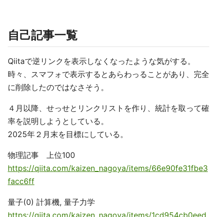
自己記事一覧
Qiitaで逆リンクを表示しなくなったような気がする。
時々、スマフォで表示するとあらわっることがあり、完全
に削除したのではなさそう。
４月以降、せっせとリンクリストを作り、統計を取って確
率を説明しようとしている。
2025年２月末を目標にしている。
物理記事 上位100
https://qiita.com/kaizen_nagoya/items/66e90fe31fbe3
facc6ff
量子(0) 計算機, 量子力学
https://qiita.com/kaizen_nagoya/items/1cd954cb0eed