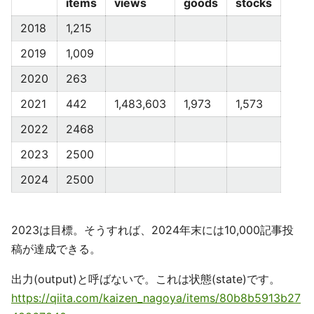
items
views
goods
stocks
2018
1,215
2019
1,009
2020
263
2021
442
1,483,603
1,973
1,573
2022
2468
2023
2500
2024
2500
2023は目標。そうすれば、2024年末には10,000記事投
稿が達成できる。
出力(output)と呼ばないで。これは状態(state)です。
https://qiita.com/kaizen_nagoya/items/80b8b5913b27