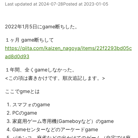
Last updated at
2024-07-28
Posted at
2023-01-05
2022年1月5日にgame断ちした。
１ヶ月 game断ちして
https://qiita.com/kaizen_nagoya/items/22f2293bd05c
ad8d0d93
１年間、全くgameしなかった。
<この項は書きかけです。順次追記します。>
ここでgmeとは
スマフォのgame
PCのgame
家庭用ゲーム専用機(Gameboyなど）のgame
Gameセンターなどのアーケードgame
パチンコ、麻雀などの出かけてのゲーム（自宅では麻