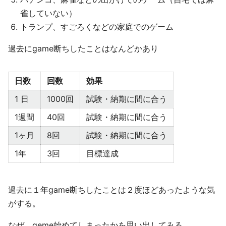
雀していない）
トランプ、すごろくなどの家庭でのゲーム
過去にgame断ちしたことはなんどかあり
日数
回数
効果
1 日
1000回
試験・納期に間に合う
1週間
40回
試験・納期に間に合う
1ヶ月
8回
試験・納期に間に合う
1年
3回
目標達成
過去に１年game断ちしたことは２度ほどあったような気
がする。
なぜ、geme始めてしまったかを思い出してみる。