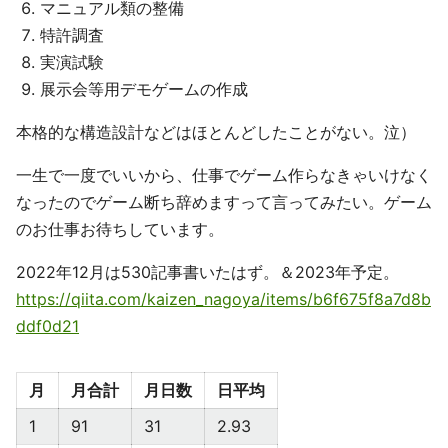
マニュアル類の整備
特許調査
実演試験
展示会等用デモゲームの作成
本格的な構造設計などはほとんどしたことがない。泣）
一生で一度でいいから、仕事でゲーム作らなきゃいけなく
なったのでゲーム断ち辞めますって言ってみたい。ゲーム
のお仕事お待ちしています。
2022年12月は530記事書いたはず。＆2023年予定。
https://qiita.com/kaizen_nagoya/items/b6f675f8a7d8b
ddf0d21
月
月合計
月日数
日平均
1
91
31
2.93