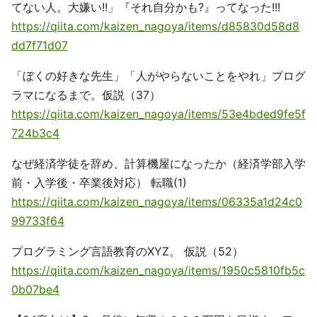
てない人。大嫌い!!」『それ自分かも?』ってなった!!!
https://qiita.com/kaizen_nagoya/items/d85830d58d8
dd7f71d07
「ぼくの好きな先生」「人がやらないことをやれ」プログ
ラマになるまで。仮説（37）
https://qiita.com/kaizen_nagoya/items/53e4bded9fe5f
724b3c4
なぜ経済学徒を辞め、計算機屋になったか（経済学部入学
前・入学後・卒業後対応） 転職(1)
https://qiita.com/kaizen_nagoya/items/06335a1d24c0
99733f64
プログラミング言語教育のXYZ。 仮説（52）
https://qiita.com/kaizen_nagoya/items/1950c5810fb5c
0b07be4