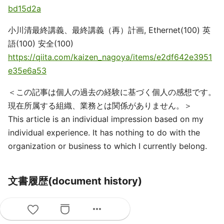
bd15d2a
小川清最終講義、最終講義（再）計画, Ethernet(100) 英
語(100) 安全(100)
https://qiita.com/kaizen_nagoya/items/e2df642e3951
e35e6a53
＜この記事は個人の過去の経験に基づく個人の感想です。
現在所属する組織、業務とは関係がありません。＞
This article is an individual impression based on my
individual experience. It has nothing to do with the
organization or business to which I currently belong.
文書履歴(document history)
ver. 0.01 初稿 20230105
more_horiz