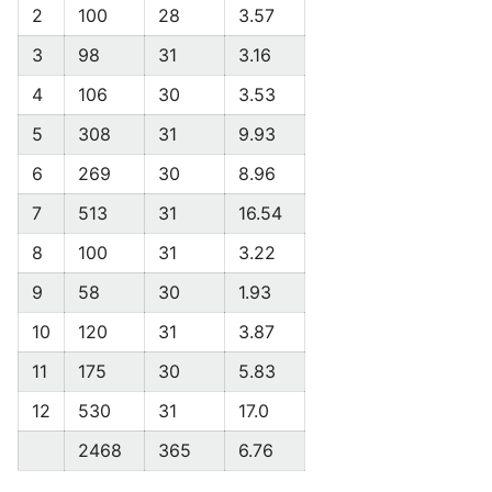
2
100
28
3.57
3
98
31
3.16
4
106
30
3.53
5
308
31
9.93
6
269
30
8.96
7
513
31
16.54
8
100
31
3.22
9
58
30
1.93
10
120
31
3.87
11
175
30
5.83
12
530
31
17.0
2468
365
6.76