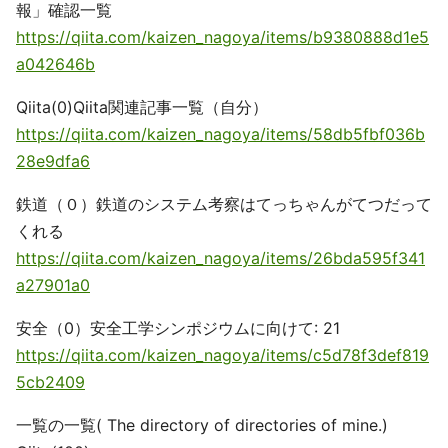
報」確認一覧
https://qiita.com/kaizen_nagoya/items/b9380888d1e5
a042646b
Qiita(0)Qiita関連記事一覧（自分）
https://qiita.com/kaizen_nagoya/items/58db5fbf036b
28e9dfa6
鉄道（０）鉄道のシステム考察はてっちゃんがてつだって
くれる
https://qiita.com/kaizen_nagoya/items/26bda595f341
a27901a0
安全（0）安全工学シンポジウムに向けて: 21
https://qiita.com/kaizen_nagoya/items/c5d78f3def819
5cb2409
一覧の一覧( The directory of directories of mine.)