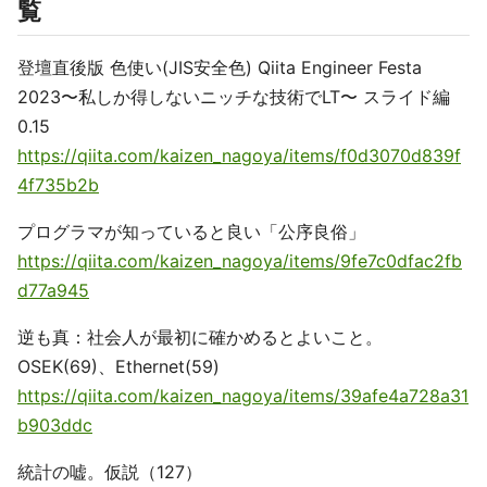
覧
登壇直後版 色使い(JIS安全色) Qiita Engineer Festa
2023〜私しか得しないニッチな技術でLT〜 スライド編
0.15
https://qiita.com/kaizen_nagoya/items/f0d3070d839f
4f735b2b
プログラマが知っていると良い「公序良俗」
https://qiita.com/kaizen_nagoya/items/9fe7c0dfac2fb
d77a945
逆も真：社会人が最初に確かめるとよいこと。
OSEK(69)、Ethernet(59)
https://qiita.com/kaizen_nagoya/items/39afe4a728a31
b903ddc
統計の嘘。仮説（127）