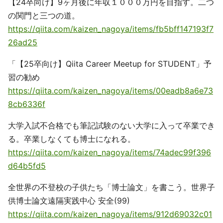
【24卒向け】9ヶ月後に年収１０００万円を目指す。二つ
の関門と三つの道。
https://qiita.com/kaizen_nagoya/items/fb5bff147193f7
26ad25
「【25卒向け】Qiita Career Meetup for STUDENT」予
習の勧め
https://qiita.com/kaizen_nagoya/items/00eadb8a6e73
8cb6336f
大学入試不合格でも筆記試験のない大学に入って卒業でき
る。卒業しなくても博士になれる。
https://qiita.com/kaizen_nagoya/items/74adec99f396
d64b5fd5
全世界の不登校の子供たち「博士論文」を書こう。世界子
供博士論文遠隔実践中心 安全(99)
https://qiita.com/kaizen_nagoya/items/912d69032c01