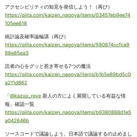
アクセシビリティの知見を発信しよう！（再び）
https://qiita.com/kaizen_nagoya/items/03457eb9ee74
105ee618
統計論及確率論輪講（再び）
https://qiita.com/kaizen_nagoya/items/590874ccfca9
88e85ea3
読者の心をグッと惹き寄せる7つの魔法
https://qiita.com/kaizen_nagoya/items/b1b5e89bd5c0
a211d862
「
@kazuo_reve
新人の方によく展開している有益な情
報」確認一覧
https://qiita.com/kaizen_nagoya/items/b9380888d1e5
a042646b
ソースコードで議論しよう。日本語で議論するの止めまし