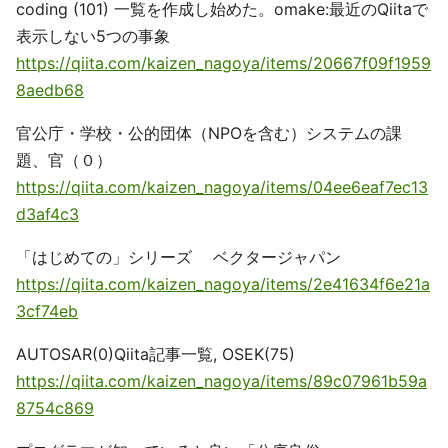
coding (101) 一覧を作成し始めた。omake:最近のQiitaで
表示しない5つの事象
https://qiita.com/kaizen_nagoya/items/20667f09f1959
8aedb68
官公庁・学校・公的団体（NPOを含む）システムの課
題、官（０）
https://qiita.com/kaizen_nagoya/items/04ee6eaf7ec13
d3af4c3
「はじめての」シリーズ ベクタージャパン
https://qiita.com/kaizen_nagoya/items/2e41634f6e21a
3cf74eb
AUTOSAR(0)Qiita記事一覧, OSEK(75)
https://qiita.com/kaizen_nagoya/items/89c07961b59a
8754c869