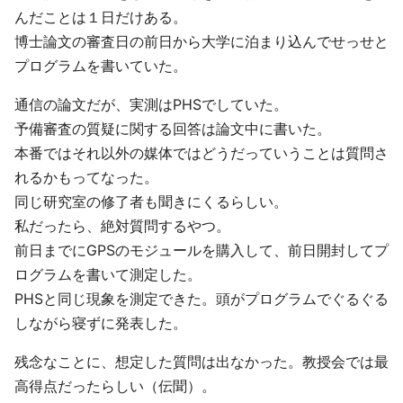
んだことは１日だけある。
博士論文の審査日の前日から大学に泊まり込んでせっせと
プログラムを書いていた。
通信の論文だが、実測はPHSでしていた。
予備審査の質疑に関する回答は論文中に書いた。
本番ではそれ以外の媒体ではどうだっていうことは質問さ
れるかもってなった。
同じ研究室の修了者も聞きにくるらしい。
私だったら、絶対質問するやつ。
前日までにGPSのモジュールを購入して、前日開封してプ
ログラムを書いて測定した。
PHSと同じ現象を測定できた。頭がプログラムでぐるぐる
しながら寝ずに発表した。
残念なことに、想定した質問は出なかった。教授会では最
高得点だったらしい（伝聞）。