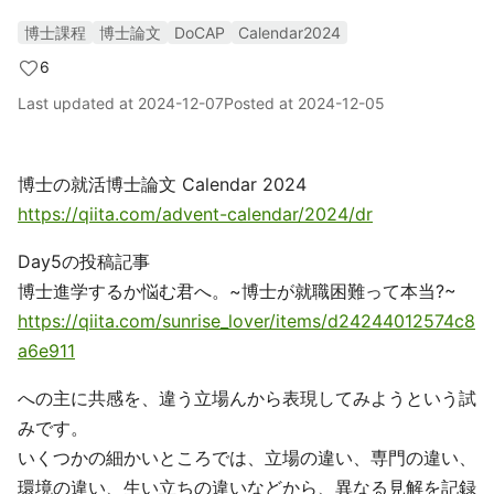
博士課程
博士論文
DoCAP
Calendar2024
6
Last updated at
2024-12-07
Posted at
2024-12-05
博士の就活博士論文 Calendar 2024
https://qiita.com/advent-calendar/2024/dr
Day5の投稿記事
博士進学するか悩む君へ。~博士が就職困難って本当?~
https://qiita.com/sunrise_lover/items/d24244012574c8
a6e911
への主に共感を、違う立場んから表現してみようという試
みです。
いくつかの細かいところでは、立場の違い、専門の違い、
環境の違い、生い立ちの違いなどから、異なる見解を記録