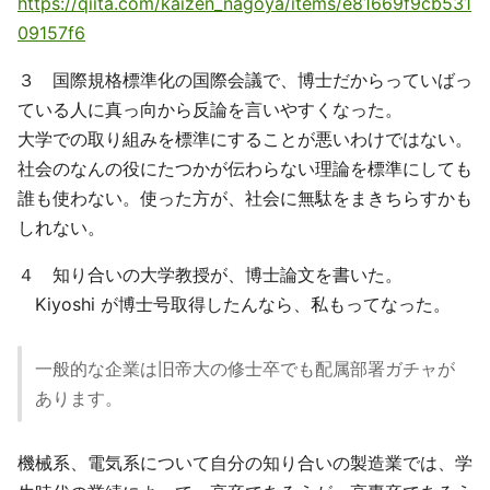
https://qiita.com/kaizen_nagoya/items/e81669f9cb531
09157f6
３ 国際規格標準化の国際会議で、博士だからっていばっ
ている人に真っ向から反論を言いやすくなった。
大学での取り組みを標準にすることが悪いわけではない。
社会のなんの役にたつかが伝わらない理論を標準にしても
誰も使わない。使った方が、社会に無駄をまきちらすかも
しれない。
４ 知り合いの大学教授が、博士論文を書いた。
Kiyoshi が博士号取得したんなら、私もってなった。
一般的な企業は旧帝大の修士卒でも配属部署ガチャが
あります。
機械系、電気系について自分の知り合いの製造業では、学