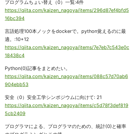
プログラムちょい替え（0）一覧:4件
https://qiita.com/kaizen_nagoya/items/296d87ef4bfd5
16bc394
言語処理100本ノックをdockerで。python覚えるのに最
適。:10+12
https://qiita.com/kaizen_nagoya/items/7e7eb7c543e0c
18438c4
Python(0)記事をまとめたい。
https://qiita.com/kaizen_nagoya/items/088c57d70ab6
904ebb53
安全（0）安全工学シンポジウムに向けて: 21
https://qiita.com/kaizen_nagoya/items/c5d78f3def819
5cb2409
プログラマによる、プログラマのための、統計(0)と確率