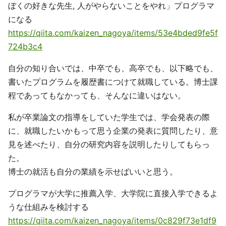
ぼくの好きな先生, 人がやらないことをやれ」プログラマ
になる
https://qiita.com/kaizen_nagoya/items/53e4bded9fe5f
724b3c4
自分の知り合いでは、中卒でも、高卒でも、以下略でも、
書いたプログラムを履歴書につけて就職している。博士課
程であってもなかっても、そんなに違いはない。
私が卒業論文の指導をしていた学生では、学会発表の際
に、就職したいかもって思う企業の発表に質問したり、意
見を述べたり、自分の研究内容を説明したりしてもらっ
た。
博士の就活も自分の業績を示せばいいと思う。
プログラマが大学に推薦入学、大学院に直接入学できるよ
うな仕組みを検討する
https://qiita.com/kaizen_nagoya/items/0c829f73e1df9