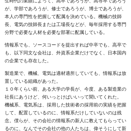
生時代の業績によって、高卒であろうが、高専卒であろう
が、学部であろうが、修士であろうが、博士であろうが、
本人の専門性を把握して配属を決めている。機械の技師
長、電気の技師長または工場長などが、毎年採用する専門
分野で必要な人材を必要な部署に配属している。
情報系でも、ソースコードを提出すれば中卒でも、高卒で
も、以下同文な会社は、外資系企業だけでなく、日本国内
の企業でも存在した。
製造業で、機械、電気は適材適所していても、情報系は放
置している組織があった。
１０年くらい前、ある大学の学長が、今度、ある製造業の
社長にあうけど、何いっとけばいいって聞いてくれた。
機械系、電気系は、採用した技術者の採用前の実績を把握
して、配置しているのに、情報系だけしていないのは残
念。僕らが、その会社の情報系の新人に教えてもらってい
るのに、なんでその会社の他の人たちは、偉そうにして新