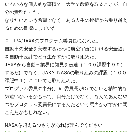
いろいろな個人的な事情で、大学で教鞭を取ることが、自
分の責務だった。
なりたいという希望でなく、ある人生の挫折から乗り越え
るための目標にしていた。
２ IPA/JAXAのプログラム委員長になれた。
自動車の安全を実現するために航空宇宙における安全設計
を自動車設計でどう生かすかに取り組めた。
JAXAから自動車業界に知見を伝達（１００課題中９９）
するだけでなく、JAXA, NASAの取り組みの課題（１００
課題中１）についても取り組めた。
プログラム委員の半分はDr. 委員長がDr.でないと精神的な
気遣いがいるかもって。自分だけでなく、なんであんなや
つをプログラム委員長にするんだという罵声がかすかに聞
こえたかもしれない。
NASAを超えるつもりがあれば読んでください。