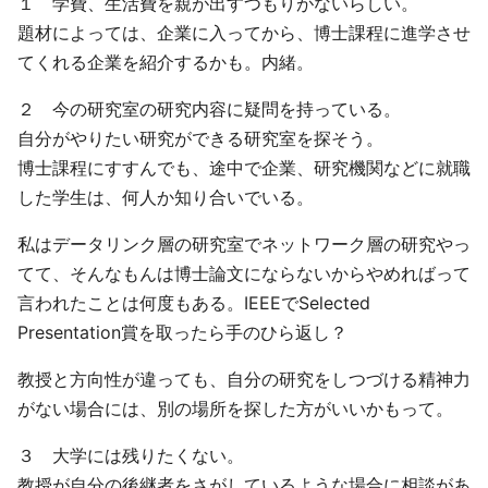
１ 学費、生活費を親が出すつもりがないらしい。
題材によっては、企業に入ってから、博士課程に進学させ
てくれる企業を紹介するかも。内緒。
２ 今の研究室の研究内容に疑問を持っている。
自分がやりたい研究ができる研究室を探そう。
博士課程にすすんでも、途中で企業、研究機関などに就職
した学生は、何人か知り合いでいる。
私はデータリンク層の研究室でネットワーク層の研究やっ
てて、そんなもんは博士論文にならないからやめればって
言われたことは何度もある。IEEEでSelected
Presentation賞を取ったら手のひら返し？
教授と方向性が違っても、自分の研究をしつづける精神力
がない場合には、別の場所を探した方がいいかもって。
３ 大学には残りたくない。
教授が自分の後継者をさがしているような場合に相談があ