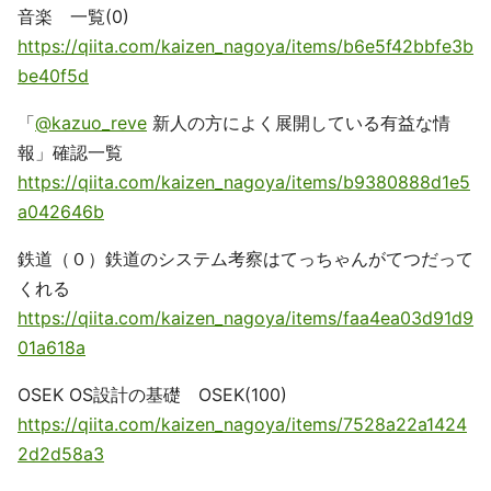
音楽 一覧(0)
https://qiita.com/kaizen_nagoya/items/b6e5f42bbfe3b
be40f5d
「
@kazuo_reve
新人の方によく展開している有益な情
報」確認一覧
https://qiita.com/kaizen_nagoya/items/b9380888d1e5
a042646b
鉄道（０）鉄道のシステム考察はてっちゃんがてつだって
くれる
https://qiita.com/kaizen_nagoya/items/faa4ea03d91d9
01a618a
OSEK OS設計の基礎 OSEK(100)
https://qiita.com/kaizen_nagoya/items/7528a22a1424
2d2d58a3