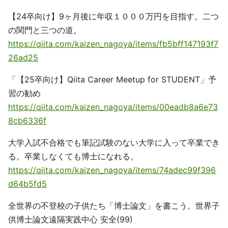
【24卒向け】9ヶ月後に年収１０００万円を目指す。二つ
の関門と三つの道。
https://qiita.com/kaizen_nagoya/items/fb5bff147193f7
26ad25
「【25卒向け】Qiita Career Meetup for STUDENT」予
習の勧め
https://qiita.com/kaizen_nagoya/items/00eadb8a6e73
8cb6336f
大学入試不合格でも筆記試験のない大学に入って卒業でき
る。卒業しなくても博士になれる。
https://qiita.com/kaizen_nagoya/items/74adec99f396
d64b5fd5
全世界の不登校の子供たち「博士論文」を書こう。世界子
供博士論文遠隔実践中心 安全(99)