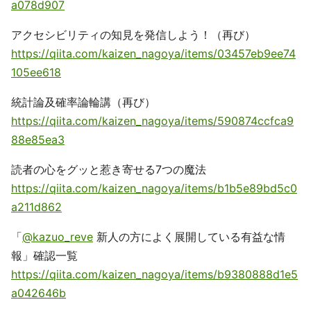
a078d907
アクセシビリティの知見を発信しよう！（再び）
https://qiita.com/kaizen_nagoya/items/03457eb9ee74
105ee618
統計論及確率論輪講（再び）
https://qiita.com/kaizen_nagoya/items/590874ccfca9
88e85ea3
読者の心をグッと惹き寄せる7つの魔法
https://qiita.com/kaizen_nagoya/items/b1b5e89bd5c0
a211d862
「
@kazuo_reve
新人の方によく展開している有益な情
報」確認一覧
https://qiita.com/kaizen_nagoya/items/b9380888d1e5
a042646b