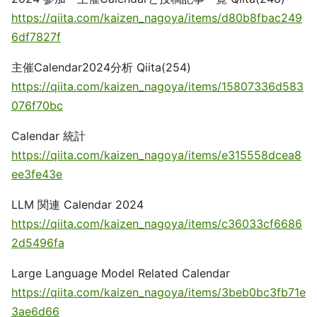
https://qiita.com/kaizen_nagoya/items/d80b8fbac249
6df7827f
主催Calendar2024分析 Qiita(254)
https://qiita.com/kaizen_nagoya/items/15807336d583
076f70bc
Calendar 統計
https://qiita.com/kaizen_nagoya/items/e315558dcea8
ee3fe43e
LLM 関連 Calendar 2024
https://qiita.com/kaizen_nagoya/items/c36033cf6686
2d5496fa
Large Language Model Related Calendar
https://qiita.com/kaizen_nagoya/items/3beb0bc3fb71e
3ae6d66