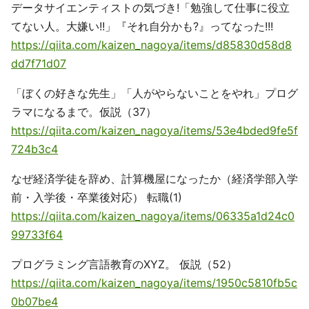
データサイエンティストの気づき!「勉強して仕事に役立
てない人。大嫌い!!」『それ自分かも?』ってなった!!!
https://qiita.com/kaizen_nagoya/items/d85830d58d8
dd7f71d07
「ぼくの好きな先生」「人がやらないことをやれ」プログ
ラマになるまで。仮説（37）
https://qiita.com/kaizen_nagoya/items/53e4bded9fe5f
724b3c4
なぜ経済学徒を辞め、計算機屋になったか（経済学部入学
前・入学後・卒業後対応） 転職(1)
https://qiita.com/kaizen_nagoya/items/06335a1d24c0
99733f64
プログラミング言語教育のXYZ。 仮説（52）
https://qiita.com/kaizen_nagoya/items/1950c5810fb5c
0b07be4