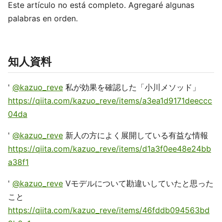
Este artículo no está completo. Agregaré algunas
palabras en orden.
知人資料
'
@kazuo_reve
私が効果を確認した「小川メソッド」
https://qiita.com/kazuo_reve/items/a3ea1d9171deeccc
04da
'
@kazuo_reve
新人の方によく展開している有益な情報
https://qiita.com/kazuo_reve/items/d1a3f0ee48e24bb
a38f1
'
@kazuo_reve
Vモデルについて勘違いしていたと思った
こと
https://qiita.com/kazuo_reve/items/46fddb094563bd