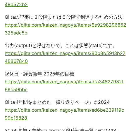
49d572b2
Qiitaの記事に３段階または５段階で到達するための方法
https://qiita.com/kaizen_nagoya/items/6e9298296852
325adc5e
出力(output)と呼ばないで。これは状態(state)です。
https://qiita.com/kaizen_nagoya/items/80b8b5913b27
48867840
祝休日・謹賀新年 2025年の目標
https://qiita.com/kaizen_nagoya/items/dfa34827932f
99c59bbc
Qiita 1年間をまとめた「振り返りページ」＠2024
https://qiita.com/kaizen_nagoya/items/ed6be239119c
99b15828
2024 参加・主催Calendarと投稿記事一覧 Qiita(248)