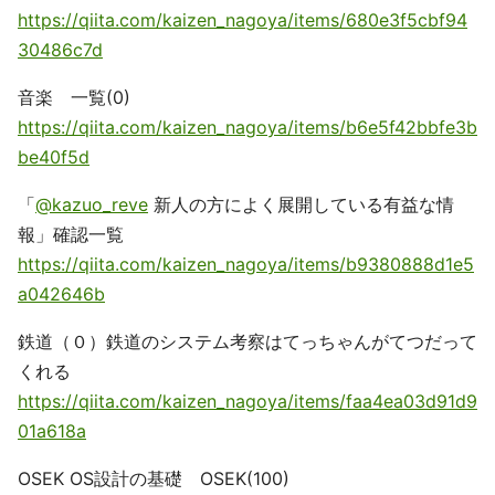
https://qiita.com/kaizen_nagoya/items/680e3f5cbf94
30486c7d
音楽 一覧(0)
https://qiita.com/kaizen_nagoya/items/b6e5f42bbfe3b
be40f5d
「
@kazuo_reve
新人の方によく展開している有益な情
報」確認一覧
https://qiita.com/kaizen_nagoya/items/b9380888d1e5
a042646b
鉄道（０）鉄道のシステム考察はてっちゃんがてつだって
くれる
https://qiita.com/kaizen_nagoya/items/faa4ea03d91d9
01a618a
OSEK OS設計の基礎 OSEK(100)