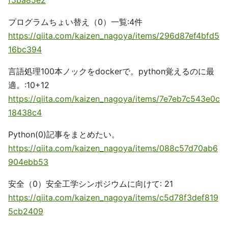
f5ba85e2
プログラムちょい替え（0）一覧:4件
https://qiita.com/kaizen_nagoya/items/296d87ef4bfd5
16bc394
言語処理100本ノックをdockerで。python覚えるのに最
適。:10+12
https://qiita.com/kaizen_nagoya/items/7e7eb7c543e0c
18438c4
Python(0)記事をまとめたい。
https://qiita.com/kaizen_nagoya/items/088c57d70ab6
904ebb53
安全（0）安全工学シンポジウムに向けて: 21
https://qiita.com/kaizen_nagoya/items/c5d78f3def819
5cb2409