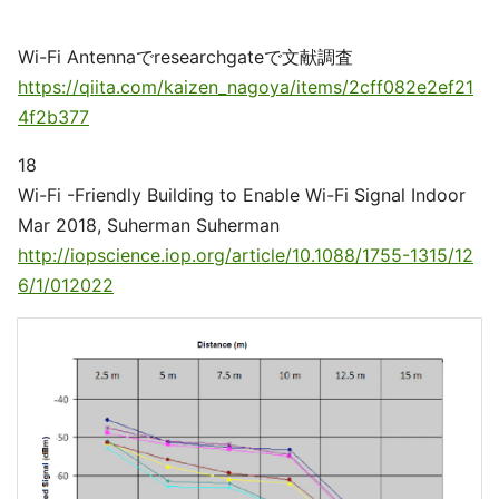
Wi-Fi Antennaでresearchgateで文献調査
https://qiita.com/kaizen_nagoya/items/2cff082e2ef21
4f2b377
18
Wi-Fi -Friendly Building to Enable Wi-Fi Signal Indoor
Mar 2018, Suherman Suherman
http://iopscience.iop.org/article/10.1088/1755-1315/12
6/1/012022