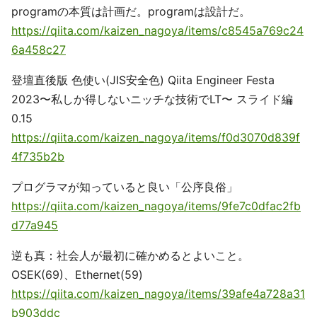
programの本質は計画だ。programは設計だ。
https://qiita.com/kaizen_nagoya/items/c8545a769c24
6a458c27
登壇直後版 色使い(JIS安全色) Qiita Engineer Festa
2023〜私しか得しないニッチな技術でLT〜 スライド編
0.15
https://qiita.com/kaizen_nagoya/items/f0d3070d839f
4f735b2b
プログラマが知っていると良い「公序良俗」
https://qiita.com/kaizen_nagoya/items/9fe7c0dfac2fb
d77a945
逆も真：社会人が最初に確かめるとよいこと。
OSEK(69)、Ethernet(59)
https://qiita.com/kaizen_nagoya/items/39afe4a728a31
b903ddc