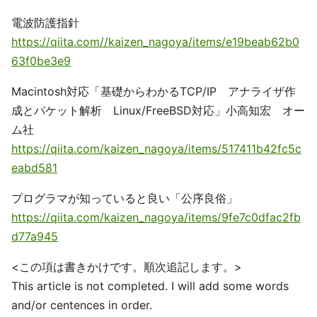
電波防護指針
https://qiita.com//kaizen_nagoya/items/e19beab62b0
63f0be3e9
Macintosh対応「基礎からわかるTCP/IP アナライザ作
成とパケット解析 Linux/FreeBSD対応」小高知宏 オー
ム社
https://qiita.com/kaizen_nagoya/items/517411b42fc5c
eabd581
プログラマが知っていると良い「公序良俗」
https://qiita.com/kaizen_nagoya/items/9fe7c0dfac2fb
d77a945
<この項は書きかけです。順次追記します。>
This article is not completed. I will add some words
and/or centences in order.