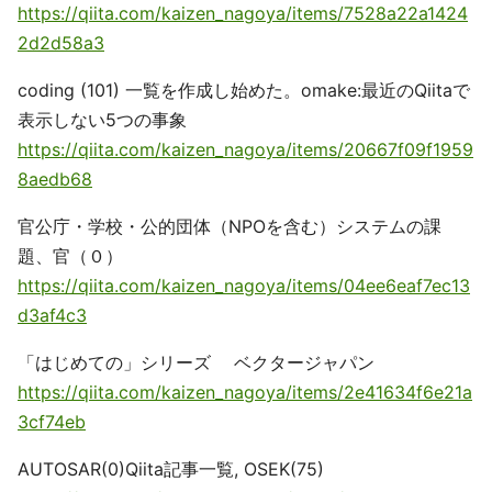
https://qiita.com/kaizen_nagoya/items/7528a22a1424
2d2d58a3
coding (101) 一覧を作成し始めた。omake:最近のQiitaで
表示しない5つの事象
https://qiita.com/kaizen_nagoya/items/20667f09f1959
8aedb68
官公庁・学校・公的団体（NPOを含む）システムの課
題、官（０）
https://qiita.com/kaizen_nagoya/items/04ee6eaf7ec13
d3af4c3
「はじめての」シリーズ ベクタージャパン
https://qiita.com/kaizen_nagoya/items/2e41634f6e21a
3cf74eb
AUTOSAR(0)Qiita記事一覧, OSEK(75)