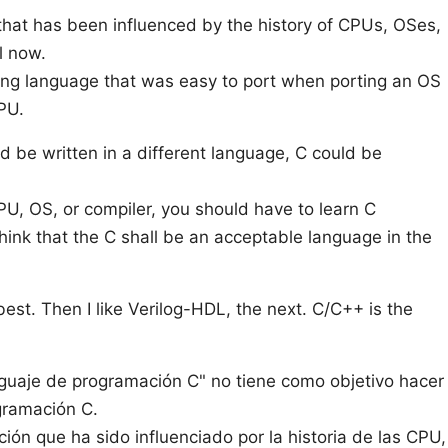
hat has been influenced by the history of CPUs, OSes,
l now.
ng language that was easy to port when porting an OS
PU.
d be written in a different language, C could be
CPU, OS, or compiler, you should have to learn C
hink that the C shall be an acceptable language in the
best. Then I like Verilog-HDL, the next. C/C++ is the
nguaje de programación C" no tiene como objetivo hacer
gramación C.
ión que ha sido influenciado por la historia de las CPU,