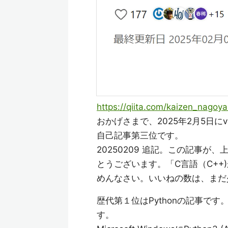
https://qiita.com/kaizen_nago
おかげさまで、2025年2月5日に
自己記事第三位です。
20250209 追記。この記事が
とうございます。「C言語（C+
めんなさい。いいねの数は、まだ
歴代第１位はPythonの記事です。
す。