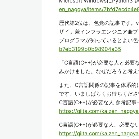
Microsoft WindowsにPytho
en_nagoya/items/7bfd7ecdc4
歴代第2位は、色覚の記事です。vie
ザイナ兼インフラエンジニア兼プ
プログラマが知っているとよい色使い
b7eb3199b0b98904a35
「C言語(C++)が必要な人と必
みかけました。なぜだろうと考え
また、C言語関係の記事を体系的
です。いましばらくお待ちくださ
C言語(C++)が必要な人 参考記事
https://qiita.com/kaizen_nago
C言語(C++)が必要な人、必要ない
https://qiita.com/kaizen_nag