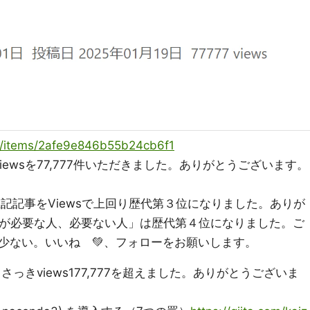
ya/items/2afe9e846b55b24cb6f1
viewsを77,777件いただきました。ありがとうございます。
、上記記事をViewsで上回り歴代第３位になりました。ありが
+)が必要な人、必要ない人」は歴代第４位になりました。ご
少ない。いいね 💚、フォローをお願いします。
さっきviews177,777を超えました。ありがとうございま