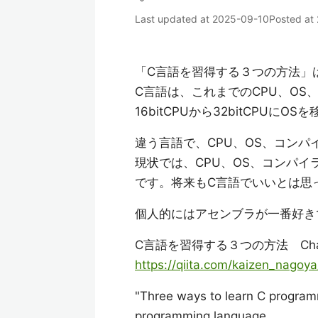
Last updated at
2025-09-10
Posted at
「C言語を習得する３つの方法」
C言語は、これまでのCPU、O
16bitCPUから32bitCPU
違う言語で、CPU、OS、コン
現状では、CPU、OS、コンパ
です。将来もC言語でいいとは思
個人的にはアセンブラが一番好きで、そ
C言語を習得する３つの方法 Cha
https://qiita.com/kaizen_nago
"Three ways to learn C program
programming language.