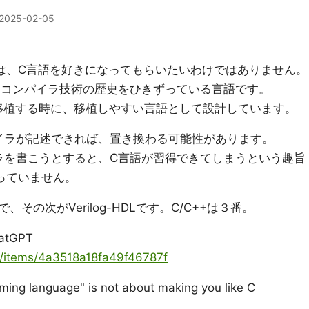
2025-02-05
は、C言語を好きになってもらいたいわけではありません。
S、コンパイラ技術の歴史をひきずっている言語です。
にOSを移植する時に、移植しやすい言語として設計しています。
パイラが記述できれば、置き換わる可能性があります。
イラを書こうとすると、C言語が習得できてしまうという趣旨
っていません。
の次がVerilog-HDLです。C/C++は３番。
tGPT
ya/items/4a3518a18fa49f46787f
ming language" is not about making you like C