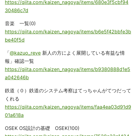
https://qiita.com/kaizen_nagoya/items/680e3f5cbf94
30486c7d
音楽 一覧(0)
https://qiita.com/kaizen_nagoya/items/b6e5f42bbfe3b
be40f5d
「
@kazuo_reve
新人の方によく展開している有益な情
報」確認一覧
https://qiita.com/kaizen_nagoya/items/b9380888d1e5
a042646b
鉄道（０）鉄道のシステム考察はてっちゃんがてつだって
くれる
https://qiita.com/kaizen_nagoya/items/faa4ea03d91d9
01a618a
OSEK OS設計の基礎 OSEK(100)