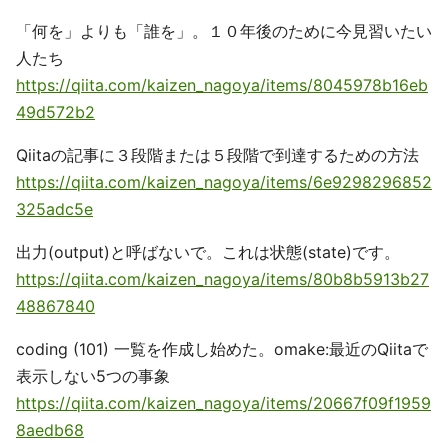
「何を」よりも「誰を」。１０年後のために今見習いたい
人たち
https://qiita.com/kaizen_nagoya/items/8045978b16eb
49d572b2
Qiitaの記事に３段階または５段階で到達するための方法
https://qiita.com/kaizen_nagoya/items/6e9298296852
325adc5e
出力(output)と呼ばないで。これは状態(state)です。
https://qiita.com/kaizen_nagoya/items/80b8b5913b27
48867840
coding (101) 一覧を作成し始めた。omake:最近のQiitaで
表示しない5つの事象
https://qiita.com/kaizen_nagoya/items/20667f09f1959
8aedb68