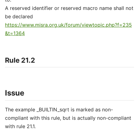
A reserved identifier or reserved macro name shall not
be declared
https://www.misra.org.uk/forum/viewtopic.php?f=235
&t=1364
Rule 21.2
Issue
The example _BUILTIN_sqrt is marked as non-
compliant with this rule, but is actually non-compliant
with rule 21.1.