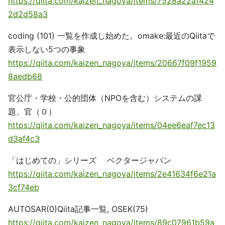
https://qiita.com/kaizen_nagoya/items/7528a22a1424
2d2d58a3
coding (101) 一覧を作成し始めた。omake:最近のQiitaで
表示しない5つの事象
https://qiita.com/kaizen_nagoya/items/20667f09f1959
8aedb68
官公庁・学校・公的団体（NPOを含む）システムの課
題、官（０）
https://qiita.com/kaizen_nagoya/items/04ee6eaf7ec13
d3af4c3
「はじめての」シリーズ ベクタージャパン
https://qiita.com/kaizen_nagoya/items/2e41634f6e21a
3cf74eb
AUTOSAR(0)Qiita記事一覧, OSEK(75)
https://qiita.com/kaizen_nagoya/items/89c07961b59a