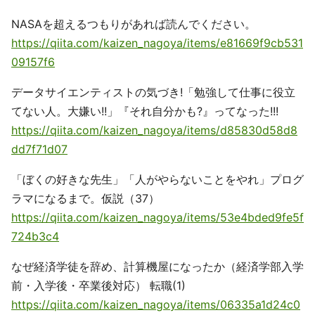
NASAを超えるつもりがあれば読んでください。
https://qiita.com/kaizen_nagoya/items/e81669f9cb531
09157f6
データサイエンティストの気づき!「勉強して仕事に役立
てない人。大嫌い!!」『それ自分かも?』ってなった!!!
https://qiita.com/kaizen_nagoya/items/d85830d58d8
dd7f71d07
「ぼくの好きな先生」「人がやらないことをやれ」プログ
ラマになるまで。仮説（37）
https://qiita.com/kaizen_nagoya/items/53e4bded9fe5f
724b3c4
なぜ経済学徒を辞め、計算機屋になったか（経済学部入学
前・入学後・卒業後対応） 転職(1)
https://qiita.com/kaizen_nagoya/items/06335a1d24c0