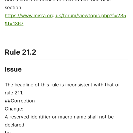
section
https://www.misra.org.uk/forum/viewtopic.php?f=235
&t=1367
Rule 21.2
Issue
The headline of this rule is inconsistent with that of
rule 21.1.
##Correction
Change:
A reserved identifier or macro name shall not be
declared
to: