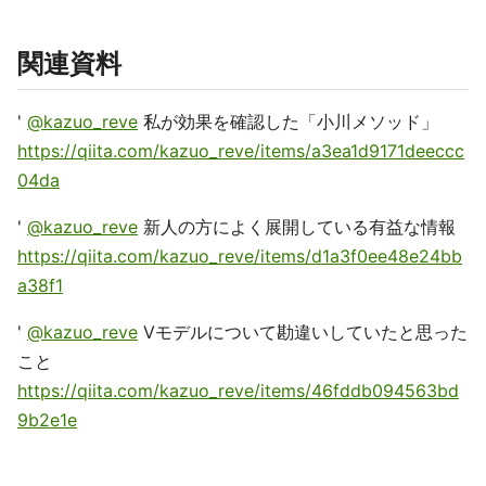
関連資料
'
@kazuo_reve
私が効果を確認した「小川メソッド」
https://qiita.com/kazuo_reve/items/a3ea1d9171deeccc
04da
'
@kazuo_reve
新人の方によく展開している有益な情報
https://qiita.com/kazuo_reve/items/d1a3f0ee48e24bb
a38f1
'
@kazuo_reve
Vモデルについて勘違いしていたと思った
こと
https://qiita.com/kazuo_reve/items/46fddb094563bd
9b2e1e