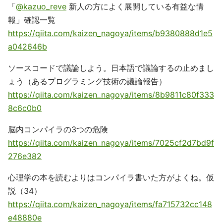
「
@kazuo_reve
新人の方によく展開している有益な情
報」確認一覧
https://qiita.com/kaizen_nagoya/items/b9380888d1e5
a042646b
ソースコードで議論しよう。日本語で議論するの止めまし
ょう（あるプログラミング技術の議論報告）
https://qiita.com/kaizen_nagoya/items/8b9811c80f333
8c6c0b0
脳内コンパイラの3つの危険
https://qiita.com/kaizen_nagoya/items/7025cf2d7bd9f
276e382
心理学の本を読むよりはコンパイラ書いた方がよくね。仮
説（34）
https://qiita.com/kaizen_nagoya/items/fa715732cc148
e48880e