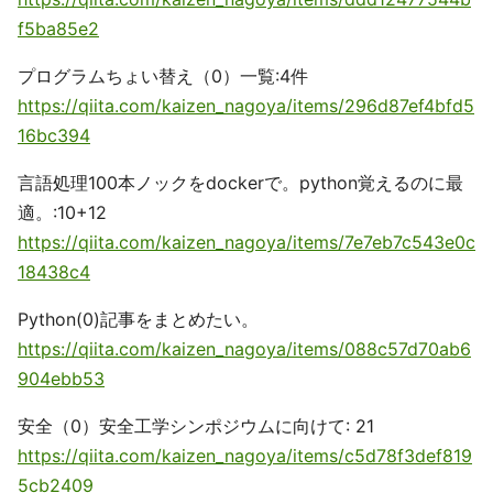
f5ba85e2
プログラムちょい替え（0）一覧:4件
https://qiita.com/kaizen_nagoya/items/296d87ef4bfd5
16bc394
言語処理100本ノックをdockerで。python覚えるのに最
適。:10+12
https://qiita.com/kaizen_nagoya/items/7e7eb7c543e0c
18438c4
Python(0)記事をまとめたい。
https://qiita.com/kaizen_nagoya/items/088c57d70ab6
904ebb53
安全（0）安全工学シンポジウムに向けて: 21
https://qiita.com/kaizen_nagoya/items/c5d78f3def819
5cb2409