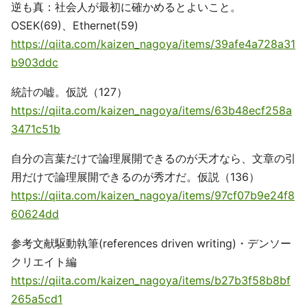
逆も真：社会人が最初に確かめるとよいこと。
OSEK(69)、Ethernet(59)
https://qiita.com/kaizen_nagoya/items/39afe4a728a31
b903ddc
統計の嘘。仮説（127）
https://qiita.com/kaizen_nagoya/items/63b48ecf258a
3471c51b
自分の言葉だけで論理展開できるのが天才なら、文章の引
用だけで論理展開できるのが秀才だ。仮説（136）
https://qiita.com/kaizen_nagoya/items/97cf07b9e24f8
60624dd
参考文献駆動執筆(references driven writing)・デンソー
クリエイト編
https://qiita.com/kaizen_nagoya/items/b27b3f58b8bf
265a5cd1