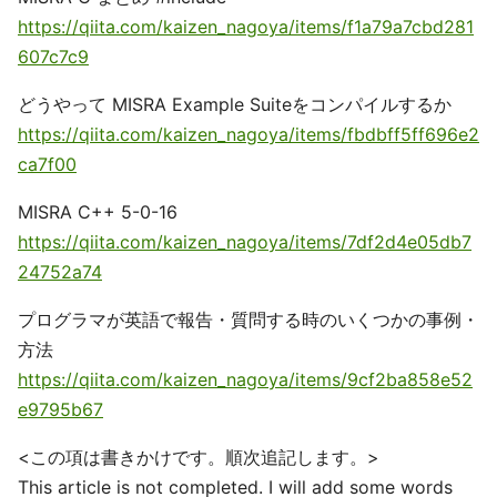
https://qiita.com/kaizen_nagoya/items/f1a79a7cbd281
607c7c9
どうやって MISRA Example Suiteをコンパイルするか
https://qiita.com/kaizen_nagoya/items/fbdbff5ff696e2
ca7f00
MISRA C++ 5-0-16
https://qiita.com/kaizen_nagoya/items/7df2d4e05db7
24752a74
プログラマが英語で報告・質問する時のいくつかの事例・
方法
https://qiita.com/kaizen_nagoya/items/9cf2ba858e52
e9795b67
<この項は書きかけです。順次追記します。>
This article is not completed. I will add some words