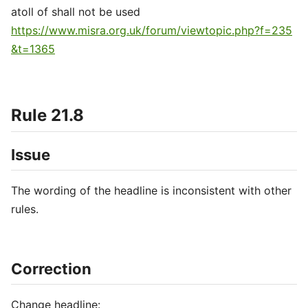
atoll of shall not be used
https://www.misra.org.uk/forum/viewtopic.php?f=235
&t=1365
Rule 21.8
Issue
The wording of the headline is inconsistent with other
rules.
Correction
Change headline: