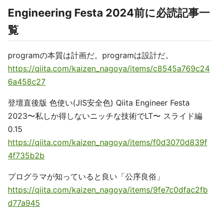
Engineering Festa 2024前に必読記事一
覧
programの本質は計画だ。programは設計だ。
https://qiita.com/kaizen_nagoya/items/c8545a769c24
6a458c27
登壇直後版 色使い(JIS安全色) Qiita Engineer Festa
2023〜私しか得しないニッチな技術でLT〜 スライド編
0.15
https://qiita.com/kaizen_nagoya/items/f0d3070d839f
4f735b2b
プログラマが知っていると良い「公序良俗」
https://qiita.com/kaizen_nagoya/items/9fe7c0dfac2fb
d77a945