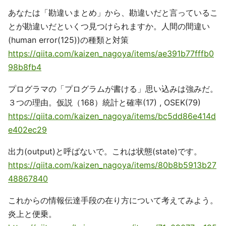
あなたは「勘違いまとめ」から、勘違いだと言っているこ
とが勘違いだといくつ見つけられますか。人間の間違い
(human error(125))の種類と対策
https://qiita.com/kaizen_nagoya/items/ae391b77fffb0
98b8fb4
プログラマの「プログラムが書ける」思い込みは強みだ。
３つの理由。仮説（168）統計と確率(17) , OSEK(79)
https://qiita.com/kaizen_nagoya/items/bc5dd86e414d
e402ec29
出力(output)と呼ばないで。これは状態(state)です。
https://qiita.com/kaizen_nagoya/items/80b8b5913b27
48867840
これからの情報伝達手段の在り方について考えてみよう。
炎上と便乗。