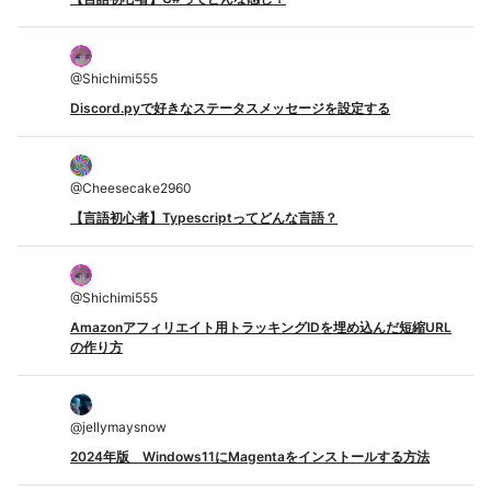
@
Shichimi555
Discord.pyで好きなステータスメッセージを設定する
@
Cheesecake2960
【言語初心者】Typescriptってどんな言語？
@
Shichimi555
Amazonアフィリエイト用トラッキングIDを埋め込んだ短縮URL
の作り方
@
jellymaysnow
2024年版 Windows11にMagentaをインストールする方法