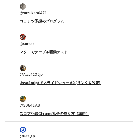
@
suzuken6471
コラッツ予想のプログラム
@
sundo
マクロでテーブル駆動テスト
@
Atsu1209jp
JavaScriptでスライドショー #2 (リンクを設定)
@
3084LAB
スコア記録Chrome拡張の作り方（構想）
@
kaz_tsu