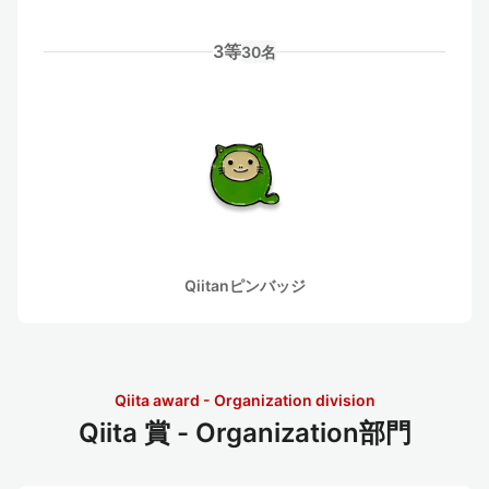
3等
30名
Qiitanピンバッジ
Qiita award - Organization division
Qiita 賞 - Organization部門