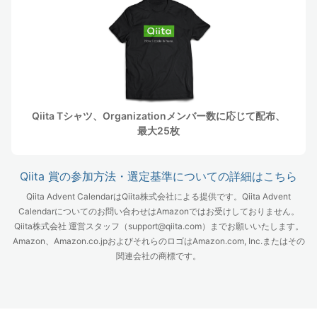
Qiita Tシャツ、Organizationメンバー数に応じて配布、
最大25枚
Qiita 賞の参加方法・選定基準についての詳細はこちら
Qiita Advent CalendarはQiita株式会社による提供です。Qiita Advent
Calendarについてのお問い合わせはAmazonではお受けしておりません。
Qiita株式会社 運営スタッフ（support@qiita.com）までお願いいたします。
Amazon、Amazon.co.jpおよびそれらのロゴはAmazon.com, Inc.またはその
関連会社の商標です。