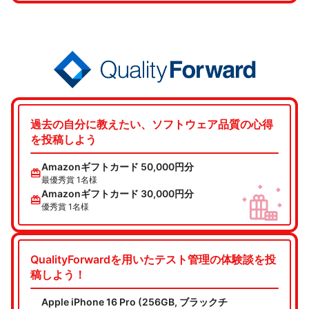
過去の自分に教えたい、ソフトウェア品質の心得
を投稿しよう
Amazonギフトカード 50,000円分
redeem
最優秀賞 1名様
Amazonギフトカード 30,000円分
redeem
優秀賞 1名様
QualityForwardを用いたテスト管理の体験談を投
稿しよう！
Apple iPhone 16 Pro (256GB, ブラックチ