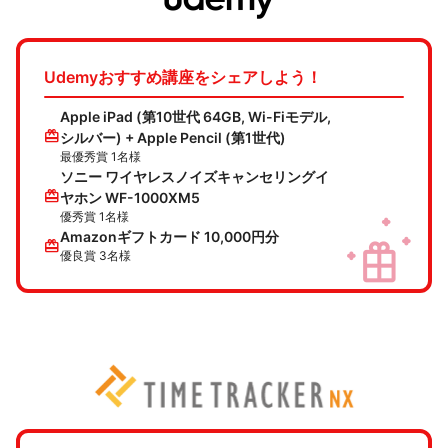
Udemyおすすめ講座をシェアしよう！
Apple iPad (第10世代 64GB, Wi-Fiモデル,
redeem
シルバー) + Apple Pencil (第1世代)
最優秀賞 1名様
ソニー ワイヤレスノイズキャンセリングイ
redeem
ヤホン WF-1000XM5
優秀賞 1名様
Amazonギフトカード 10,000円分
redeem
優良賞 3名様