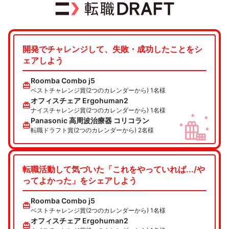
開発でチャレンジして、失敗・成功したことをシ
ェアしよう
Roomba Combo j5
redeem
ベストチャレンジ賞(2つのカレンダーから) 1名様
オフィスチェア Ergohuman2
redeem
ナイスチャレンジ賞(2つのカレンダーから) 1名様
Panasonic 高周波治療器 コリコラン
redeem
転職ドラフト賞(2つのカレンダーから) 2名様
転職活動して気づいた「これをやっていれば.../や
ってよかった」をシェアしよう
Roomba Combo j5
redeem
ベストチャレンジ賞(2つのカレンダーから) 1名様
オフィスチェア Ergohuman2
redeem