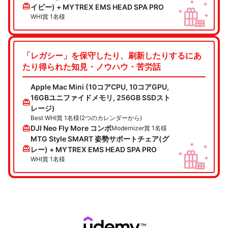
redeem
イビー) + MYTREX EMS HEAD SPA PRO
WHI賞 1名様
「レガシー」を保守したり、刷新したりするにあ
たり得られた知見・ノウハウ・苦労話
Apple Mac Mini (10コアCPU, 10コアGPU,
16GBユニファイドメモリ, 256GB SSDスト
redeem
レージ)
Best WHI賞 1名様(2つのカレンダーから)
redeem
DJI Neo Fly More コンボ
Modernizer賞 1名様
MTG Style SMART 姿勢サポートチェア(グ
redeem
レー) + MYTREX EMS HEAD SPA PRO
WHI賞 1名様