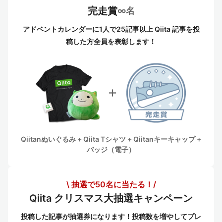
完走賞
∞名
アドベントカレンダーに1人で25記事以上 Qiita 記事を投
稿した方全員を表彰します！
Qiitanぬいぐるみ + Qiita Tシャツ + Qiitanキーキャップ +
バッジ（電子）
\ 抽選で50名に当たる！/
Qiita クリスマス大抽選キャンペーン
投稿した記事が抽選券になります！投稿数を増やしてプレ