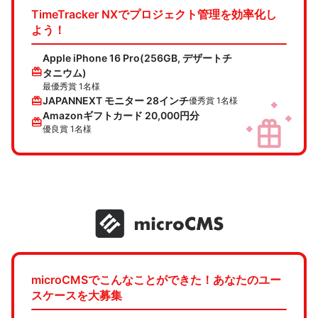
TimeTracker NXでプロジェクト管理を効率化し
よう！
Apple iPhone 16 Pro(256GB, デザートチ
redeem
タニウム)
最優秀賞 1名様
redeem
JAPANNEXT モニター 28インチ
優秀賞 1名様
Amazonギフトカード 20,000円分
redeem
優良賞 1名様
microCMSでこんなことができた！あなたのユー
スケースを大募集