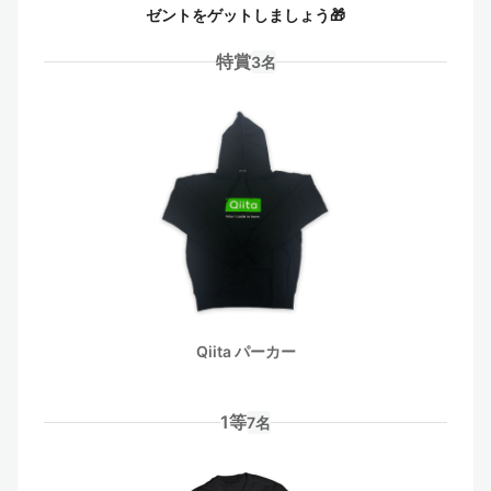
ゼントをゲットしましょう🎁
特賞
3名
Qiita パーカー
1等
7名