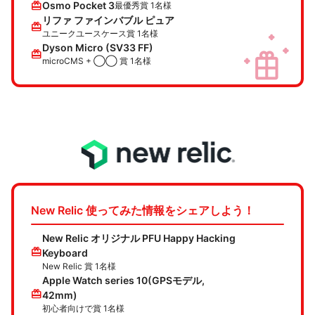
redeem
Osmo Pocket 3
最優秀賞 1名様
リファ ファインバブル ピュア
redeem
ユニークユースケース賞 1名様
Dyson Micro (SV33 FF)
redeem
microCMS + ◯◯ 賞 1名様
New Relic 使ってみた情報をシェアしよう！
New Relic オリジナル PFU Happy Hacking
redeem
Keyboard
New Relic 賞 1名様
Apple Watch series 10(GPSモデル,
redeem
42mm)
初心者向けで賞 1名様