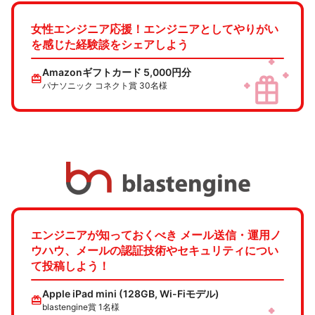
女性エンジニア応援！エンジニアとしてやりがい
を感じた経験談をシェアしよう
Amazonギフトカード 5,000円分
redeem
パナソニック コネクト賞 30名様
エンジニアが知っておくべき メール送信・運用ノ
ウハウ、メールの認証技術やセキュリティについ
て投稿しよう！
Apple iPad mini (128GB, Wi-Fiモデル)
redeem
blastengine賞 1名様