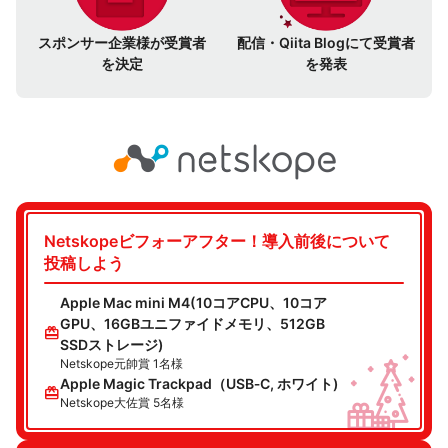
スポンサー企業様が
受賞者
配信・Qiita Blogにて
受賞者
を決定
を発表
Netskopeビフォーアフター！導入前後について
投稿しよう
Apple Mac mini M4(10コアCPU、10コア
GPU、16GBユニファイドメモリ、512GB
redeem
SSDストレージ)
Netskope元帥賞 1名様
Apple Magic Trackpad（USB‑C, ホワイト)
redeem
Netskope大佐賞 5名様