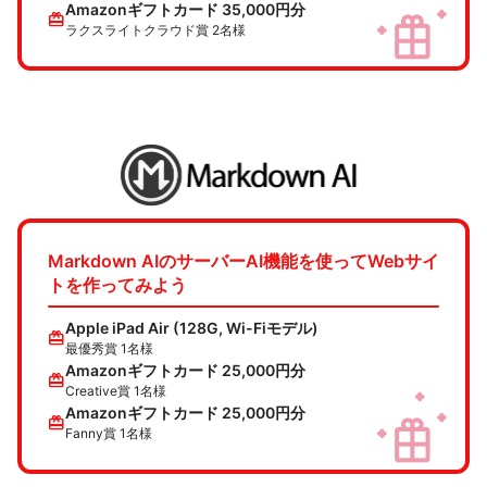
Amazonギフトカード 35,000円分
redeem
ラクスライトクラウド賞 2名様
Markdown AIのサーバーAI機能を使ってWebサイ
トを作ってみよう
Apple iPad Air (128G, Wi-Fiモデル)
redeem
最優秀賞 1名様
Amazonギフトカード 25,000円分
redeem
Creative賞 1名様
Amazonギフトカード 25,000円分
redeem
Fanny賞 1名様