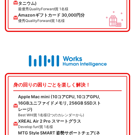
redeem
タニウム)
最優秀QualityForward賞 1名様
Amazonギフトカード 30,000円分
redeem
優秀QualityForward賞 1名様
身の回りの困りごとを楽しく解決！
Apple Mac mini (10コアCPU, 10コアGPU,
16GBユニファイドメモリ, 256GB SSDスト
redeem
レージ)
Best WHI賞 1名様(2つのカレンダーから)
XREAL Air 2 Pro スマートグラス
redeem
Develop fun!賞 1名様
MTG Style SMART 姿勢サポートチェア(ネ