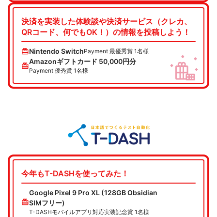
決済を実装した体験談や決済サービス（クレカ、
QRコード、何でもOK！）の情報を投稿しよう！
redeem
Nintendo Switch
Payment 最優秀賞 1名様
Amazonギフトカード 50,000円分
redeem
Payment 優秀賞 1名様
今年もT-DASHを使ってみた！
Google Pixel 9 Pro XL (128GB Obsidian
redeem
SIMフリー)
T-DASHモバイルアプリ対応実装記念賞 1名様