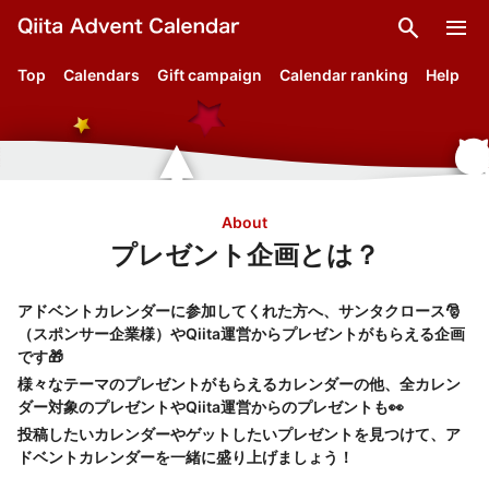
search
menu
Top
Calendars
Gift campaign
Calendar ranking
Help
About
プレゼント企画とは？
アドベントカレンダーに参加してくれた方へ、サンタクロース🎅
（スポンサー企業様）やQiita運営からプレゼントがもらえる企画
です🎁
様々なテーマのプレゼントがもらえるカレンダーの他、全カレン
ダー対象のプレゼントやQiita運営からのプレゼントも👀
投稿したいカレンダーやゲットしたいプレゼントを見つけて、ア
ドベントカレンダーを一緒に盛り上げましょう！