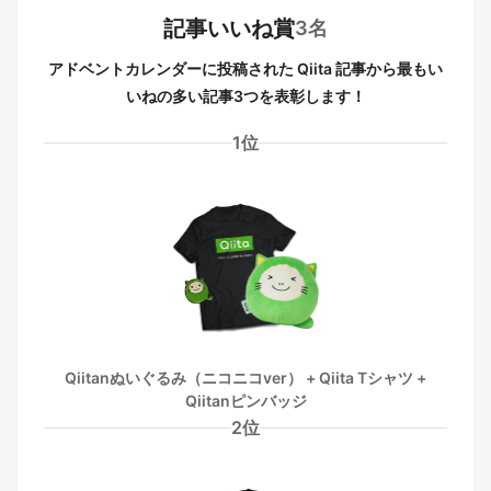
記事いいね賞
3名
アドベントカレンダーに投稿された Qiita 記事から最もい
いねの多い記事3つを表彰します！
1位
Qiitanぬいぐるみ（ニコニコver） + Qiita Tシャツ +
Qiitanピンバッジ
2位