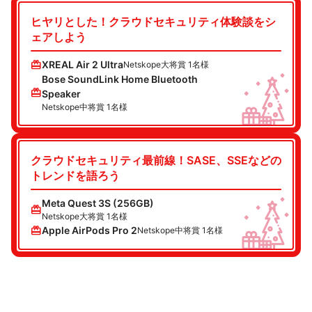
ヒヤリとした！クラウドセキュリティ体験談をシ
ェアしよう
redeem
XREAL Air 2 Ultra
Netskope大将賞 1名様
Bose SoundLink Home Bluetooth
redeem
Speaker
Netskope中将賞 1名様
クラウドセキュリティ最前線！SASE、SSEなどの
トレンドを語ろう
Meta Quest 3S (256GB)
redeem
Netskope大将賞 1名様
redeem
Apple AirPods Pro 2
Netskope中将賞 1名様