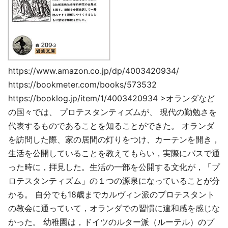
https://www.amazon.co.jp/dp/4003420934/
https://bookmeter.com/books/573532
https://booklog.jp/item/1/4003420934 >オランダなど
の国々では、 プロテスタンティズムが、 現代の勤勉さを
代表するものであることを知ることができた。 オランダ
を訪問した際、家の居間の灯りをつけ、カーテンを開き，
生活を公開していることを教えてもらい，実際にバスで通
った時に，拝見した。生活の一部を公開する文化が，「プ
ロテスタンティズム」の１つの源泉になっていることが分
かる。 自分でも18歳までカルヴィン派のプロテスタント
の教会に通っていて，オランダでの習慣に違和感を感じな
かった。 幼稚園は，ドイツのルター派（ルーテル）のプ