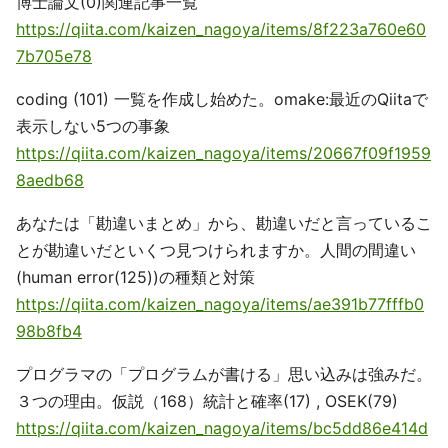
博士論文(0)関連記事一覧
https://qiita.com/kaizen_nagoya/items/8f223a760e60
7b705e78
coding (101) 一覧を作成し始めた。omake:最近のQiitaで
表示しない5つの事象
https://qiita.com/kaizen_nagoya/items/20667f09f1959
8aedb68
あなたは「勘違いまとめ」から、勘違いだと言っているこ
とが勘違いだといくつ見つけられますか。人間の間違い
(human error(125))の種類と対策
https://qiita.com/kaizen_nagoya/items/ae391b77fffb0
98b8fb4
プログラマの「プログラムが書ける」思い込みは強みだ。
３つの理由。仮説（168）統計と確率(17) , OSEK(79)
https://qiita.com/kaizen_nagoya/items/bc5dd86e414d