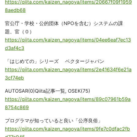
https://qiita.com/kaizen_nagoya/items/20667f09f1959
8aedb68
官公庁・学校・公的団体（NPOを含む）システムの課
題、官（０）
https://qiita.com/kaizen_nagoya/items/04ee6eaf7ec13
d3af4c3
「はじめての」シリーズ ベクタージャパン
https://qiita.com/kaizen_nagoya/items/2e41634f6e21a
3cf74eb
AUTOSAR(0)Qiita記事一覧, OSEK(75)
https://qiita.com/kaizen_nagoya/items/89c07961b59a
8754c869
プログラマが知っていると良い「公序良俗」
https://qiita.com/kaizen_nagoya/items/9fe7c0dfac2fb
d77a945