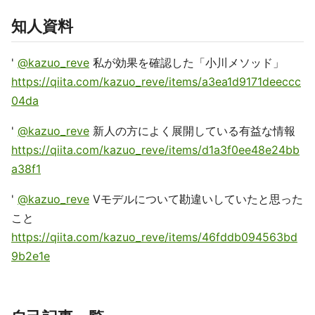
知人資料
'
@kazuo_reve
私が効果を確認した「小川メソッド」
https://qiita.com/kazuo_reve/items/a3ea1d9171deeccc
04da
'
@kazuo_reve
新人の方によく展開している有益な情報
https://qiita.com/kazuo_reve/items/d1a3f0ee48e24bb
a38f1
'
@kazuo_reve
Vモデルについて勘違いしていたと思った
こと
https://qiita.com/kazuo_reve/items/46fddb094563bd
9b2e1e