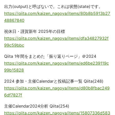
出力(output)と呼ばないで。これは状態(state)です。
https://qiita.com/kaizen_nagoya/items/80b8b5913b27
48867840
祝休日・謹賀新年 2025年の目標
https://qiita.com/kaizen_nagoya/items/dfa34827932f
99c59bbc
Qiita 1年間をまとめた「振り返りページ」＠2024
https://qiita.com/kaizen_nagoya/items/ed6be239119c
99b15828
2024 参加・主催Calendarと投稿記事一覧 Qiita(248)
https://qiita.com/kaizen_nagoya/items/d80b8fbac249
6df7827f
主催Calendar2024分析 Qiita(254)
https://qiita.com/kaizen_nagoya/items/15807336d583