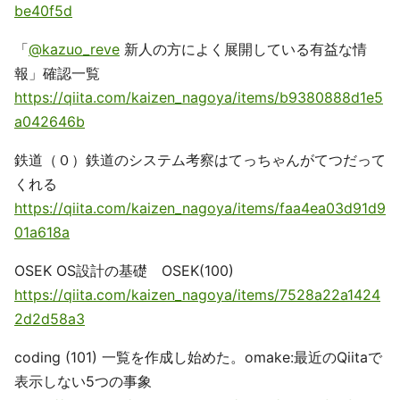
be40f5d
「
@kazuo_reve
新人の方によく展開している有益な情
報」確認一覧
https://qiita.com/kaizen_nagoya/items/b9380888d1e5
a042646b
鉄道（０）鉄道のシステム考察はてっちゃんがてつだって
くれる
https://qiita.com/kaizen_nagoya/items/faa4ea03d91d9
01a618a
OSEK OS設計の基礎 OSEK(100)
https://qiita.com/kaizen_nagoya/items/7528a22a1424
2d2d58a3
coding (101) 一覧を作成し始めた。omake:最近のQiitaで
表示しない5つの事象