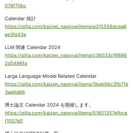
076f70bc
Calendar 統計
https://qiita.com/kaizen_nagoya/items/e315558dcea8
ee3fe43e
LLM 関連 Calendar 2024
https://qiita.com/kaizen_nagoya/items/c36033cf6686
2d5496fa
Large Language Model Related Calendar
https://qiita.com/kaizen_nagoya/items/3beb0bc3fb71e
3ae6d66
博士論文 Calendar 2024 を開催します。
https://qiita.com/kaizen_nagoya/items/51601357efbca
f1057d0