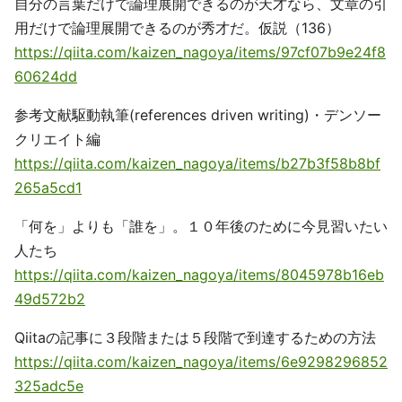
自分の言葉だけで論理展開できるのが天才なら、文章の引
用だけで論理展開できるのが秀才だ。仮説（136）
https://qiita.com/kaizen_nagoya/items/97cf07b9e24f8
60624dd
参考文献駆動執筆(references driven writing)・デンソー
クリエイト編
https://qiita.com/kaizen_nagoya/items/b27b3f58b8bf
265a5cd1
「何を」よりも「誰を」。１０年後のために今見習いたい
人たち
https://qiita.com/kaizen_nagoya/items/8045978b16eb
49d572b2
Qiitaの記事に３段階または５段階で到達するための方法
https://qiita.com/kaizen_nagoya/items/6e9298296852
325adc5e