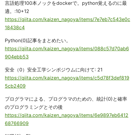
言語処理100本ノックをdockerで。python覚えるのに最
適。:10+12
https://qiita.com/kaizen_nagoya/items/7e7eb7c543e0c
18438c4
Python(0)記事をまとめたい。
https://qiita.com/kaizen_nagoya/items/088c57d70ab6
904ebb53
安全（0）安全工学シンポジウムに向けて: 21
https://qiita.com/kaizen_nagoya/items/c5d78f3def819
5cb2409
プログラマによる、プログラマのための、統計(0)と確率
のプログラミングとその後
https://qiita.com/kaizen_nagoya/items/6e9897eb6412
68766909