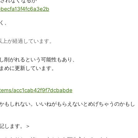
新されなくなるか
debecfa13f4fc6a3e2b
く、
以上が経過しています。
し削がれるという可能性もあり、
まめに更新しています。
/items/acc1cab42f9f7dcbabde
かもしれない。いいねがもらえないとめげちゃうのかもし
記します。＞