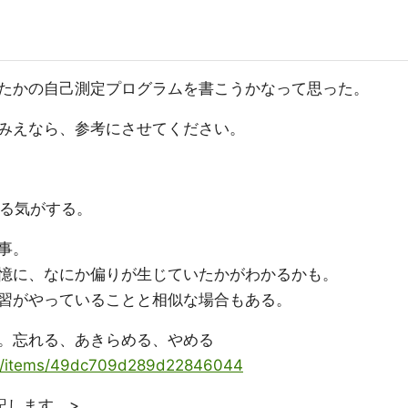
たかの自己測定プログラムを書こうかなって思った。
みえなら、参考にさせてください。
ある気がする。
事。
憶に、なにか偏りが生じていたかがわかるかも。
習がやっていることと相似な場合もある。
。忘れる、あきらめる、やめる
oya/items/49dc709d289d22846044
記します。>