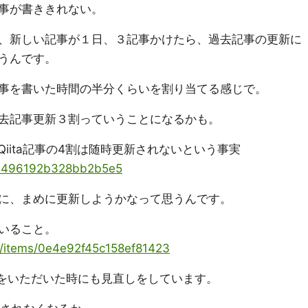
事が書ききれない。
、新しい記事が１日、３記事かけたら、過去記事の更新に
うんです。
事を書いた時間の半分くらいを割り当てる感じで。
去記事更新３割っていうことになるかも。
iita記事の4割は随時更新されないという事実
/189496192b328bb2b5e5
に、まめに更新しようかなって思うんです。
いること。
ya/items/0e4e92f45c158ef81423
ckをいただいた時にも見直しをしています。