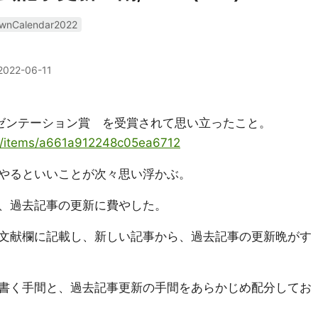
wnCalendar2022
2022-06-11
ゼンテーション賞 を受賞されて思い立ったこと。
ya/items/a661a912248c05ea6712
やるといいことが次々思い浮かぶ。
、過去記事の更新に費やした。
文献欄に記載し、新しい記事から、過去記事の更新晩がす
書く手間と、過去記事更新の手間をあらかじめ配分してお