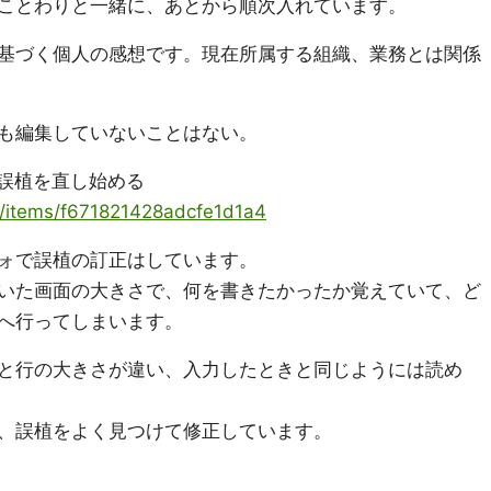
ことわりと一緒に、あとから順次入れています。
基づく個人の感想です。現在所属する組織、業務とは関係
も編集していないことはない。
事の誤植を直し始める
ya/items/f671821428adcfe1d1a4
ォで誤植の訂正はしています。
いた画面の大きさで、何を書きたかったか覚えていて、ど
へ行ってしまいます。
と行の大きさが違い、入力したときと同じようには読め
、誤植をよく見つけて修正しています。