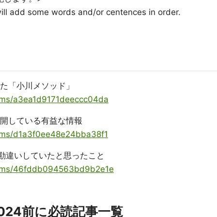
 will add some words and/or centences in order.
た「小川メソッド」
items/a3ea1d9171deeccc04da
開している有益な情報
items/d1a3f0ee48e24bba38f1
勘違いしていたと思ったこと
/items/46fddb094563bd9b2e1e
ta 2024前に必読記事一覧