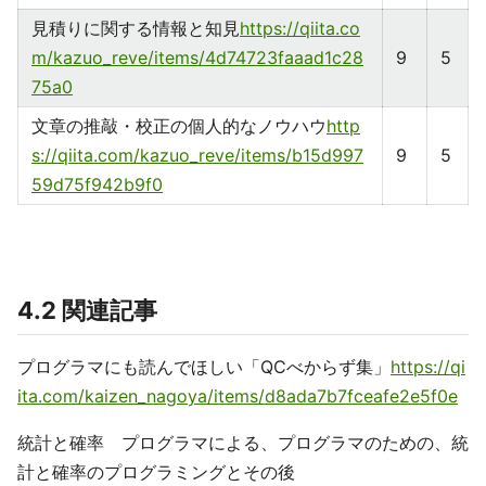
見積りに関する情報と知見
https://qiita.co
m/kazuo_reve/items/4d74723faaad1c28
9
5
75a0
文章の推敲・校正の個人的なノウハウ
http
s://qiita.com/kazuo_reve/items/b15d997
9
5
59d75f942b9f0
4.2 関連記事
プログラマにも読んでほしい「QCべからず集」
https://qi
ita.com/kaizen_nagoya/items/d8ada7b7fceafe2e5f0e
統計と確率 プログラマによる、プログラマのための、統
計と確率のプログラミングとその後