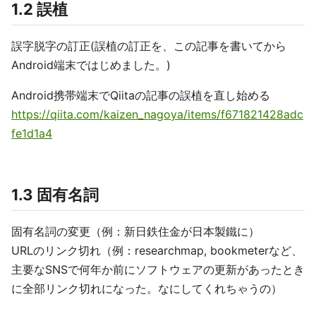
1.2 誤植
誤字脱字の訂正(誤植の訂正を、この記事を書いてから
Android端末ではじめました。)
Android携帯端末でQiitaの記事の誤植を直し始める
https://qiita.com/kaizen_nagoya/items/f671821428adc
fe1d1a4
1.3 固有名詞
固有名詞の変更（例：新日鉄住金が日本製鐵に）
URLのリンク切れ（例：researchmap, bookmeterなど、
主要なSNSで何年か前にソフトウェアの更新があったとき
に全部リンク切れになった。なにしてくれちゃうの）