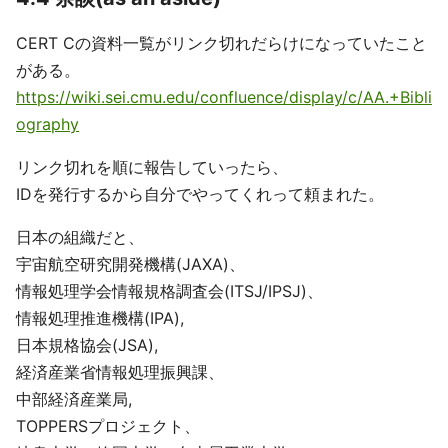
CERT Cの資料一覧がリンク切れだらけになっていたこと
がある。
https://wiki.sei.cmu.edu/confluence/display/c/AA.+Bibli
ography
リンク切れを順に報告していったら、
IDを発行するから自分でやってくれって頼まれた。
日本の組織だと、
宇宙航空研究開発機構(JAXA)、
情報処理学会情報規格調査会(ITSJ/IPSJ)、
情報処理推進機構(IPA),
日本規格協会(JSA),
経済産業省情報処理振興課、
中部経済産業局,
TOPPERSプロジェクト、