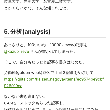
岐阜大学、静岡大学、名古屋工業大学、
とかくらいかな。そんな頼まれごと。
5. 分析(analysis)
あっさりと、100いいね、10000viewsの記事を
@kazuo_reve
さんが書かれてしまった。
そこで、自分もせっせと記事を書きはじめた。
労働節(golden week)連休で１日３記事をめざして
https://qiita.com/kaizen_nagoya/items/ec9574be9cbf
928919ca
なかなか書き進まない。
いいね・ストックもらった記事も、
誤植訂正をはじめて、訂正した記事は一覧にしてみた。