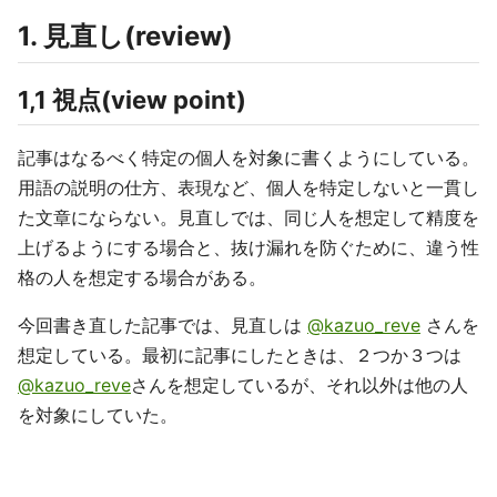
1. 見直し(review)
1,1 視点(view point)
記事はなるべく特定の個人を対象に書くようにしている。
用語の説明の仕方、表現など、個人を特定しないと一貫し
た文章にならない。見直しでは、同じ人を想定して精度を
上げるようにする場合と、抜け漏れを防ぐために、違う性
格の人を想定する場合がある。
今回書き直した記事では、見直しは
@kazuo_reve
さんを
想定している。最初に記事にしたときは、２つか３つは
@kazuo_reve
さんを想定しているが、それ以外は他の人
を対象にしていた。