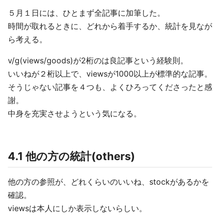
５月１日には、ひとまず全記事に加筆した。
時間が取れるときに、どれから着手するか、統計を見なが
ら考える。
v/g(views/goods)が2桁のは良記事という経験則。
いいねが２桁以上で、viewsが1000以上が標準的な記事。
そうじゃない記事を４つも、よくひろってくださったと感
謝。
中身を充実させようという気になる。
4.1 他の方の統計(others)
他の方の参照が、どれくらいのいいね、stockがあるかを
確認。
viewsは本人にしか表示しないらしい。