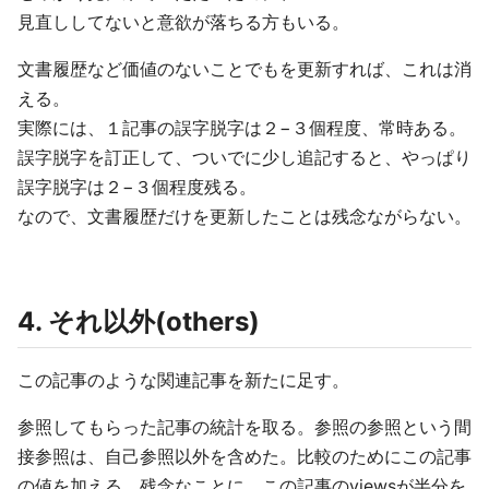
見直ししてないと意欲が落ちる方もいる。
文書履歴など価値のないことでもを更新すれば、これは消
える。
実際には、１記事の誤字脱字は２−３個程度、常時ある。
誤字脱字を訂正して、ついでに少し追記すると、やっぱり
誤字脱字は２−３個程度残る。
なので、文書履歴だけを更新したことは残念ながらない。
4. それ以外(others)
この記事のような関連記事を新たに足す。
参照してもらった記事の統計を取る。参照の参照という間
接参照は、自己参照以外を含めた。比較のためにこの記事
の値を加える。残念なことに、この記事のviewsが半分を