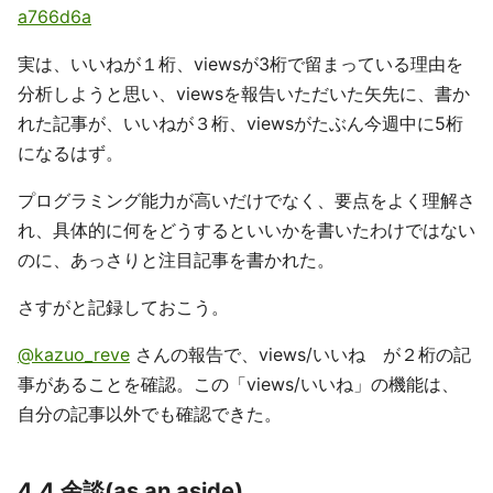
a766d6a
実は、いいねが１桁、viewsが3桁で留まっている理由を
分析しようと思い、viewsを報告いただいた矢先に、書か
れた記事が、いいねが３桁、viewsがたぶん今週中に5桁
になるはず。
プログラミング能力が高いだけでなく、要点をよく理解さ
れ、具体的に何をどうするといいかを書いたわけではない
のに、あっさりと注目記事を書かれた。
さすがと記録しておこう。
@kazuo_reve
さんの報告で、views/いいね が２桁の記
事があることを確認。この「views/いいね」の機能は、
自分の記事以外でも確認できた。
4.4 余談(as an aside)