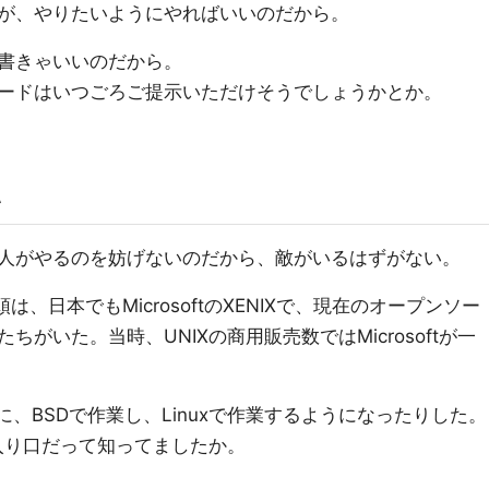
が、やりたいようにやればいいのだから。
書きゃいいのだから。
ードはいつごろご提示いただけそうでしょうかとか。
い
人がやるのを妨げないのだから、敵がいるはずがない。
代初頭は、日本でもMicrosoftのXENIXで、現在のオープンソー
がいた。当時、UNIXの商用販売数ではMicrosoftが一
に、BSDで作業し、Linuxで作業するようになったりした。
への入り口だって知ってましたか。