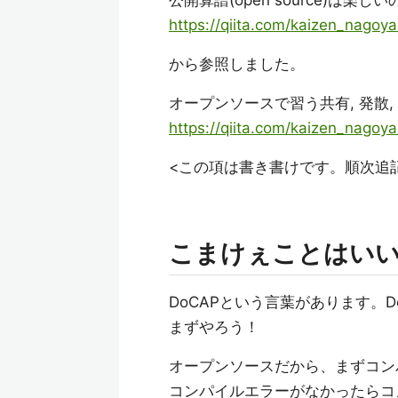
公開算譜(open source)は楽しいの (ju
https://qiita.com/kaizen_nag
から参照しました。
オープンソースで習う共有, 発散,
https://qiita.com/kaizen_nago
<この項は書き書けです。順次追
こまけぇことはい
DoCAPという言葉があります。Do C
まずやろう！
オープンソースだから、まずコン
コンパイルエラーがなかったらコ