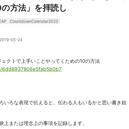
0の方法」を拝読し
CAP
CountdownCalendar2023
2019-05-24
ェクトで上手いことやってくための10の方法
ems/6dd8937806e5fab5b0b7
ろいろな表現で伝えると、伝わる人もいるかと思い書き始
験上または理念上の事項を記録します。