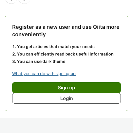
Register as a new user and use Qiita more
conveniently
You get articles that match your needs
You can efficiently read back useful information
You can use dark theme
What you can do with signing up
Sign up
Login