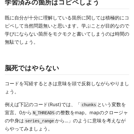
学習済みの箇所はコピペしよう
既に自分が十分に理解している箇所に関しては積極的にコ
ピペして当然問題無いと思います。学ぶことが目的なので
学びにならない箇所をモクモクと書いてしまうのは時間の
無駄でしょう。
脳死ではやらない
コードを写経するときは意味を頭で反芻しながらやりまし
ょう。
例えば下記のコード(Rust)では、「
という変数を
chunks
宣言。0から
の整数をmap。mapのクロージャ
N_THREADS
の中身は
から...」のように意味を考えなが
series_range
らやってみましょう。