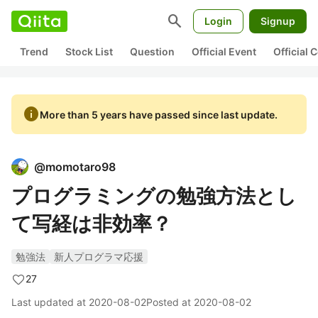
search
Login
Signup
Trend
Stock List
Question
Official Event
Official
info
More than 5 years have passed since last update.
@
momotaro98
プログラミングの勉強方法とし
て写経は非効率？
勉強法
新人プログラマ応援
27
Last updated at
2020-08-02
Posted at
2020-08-02