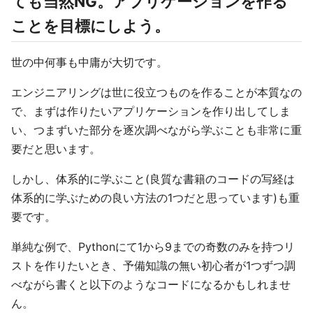
ても当然NG。アプリケーションを作る
ことを目標にしよう。
世の中何事も中庸が大切です。
エンジニアリングは世に役立つものを作ることが本質なの
で、まずは作りたいアプリケーションを作り出してしま
い、つまずいた部分を逐次調べながら学ぶことも非常に重
要だと思います。
しかし、体系的に学ぶこと(良質な書籍のコードの写経は
体系的に学ぶための良い方法の1つだと思っています)も重
要です。
単純な例で、Pythonにて1から9までの奇数のみを持つリ
ストを作りたいとき、予備知識の無い初心者が1つずつ調
べながら書くと以下のようなコードになるかもしれませ
ん。