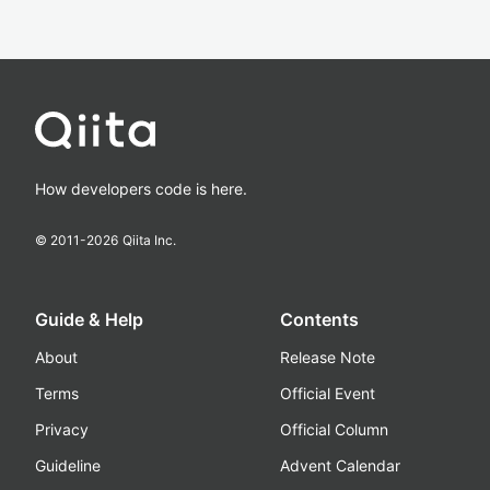
How developers code is here.
© 2011-
2026
Qiita Inc.
Guide & Help
Contents
About
Release Note
Terms
Official Event
Privacy
Official Column
Guideline
Advent Calendar