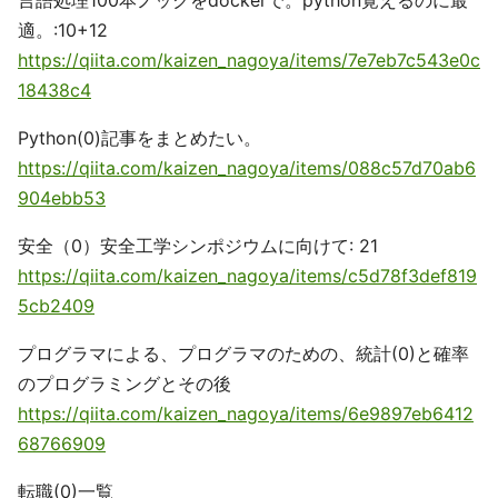
言語処理100本ノックをdockerで。python覚えるのに最
適。:10+12
https://qiita.com/kaizen_nagoya/items/7e7eb7c543e0c
18438c4
Python(0)記事をまとめたい。
https://qiita.com/kaizen_nagoya/items/088c57d70ab6
904ebb53
安全（0）安全工学シンポジウムに向けて: 21
https://qiita.com/kaizen_nagoya/items/c5d78f3def819
5cb2409
プログラマによる、プログラマのための、統計(0)と確率
のプログラミングとその後
https://qiita.com/kaizen_nagoya/items/6e9897eb6412
68766909
転職(0)一覧