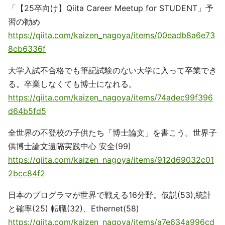
「【25卒向け】Qiita Career Meetup for STUDENT」予
習の勧め
https://qiita.com/kaizen_nagoya/items/00eadb8a6e73
8cb6336f
大学入試不合格でも筆記試験のない大学に入って卒業でき
る。卒業しなくても博士になれる。
https://qiita.com/kaizen_nagoya/items/74adec99f396
d64b5fd5
全世界の不登校の子供たち「博士論文」を書こう。世界子
供博士論文遠隔実践中心 安全(99)
https://qiita.com/kaizen_nagoya/items/912d69032c01
2bcc84f2
日本のプログラマが世界で戦える16分野。仮説(53),統計
と確率(25) 転職(32)、Ethernet(58)
https://qiita.com/kaizen_nagoya/items/a7e634a996cd