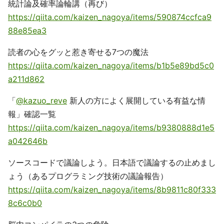
統計論及確率論輪講（再び）
https://qiita.com/kaizen_nagoya/items/590874ccfca9
88e85ea3
読者の心をグッと惹き寄せる7つの魔法
https://qiita.com/kaizen_nagoya/items/b1b5e89bd5c0
a211d862
「
@kazuo_reve
新人の方によく展開している有益な情
報」確認一覧
https://qiita.com/kaizen_nagoya/items/b9380888d1e5
a042646b
ソースコードで議論しよう。日本語で議論するの止めまし
ょう（あるプログラミング技術の議論報告）
https://qiita.com/kaizen_nagoya/items/8b9811c80f333
8c6c0b0