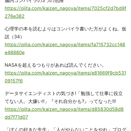
脳内コンパイラの3つの危険
https://qiita.com/kaizen_nagoya/items/7025cf2d7bd9f
276e382
心理学の本を読むよりはコンパイラ書いた方がよくね。仮
説（34）
https://qiita.com/kaizen_nagoya/items/fa715732cc148
e48880e
NASAを超えるつもりがあれば読んでください。
https://qiita.com/kaizen_nagoya/items/e81669f9cb531
09157f6
データサイエンティストの気づき!「勉強して仕事に役立
てない人。大嫌い!!」『それ自分かも?』ってなった!!!
https://qiita.com/kaizen_nagoya/items/d85830d58d8
dd7f71d07
「ぼくの好きな先生」「人がやらないことをやれ」プログ