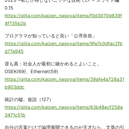
2023〜私しか得しないニッチな技術でLT〜 スライド編
0.15
https://qiita.com/kaizen_nagoya/items/f0d3070d839f
4f735b2b
プログラマが知っていると良い「公序良俗」
https://qiita.com/kaizen_nagoya/items/9fe7c0dfac2fb
d77a945
逆も真：社会人が最初に確かめるとよいこと。
OSEK(69)、Ethernet(59)
https://qiita.com/kaizen_nagoya/items/39afe4a728a31
b903ddc
統計の嘘。仮説（127）
https://qiita.com/kaizen_nagoya/items/63b48ecf258a
3471c51b
自分の言葉だけで論理展開できるのが天才なら、文章の引