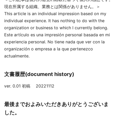
現在所属する組織、業務とは関係がありません。＞
This article is an individual impression based on my
individual experience. It has nothing to do with the
organization or business to which I currently belong.
Este artículo es una impresión personal basada en mi
experiencia personal. No tiene nada que ver con la
organización o empresa a la que pertenezco
actualmente.
文書履歴(document history)
ver. 0.01 初稿 20221112
最後までおよみいただきありがとうございま
した。