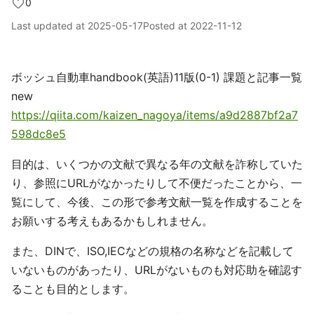
0
Last updated at
2025-05-17
Posted at
2022-11-12
ボッシュ自動車handbook(英語)11版(0-1) 課題と記事一覧
new
https://qiita.com/kaizen_nagoya/items/a9d2887bf2a7
598dc8e5
目的は、いくつかの文献で異なる年の文献を詐称していた
り、参照にURLがなかったりして不便だったことから、一
覧にして、今後、この形で参考文献一覧を作成することを
お願いする考えもあるかもしれません。
また、DINで、ISO,IECなどの規格の名称などを記載して
いないものがあったり、URLがないものも対応助を確認す
ることも目的とします。