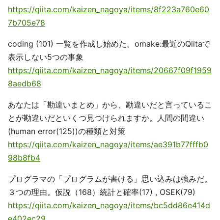
https://qiita.com/kaizen_nagoya/items/8f223a760e60
7b705e78
coding (101) 一覧を作成し始めた。omake:最近のQiitaで
表示しない5つの事象
https://qiita.com/kaizen_nagoya/items/20667f09f1959
8aedb68
あなたは「勘違いまとめ」から、勘違いだと言っているこ
とが勘違いだといくつ見つけられますか。人間の間違い
(human error(125))の種類と対策
https://qiita.com/kaizen_nagoya/items/ae391b77fffb0
98b8fb4
プログラマの「プログラムが書ける」思い込みは強みだ。
３つの理由。仮説（168）統計と確率(17) , OSEK(79)
https://qiita.com/kaizen_nagoya/items/bc5dd86e414d
e402ec29