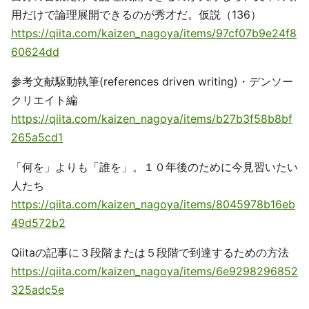
用だけで論理展開できるのが秀才だ。仮説（136）
https://qiita.com/kaizen_nagoya/items/97cf07b9e24f8
60624dd
参考文献駆動執筆(references driven writing)・デンソー
クリエイト編
https://qiita.com/kaizen_nagoya/items/b27b3f58b8bf
265a5cd1
「何を」よりも「誰を」。１０年後のために今見習いたい
人たち
https://qiita.com/kaizen_nagoya/items/8045978b16eb
49d572b2
Qiitaの記事に３段階または５段階で到達するための方法
https://qiita.com/kaizen_nagoya/items/6e9298296852
325adc5e