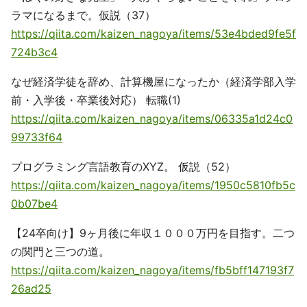
ラマになるまで。仮説（37）
https://qiita.com/kaizen_nagoya/items/53e4bded9fe5f
724b3c4
なぜ経済学徒を辞め、計算機屋になったか（経済学部入学
前・入学後・卒業後対応） 転職(1)
https://qiita.com/kaizen_nagoya/items/06335a1d24c0
99733f64
プログラミング言語教育のXYZ。 仮説（52）
https://qiita.com/kaizen_nagoya/items/1950c5810fb5c
0b07be4
【24卒向け】9ヶ月後に年収１０００万円を目指す。二つ
の関門と三つの道。
https://qiita.com/kaizen_nagoya/items/fb5bff147193f7
26ad25