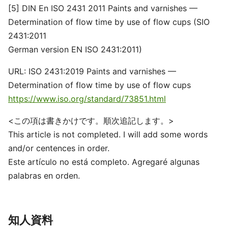
[5] DIN En ISO 2431 2011 Paints and varnishes —
Determination of flow time by use of flow cups (SIO
2431:2011
German version EN ISO 2431:2011)
URL: ISO 2431:2019 Paints and varnishes —
Determination of flow time by use of flow cups
https://www.iso.org/standard/73851.html
<この項は書きかけです。順次追記します。>
This article is not completed. I will add some words
and/or centences in order.
Este artículo no está completo. Agregaré algunas
palabras en orden.
知人資料