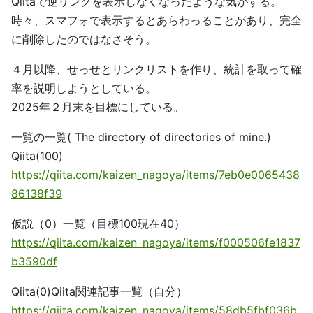
Qiitaで逆リンクを表示しなくなったような気がする。
時々、スマフォで表示するとあらわっることがあり、完全
に削除したのではなさそう。
４月以降、せっせとリンクリストを作り、統計を取って確
率を説明しようとしている。
2025年２月末を目標にしている。
一覧の一覧( The directory of directories of mine.)
Qiita(100)
https://qiita.com/kaizen_nagoya/items/7eb0e0065438
86138f39
仮説（0）一覧（目標100現在40）
https://qiita.com/kaizen_nagoya/items/f000506fe1837
b3590df
Qiita(0)Qiita関連記事一覧（自分）
https://qiita.com/kaizen_nagoya/items/58db5fbf036b