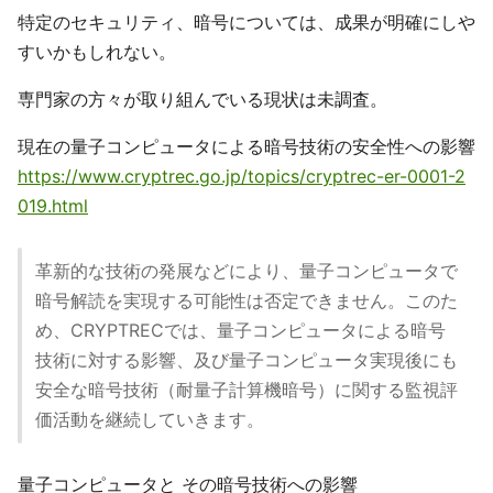
特定のセキュリティ、暗号については、成果が明確にしや
すいかもしれない。
専門家の方々が取り組んでいる現状は未調査。
現在の量子コンピュータによる暗号技術の安全性への影響
https://www.cryptrec.go.jp/topics/cryptrec-er-0001-2
019.html
革新的な技術の発展などにより、量子コンピュータで
暗号解読を実現する可能性は否定できません。このた
め、CRYPTRECでは、量子コンピュータによる暗号
技術に対する影響、及び量子コンピュータ実現後にも
安全な暗号技術（耐量子計算機暗号）に関する監視評
価活動を継続していきます。
量子コンピュータと その暗号技術への影響