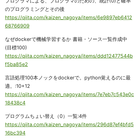
プログラマによる、プログラマのための、統計(0)と確率
のプログラミングとその後
https://qiita.com/kaizen_nagoya/items/6e9897eb6412
68766909
なぜdockerで機械学習するか 書籍・ソース一覧作成中
(目標100)
https://qiita.com/kaizen_nagoya/items/ddd12477544b
f5ba85e2
言語処理100本ノックをdockerで。python覚えるのに最
適。:10+12
https://qiita.com/kaizen_nagoya/items/7e7eb7c543e0c
18438c4
プログラムちょい替え（0）一覧:4件
https://qiita.com/kaizen_nagoya/items/296d87ef4bfd5
16bc394