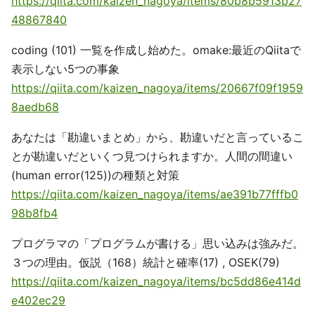
https://qiita.com/kaizen_nagoya/items/80b8b5913b27
48867840
coding (101) 一覧を作成し始めた。omake:最近のQiitaで
表示しない5つの事象
https://qiita.com/kaizen_nagoya/items/20667f09f1959
8aedb68
あなたは「勘違いまとめ」から、勘違いだと言っているこ
とが勘違いだといくつ見つけられますか。人間の間違い
(human error(125))の種類と対策
https://qiita.com/kaizen_nagoya/items/ae391b77fffb0
98b8fb4
プログラマの「プログラムが書ける」思い込みは強みだ。
３つの理由。仮説（168）統計と確率(17) , OSEK(79)
https://qiita.com/kaizen_nagoya/items/bc5dd86e414d
e402ec29