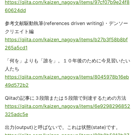
https://qiita.com/kaizen_nagoya/items/97cf07b9e24f8
60624dd
参考文献駆動執筆(references driven writing)・デンソー
クリエイト編
https://qiita.com/kaizen_nagoya/items/b27b3f58b8bf
265a5cd1
「何を」よりも「誰を」。１０年後のために今見習いたい
人たち
https://qiita.com/kaizen_nagoya/items/8045978b16eb
49d572b2
Qiitaの記事に３段階または５段階で到達するための方法
https://qiita.com/kaizen_nagoya/items/6e9298296852
325adc5e
出力(output)と呼ばないで。これは状態(state)です。