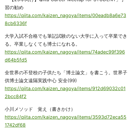
習の勧め
https://qiita.com/kaizen_nagoya/items/00eadb8a6e73
8cb6336f
大学入試不合格でも筆記試験のない大学に入って卒業でき
る。卒業しなくても博士になれる。
https://qiita.com/kaizen_nagoya/items/74adec99f396
d64b5fd5
全世界の不登校の子供たち「博士論文」を書こう。世界子
供博士論文遠隔実践中心 安全(99)
https://qiita.com/kaizen_nagoya/items/912d69032c01
2bcc84f2
小川メソッド 覚え（書きかけ）
https://qiita.com/kaizen_nagoya/items/3593d72eca55
1742df68