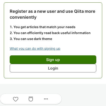
Register as a new user and use Qiita more
conveniently
You get articles that match your needs
You can efficiently read back useful information
You can use dark theme
What you can do with signing up
Sign up
Login
more_horiz