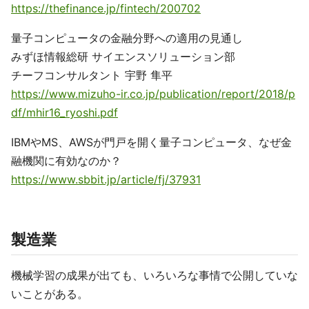
https://thefinance.jp/fintech/200702
量子コンピュータの金融分野への適用の見通し
みずほ情報総研 サイエンスソリューション部
チーフコンサルタント 宇野 隼平
https://www.mizuho-ir.co.jp/publication/report/2018/p
df/mhir16_ryoshi.pdf
IBMやMS、AWSが門戸を開く量子コンピュータ、なぜ金
融機関に有効なのか？
https://www.sbbit.jp/article/fj/37931
製造業
機械学習の成果が出ても、いろいろな事情で公開していな
いことがある。