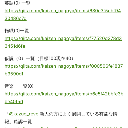
英語(0) 一覧
https://qiita.com/kaizen_nagoya/items/680e3f5cbf94
30486c7d
転職(0)一覧
https://qiita.com/kaizen_nagoya/items/f77520d378d3
3451d6fe
仮説（0）一覧（目標100現在40）
https://qiita.com/kaizen_nagoya/items/f000506fe1837
b3590df
音楽 一覧(0)
https://qiita.com/kaizen_nagoya/items/b6e5f42bbfe3b
be40f5d
「
@kazuo_reve
新人の方によく展開している有益な情
報」確認一覧