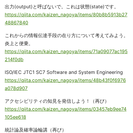
出力(output)と呼ばないで。これは状態(state)です。
https://qiita.com/kaizen_nagoya/items/80b8b5913b27
48867840
これからの情報伝達手段の在り方について考えてみよう。
炎上と便乗。
https://qiita.com/kaizen_nagoya/items/71a09077ac195
214f0db
ISO/IEC JTC1 SC7 Software and System Engineering
https://qiita.com/kaizen_nagoya/items/48b43f0f6976
a078d907
アクセシビリティの知見を発信しよう！（再び）
https://qiita.com/kaizen_nagoya/items/03457eb9ee74
105ee618
統計論及確率論輪講（再び）