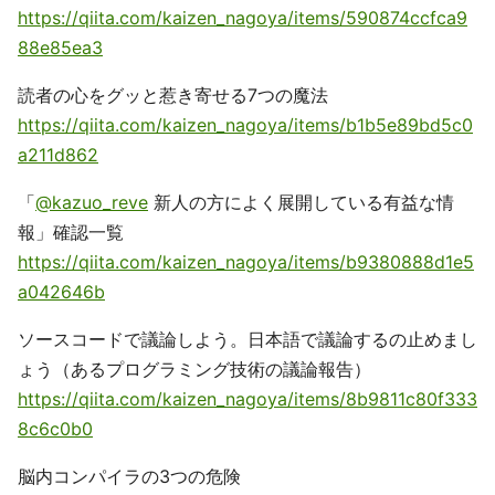
https://qiita.com/kaizen_nagoya/items/590874ccfca9
88e85ea3
読者の心をグッと惹き寄せる7つの魔法
https://qiita.com/kaizen_nagoya/items/b1b5e89bd5c0
a211d862
「
@kazuo_reve
新人の方によく展開している有益な情
報」確認一覧
https://qiita.com/kaizen_nagoya/items/b9380888d1e5
a042646b
ソースコードで議論しよう。日本語で議論するの止めまし
ょう（あるプログラミング技術の議論報告）
https://qiita.com/kaizen_nagoya/items/8b9811c80f333
8c6c0b0
脳内コンパイラの3つの危険