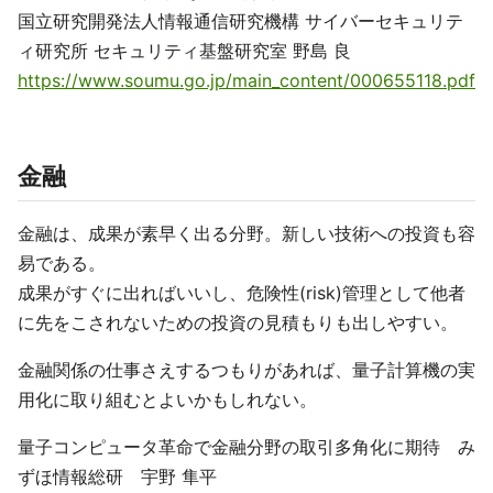
国立研究開発法人情報通信研究機構 サイバーセキュリテ
ィ研究所 セキュリティ基盤研究室 野島 良
https://www.soumu.go.jp/main_content/000655118.pdf
金融
金融は、成果が素早く出る分野。新しい技術への投資も容
易である。
成果がすぐに出ればいいし、危険性(risk)管理として他者
に先をこされないための投資の見積もりも出しやすい。
金融関係の仕事さえするつもりがあれば、量子計算機の実
用化に取り組むとよいかもしれない。
量子コンピュータ革命で金融分野の取引多角化に期待 み
ずほ情報総研 宇野 隼平