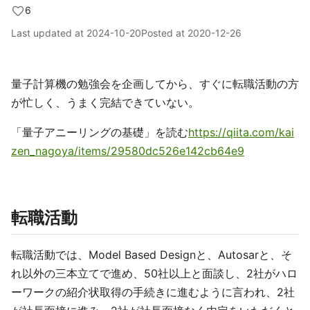
6
Last updated at
2024-10-20
Posted at
2020-12-26
量子計算機の勉強会を企画してから、すぐに転職活動の方
が忙しく、うまく完結できていない。
「量子アニーリングの基礎」を読む
https://qiita.com/kai
zen_nagoya/items/29580dc526e142cb64e9
転職活動
転職活動では、Model Based Designと、Autosarと、そ
れ以外の三本立てで進め、50社以上と面談し、2社がハロ
ーワークの紹介状取得の手続きに進むように言われ、2社