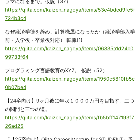
ラマになるまで。仮説（37）
https://qiita.com/kaizen_nagoya/items/53e4bded9fe5f
724b3c4
なぜ経済学徒を辞め、計算機屋になったか（経済学部入学
前・入学後・卒業後対応） 転職(1)
https://qiita.com/kaizen_nagoya/items/06335a1d24c0
99733f64
プログラミング言語教育のXYZ。 仮説（52）
https://qiita.com/kaizen_nagoya/items/1950c5810fb5c
0b07be4
【24卒向け】9ヶ月後に年収１０００万円を目指す。二つ
の関門と三つの道。
https://qiita.com/kaizen_nagoya/items/fb5bff147193f7
26ad25
「【25卒向け】Qiita Career Meetup for STUDENT」予