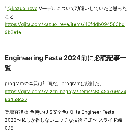
'
@kazuo_reve
Vモデルについて勘違いしていたと思った
こと
https://qiita.com/kazuo_reve/items/46fddb094563bd
9b2e1e
Engineering Festa 2024前に必読記事一
覧
programの本質は計画だ。programは設計だ。
https://qiita.com/kaizen_nagoya/items/c8545a769c24
6a458c27
登壇直後版 色使い(JIS安全色) Qiita Engineer Festa
2023〜私しか得しないニッチな技術でLT〜 スライド編
0.15