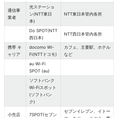
光ステーショ
通信事
ン(NTT東日
NTT東日本管内各所
業者
本)
Do SPOT(NTT
NTT西日本管内各所
西日本)
携帯 キ
docomo Wi-
カフェ、主要駅、ホテル
ャリア
Fi(NTTドコモ)
など
au Wi-Fi
SPOT (au)
ソフトバンク
Wi-Fiスポット
(ソフトバン
ク)
セブンイレブン、イトー
小売店
7SPOT(セブン