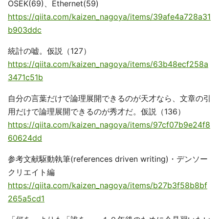
OSEK(69)、Ethernet(59)
https://qiita.com/kaizen_nagoya/items/39afe4a728a31
b903ddc
統計の嘘。仮説（127）
https://qiita.com/kaizen_nagoya/items/63b48ecf258a
3471c51b
自分の言葉だけで論理展開できるのが天才なら、文章の引
用だけで論理展開できるのが秀才だ。仮説（136）
https://qiita.com/kaizen_nagoya/items/97cf07b9e24f8
60624dd
参考文献駆動執筆(references driven writing)・デンソー
クリエイト編
https://qiita.com/kaizen_nagoya/items/b27b3f58b8bf
265a5cd1