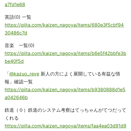
a7fd1e68
英語(0) 一覧
https://qiita.com/kaizen_nagoya/items/680e3f5cbf94
30486c7d
音楽 一覧(0)
https://qiita.com/kaizen_nagoya/items/b6e5f42bbfe3b
be40f5d
「
@kazuo_reve
新人の方によく展開している有益な情
報」確認一覧
https://qiita.com/kaizen_nagoya/items/b9380888d1e5
a042646b
鉄道（０）鉄道のシステム考察はてっちゃんがてつだって
くれる
https://qiita.com/kaizen_nagoya/items/faa4ea03d91d9