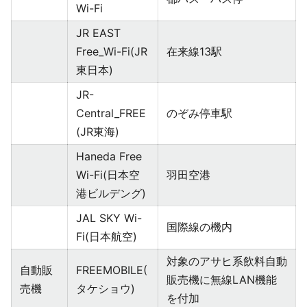
Wi-Fi
JR EAST
Free_Wi-Fi(JR
在来線13駅
東日本)
JR-
Central_FREE
のぞみ停車駅
(JR東海)
Haneda Free
Wi-Fi(日本空
羽田空港
港ビルデング)
JAL SKY Wi-
国際線の機内
Fi(日本航空)
対象のアサヒ系飲料自動
自動販
FREEMOBILE(
販売機に無線LAN機能
売機
タケショウ)
を付加