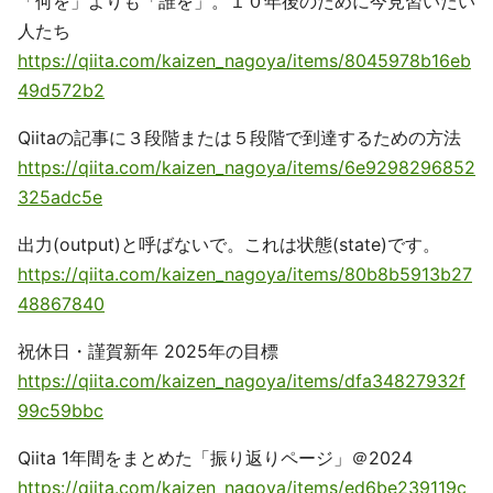
「何を」よりも「誰を」。１０年後のために今見習いたい
人たち
https://qiita.com/kaizen_nagoya/items/8045978b16eb
49d572b2
Qiitaの記事に３段階または５段階で到達するための方法
https://qiita.com/kaizen_nagoya/items/6e9298296852
325adc5e
出力(output)と呼ばないで。これは状態(state)です。
https://qiita.com/kaizen_nagoya/items/80b8b5913b27
48867840
祝休日・謹賀新年 2025年の目標
https://qiita.com/kaizen_nagoya/items/dfa34827932f
99c59bbc
Qiita 1年間をまとめた「振り返りページ」＠2024
https://qiita.com/kaizen_nagoya/items/ed6be239119c