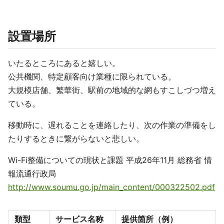
設置場所
いたるところにあると嬉しい。
公共機関、特定顧客向け業種に限られている。
大規模店舗、繁華街、駅前の地域的な網もすこしづつ増え
ている。
移動時に、遅れることを連絡したり、次の作業の準備をし
たりするときに繋がらないと悲しい。
Wi-Fi整備についての現状と課題 平成26年11月 総務省 情
報流通行政局
http://www.soumu.go.jp/main_content/000322502.pdf
類型
サービス名称
提供箇所（例）