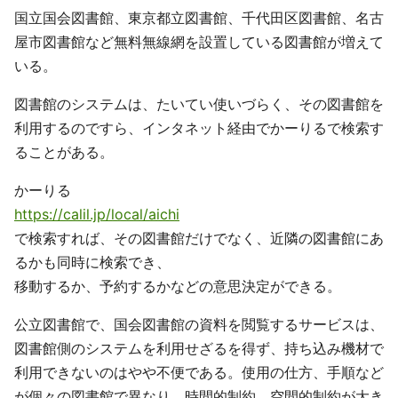
国立国会図書館、東京都立図書館、千代田区図書館、名古
屋市図書館など無料無線網を設置している図書館が増えて
いる。
図書館のシステムは、たいてい使いづらく、その図書館を
利用するのですら、インタネット経由でかーりるで検索す
ることがある。
かーりる
https://calil.jp/local/aichi
で検索すれば、その図書館だけでなく、近隣の図書館にあ
るかも同時に検索でき、
移動するか、予約するかなどの意思決定ができる。
公立図書館で、国会図書館の資料を閲覧するサービスは、
図書館側のシステムを利用せざるを得ず、持ち込み機材で
利用できないのはやや不便である。使用の仕方、手順など
が個々の図書館で異なり、時間的制約、空間的制約が大き