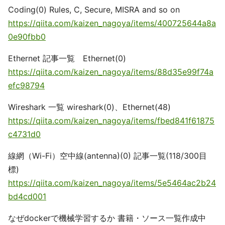
Coding(0) Rules, C, Secure, MISRA and so on
https://qiita.com/kaizen_nagoya/items/400725644a8a
0e90fbb0
Ethernet 記事一覧 Ethernet(0)
https://qiita.com/kaizen_nagoya/items/88d35e99f74a
efc98794
Wireshark 一覧 wireshark(0)、Ethernet(48)
https://qiita.com/kaizen_nagoya/items/fbed841f61875
c4731d0
線網（Wi-Fi）空中線(antenna)(0) 記事一覧(118/300目
標)
https://qiita.com/kaizen_nagoya/items/5e5464ac2b24
bd4cd001
なぜdockerで機械学習するか 書籍・ソース一覧作成中