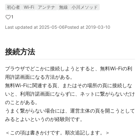
初心者
Wi-Fi
アンテナ
無線
小川メソッド
1
Last updated at
2025-05-06
Posted at
2019-03-10
接続方法
ブラウザでどこかに接続しようとすると、無料Wi-Fiの利
用許諾画面になる方法がある。
無料Wi-Fiに関連する頁、またはその場所の頁に接続しな
いと、利用許諾画面にならずに、ネットに繋がらないだけ
のことがある。
うまく繋がらない場合には、運営主体の頁を開こうとして
みるとよいというのが経験則です。
＜この項は書きかけです。順次追記します。＞