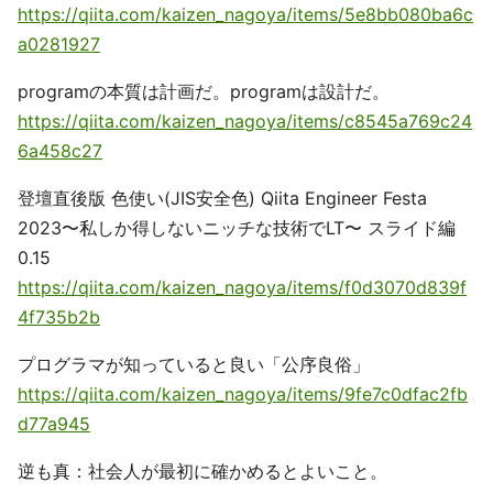
https://qiita.com/kaizen_nagoya/items/5e8bb080ba6c
a0281927
programの本質は計画だ。programは設計だ。
https://qiita.com/kaizen_nagoya/items/c8545a769c24
6a458c27
登壇直後版 色使い(JIS安全色) Qiita Engineer Festa
2023〜私しか得しないニッチな技術でLT〜 スライド編
0.15
https://qiita.com/kaizen_nagoya/items/f0d3070d839f
4f735b2b
プログラマが知っていると良い「公序良俗」
https://qiita.com/kaizen_nagoya/items/9fe7c0dfac2fb
d77a945
逆も真：社会人が最初に確かめるとよいこと。