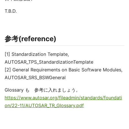
T.B.D.
参考(reference)
[1] Standardization Template,
AUTOSAR_TPS_StandardizationTemplate
[2] General Requirements on Basic Software Modules,
AUTOSAR_SRS_BSWGeneral
Glossary も 参考に入れましょう。
https://www.autosar.org/fileadmin/standards/foundati
on/22-11/AUTOSAR_TR_Glossary.pdf