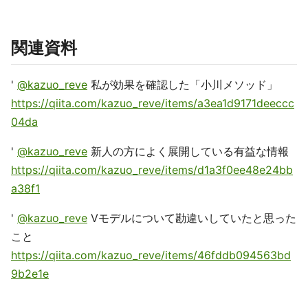
関連資料
'
@kazuo_reve
私が効果を確認した「小川メソッド」
https://qiita.com/kazuo_reve/items/a3ea1d9171deeccc
04da
'
@kazuo_reve
新人の方によく展開している有益な情報
https://qiita.com/kazuo_reve/items/d1a3f0ee48e24bb
a38f1
'
@kazuo_reve
Vモデルについて勘違いしていたと思った
こと
https://qiita.com/kazuo_reve/items/46fddb094563bd
9b2e1e