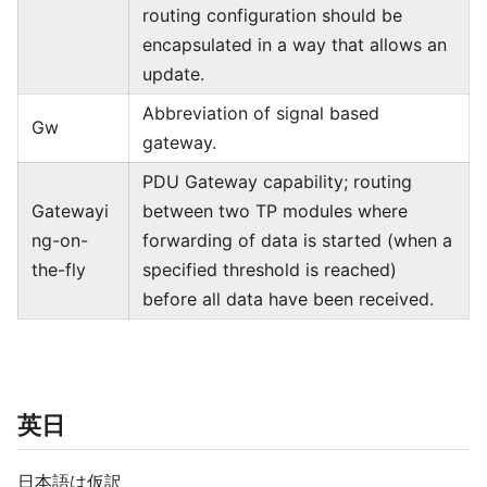
routing configuration should be
encapsulated in a way that allows an
update.
Abbreviation of signal based
Gw
gateway.
PDU Gateway capability; routing
Gatewayi
between two TP modules where
ng-on-
forwarding of data is started (when a
the-fly
specified threshold is reached)
before all data have been received.
英日
日本語は仮訳