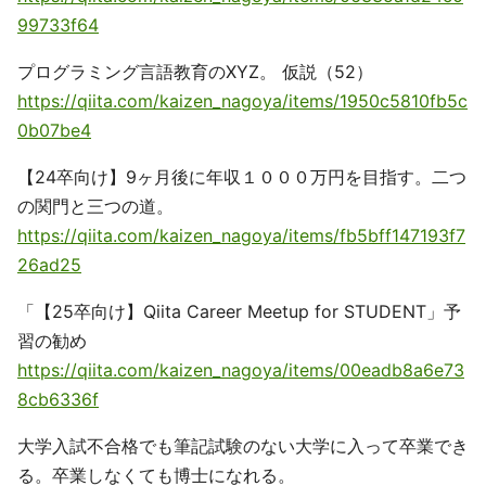
99733f64
プログラミング言語教育のXYZ。 仮説（52）
https://qiita.com/kaizen_nagoya/items/1950c5810fb5c
0b07be4
【24卒向け】9ヶ月後に年収１０００万円を目指す。二つ
の関門と三つの道。
https://qiita.com/kaizen_nagoya/items/fb5bff147193f7
26ad25
「【25卒向け】Qiita Career Meetup for STUDENT」予
習の勧め
https://qiita.com/kaizen_nagoya/items/00eadb8a6e73
8cb6336f
大学入試不合格でも筆記試験のない大学に入って卒業でき
る。卒業しなくても博士になれる。