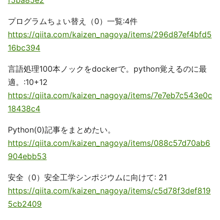
f5ba85e2
プログラムちょい替え（0）一覧:4件
https://qiita.com/kaizen_nagoya/items/296d87ef4bfd5
16bc394
言語処理100本ノックをdockerで。python覚えるのに最
適。:10+12
https://qiita.com/kaizen_nagoya/items/7e7eb7c543e0c
18438c4
Python(0)記事をまとめたい。
https://qiita.com/kaizen_nagoya/items/088c57d70ab6
904ebb53
安全（0）安全工学シンポジウムに向けて: 21
https://qiita.com/kaizen_nagoya/items/c5d78f3def819
5cb2409