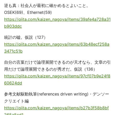
逆も真：社会人が最初に確かめるとよいこと。
OSEK(69)、Ethernet(59)
https://qiita.com/kaizen_nagoya/items/39afe4a728a31
b903ddc
統計の嘘。仮説（127）
https://qiita.com/kaizen_nagoya/items/63b48ecf258a
3471c51b
自分の言葉だけで論理展開できるのが天才なら、文章の引
用だけで論理展開できるのが秀才だ。仮説（136）
https://qiita.com/kaizen_nagoya/items/97cf07b9e24f8
60624dd
参考文献駆動執筆(references driven writing)・デンソー
クリエイト編
https://qiita.com/kaizen_nagoya/items/b27b3f58b8bf
265a5cd1