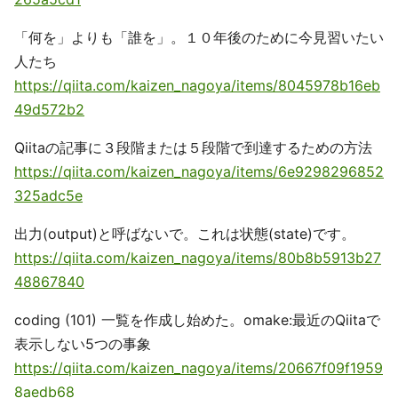
「何を」よりも「誰を」。１０年後のために今見習いたい
人たち
https://qiita.com/kaizen_nagoya/items/8045978b16eb
49d572b2
Qiitaの記事に３段階または５段階で到達するための方法
https://qiita.com/kaizen_nagoya/items/6e9298296852
325adc5e
出力(output)と呼ばないで。これは状態(state)です。
https://qiita.com/kaizen_nagoya/items/80b8b5913b27
48867840
coding (101) 一覧を作成し始めた。omake:最近のQiitaで
表示しない5つの事象
https://qiita.com/kaizen_nagoya/items/20667f09f1959
8aedb68