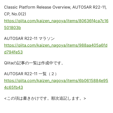
Classic Platform Release Overview, AUTOSAR R22-11,
CP, No.0(2)
https://qiita.com/kaizen_nagoya/items/80636f4ca7c16
501803b
AUTOSAR R22-11 マラソン
https://qiita.com/kaizen_nagoya/items/988aa405a6fd
d794fe53
Qiitaの記事の一覧は作成中です。
AUTOSAR R22-11 一覧（２）
https://qiita.com/kaizen_nagoya/items/6b0615884e95
4c65fb43
<この項は書きかけです。順次追記します。>