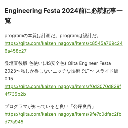
Engineering Festa 2024前に必読記事一
覧
programの本質は計画だ。programは設計だ。
https://qiita.com/kaizen_nagoya/items/c8545a769c24
6a458c27
登壇直後版 色使い(JIS安全色) Qiita Engineer Festa
2023〜私しか得しないニッチな技術でLT〜 スライド編
0.15
https://qiita.com/kaizen_nagoya/items/f0d3070d839f
4f735b2b
プログラマが知っていると良い「公序良俗」
https://qiita.com/kaizen_nagoya/items/9fe7c0dfac2fb
d77a945