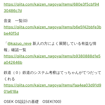
https://qiita.com/kaizen_nagoya/items/680e3f5cbf94
30486c7d
音楽 一覧(0)
https://qiita.com/kaizen_nagoya/items/b6e5f42bbfe3b
be40f5d
「
@kazuo_reve
新人の方によく展開している有益な情
報」確認一覧
https://qiita.com/kaizen_nagoya/items/b9380888d1e5
a042646b
鉄道（０）鉄道のシステム考察はてっちゃんがてつだって
くれる
https://qiita.com/kaizen_nagoya/items/faa4ea03d91d9
01a618a
OSEK OS設計の基礎 OSEK(100)