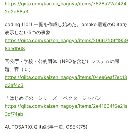
https://qiita.com/kaizen_nagoya/items/7528a22a1424
2d2d58a3
coding (101) 一覧を作成し始めた。omake:最近のQiitaで
表示しない5つの事象
https://qiita.com/kaizen_nagoya/items/20667f09f1959
8aedb68
官公庁・学校・公的団体（NPOを含む）システムの課
題、官（０）
https://qiita.com/kaizen_nagoya/items/04ee6eaf7ec13
d3af4c3
「はじめての」シリーズ ベクタージャパン
https://qiita.com/kaizen_nagoya/items/2e41634f6e21a
3cf74eb
AUTOSAR(0)Qiita記事一覧, OSEK(75)