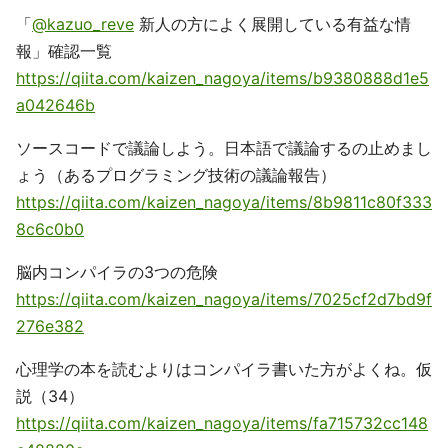
「
@kazuo_reve
新人の方によく展開している有益な情
報」確認一覧
https://qiita.com/kaizen_nagoya/items/b9380888d1e5
a042646b
ソースコードで議論しよう。日本語で議論するの止めまし
ょう（あるプログラミング技術の議論報告）
https://qiita.com/kaizen_nagoya/items/8b9811c80f333
8c6c0b0
脳内コンパイラの3つの危険
https://qiita.com/kaizen_nagoya/items/7025cf2d7bd9f
276e382
心理学の本を読むよりはコンパイラ書いた方がよくね。仮
説（34）
https://qiita.com/kaizen_nagoya/items/fa715732cc148