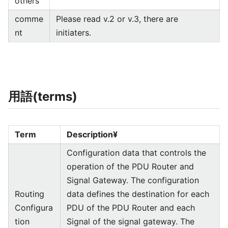
others
comme
Please read v.2 or v.3, there are
nt
initiaters.
用語(terms)
Term
Description¥
Configuration data that controls the
operation of the PDU Router and
Signal Gateway. The configuration
Routing
data defines the destination for each
Configura
PDU of the PDU Router and each
tion
Signal of the signal gateway. The