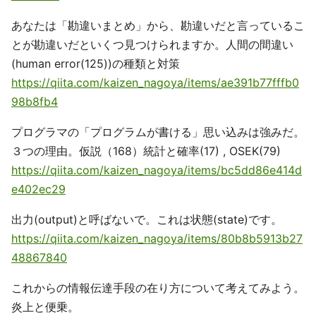
あなたは「勘違いまとめ」から、勘違いだと言っているこ
とが勘違いだといくつ見つけられますか。人間の間違い
(human error(125))の種類と対策
https://qiita.com/kaizen_nagoya/items/ae391b77fffb0
98b8fb4
プログラマの「プログラムが書ける」思い込みは強みだ。
３つの理由。仮説（168）統計と確率(17) , OSEK(79)
https://qiita.com/kaizen_nagoya/items/bc5dd86e414d
e402ec29
出力(output)と呼ばないで。これは状態(state)です。
https://qiita.com/kaizen_nagoya/items/80b8b5913b27
48867840
これからの情報伝達手段の在り方について考えてみよう。
炎上と便乗。