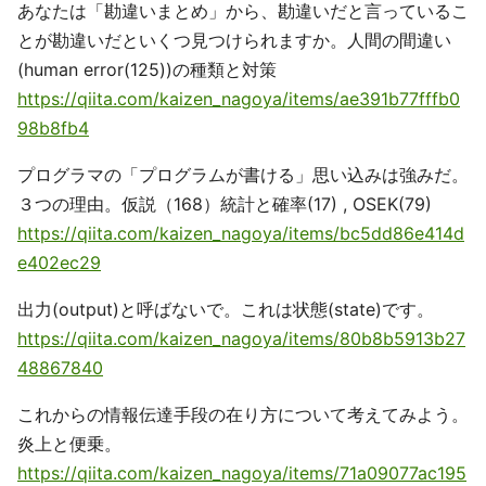
あなたは「勘違いまとめ」から、勘違いだと言っているこ
とが勘違いだといくつ見つけられますか。人間の間違い
(human error(125))の種類と対策
https://qiita.com/kaizen_nagoya/items/ae391b77fffb0
98b8fb4
プログラマの「プログラムが書ける」思い込みは強みだ。
３つの理由。仮説（168）統計と確率(17) , OSEK(79)
https://qiita.com/kaizen_nagoya/items/bc5dd86e414d
e402ec29
出力(output)と呼ばないで。これは状態(state)です。
https://qiita.com/kaizen_nagoya/items/80b8b5913b27
48867840
これからの情報伝達手段の在り方について考えてみよう。
炎上と便乗。
https://qiita.com/kaizen_nagoya/items/71a09077ac195