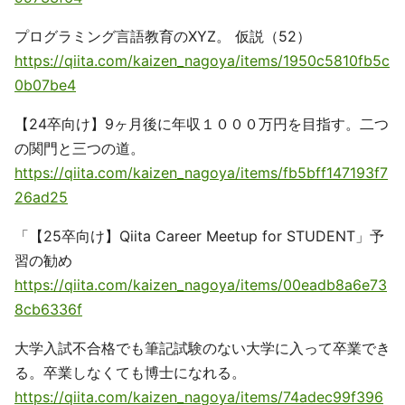
プログラミング言語教育のXYZ。 仮説（52）
https://qiita.com/kaizen_nagoya/items/1950c5810fb5c
0b07be4
【24卒向け】9ヶ月後に年収１０００万円を目指す。二つ
の関門と三つの道。
https://qiita.com/kaizen_nagoya/items/fb5bff147193f7
26ad25
「【25卒向け】Qiita Career Meetup for STUDENT」予
習の勧め
https://qiita.com/kaizen_nagoya/items/00eadb8a6e73
8cb6336f
大学入試不合格でも筆記試験のない大学に入って卒業でき
る。卒業しなくても博士になれる。
https://qiita.com/kaizen_nagoya/items/74adec99f396