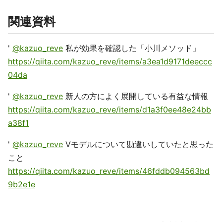
関連資料
'
@kazuo_reve
私が効果を確認した「小川メソッド」
https://qiita.com/kazuo_reve/items/a3ea1d9171deeccc
04da
'
@kazuo_reve
新人の方によく展開している有益な情報
https://qiita.com/kazuo_reve/items/d1a3f0ee48e24bb
a38f1
'
@kazuo_reve
Vモデルについて勘違いしていたと思った
こと
https://qiita.com/kazuo_reve/items/46fddb094563bd
9b2e1e