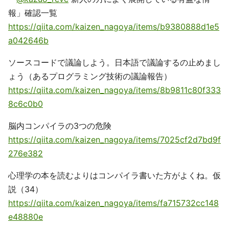
報」確認一覧
https://qiita.com/kaizen_nagoya/items/b9380888d1e5
a042646b
ソースコードで議論しよう。日本語で議論するの止めまし
ょう（あるプログラミング技術の議論報告）
https://qiita.com/kaizen_nagoya/items/8b9811c80f333
8c6c0b0
脳内コンパイラの3つの危険
https://qiita.com/kaizen_nagoya/items/7025cf2d7bd9f
276e382
心理学の本を読むよりはコンパイラ書いた方がよくね。仮
説（34）
https://qiita.com/kaizen_nagoya/items/fa715732cc148
e48880e