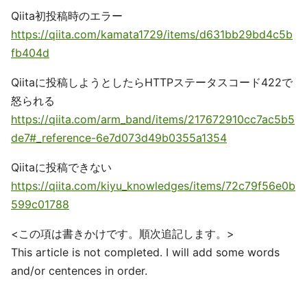
Qiita初投稿時のエラー
https://qiita.com/kamata1729/items/d631bb29bd4c5b
fb404d
Qiitaに投稿しようとしたらHTTPステータスコード422で
怒られる
https://qiita.com/arm_band/items/217672910cc7ac5b5
de7#_reference-6e7d073d49b0355a1354
Qiitaに投稿できない
https://qiita.com/kiyu_knowledges/items/72c79f56e0b
599c01788
<この項は書きかけです。順次追記します。>
This article is not completed. I will add some words
and/or centences in order.