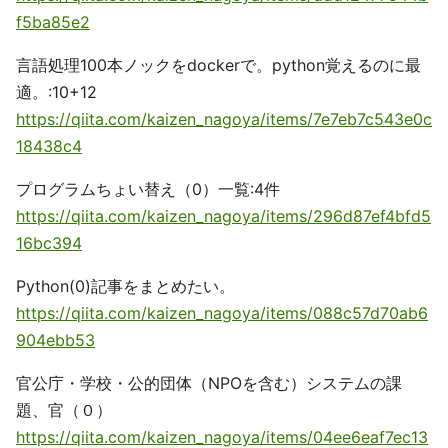
f5ba85e2
言語処理100本ノックをdockerで。python覚えるのに最
適。:10+12
https://qiita.com/kaizen_nagoya/items/7e7eb7c543e0c
18438c4
プログラムちょい替え（0）一覧:4件
https://qiita.com/kaizen_nagoya/items/296d87ef4bfd5
16bc394
Python(0)記事をまとめたい。
https://qiita.com/kaizen_nagoya/items/088c57d70ab6
904ebb53
官公庁・学校・公的団体（NPOを含む）システムの課
題、官（０）
https://qiita.com/kaizen_nagoya/items/04ee6eaf7ec13