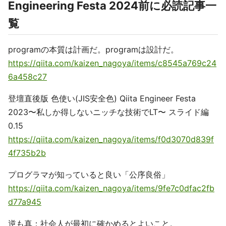
Engineering Festa 2024前に必読記事一
覧
programの本質は計画だ。programは設計だ。
https://qiita.com/kaizen_nagoya/items/c8545a769c24
6a458c27
登壇直後版 色使い(JIS安全色) Qiita Engineer Festa
2023〜私しか得しないニッチな技術でLT〜 スライド編
0.15
https://qiita.com/kaizen_nagoya/items/f0d3070d839f
4f735b2b
プログラマが知っていると良い「公序良俗」
https://qiita.com/kaizen_nagoya/items/9fe7c0dfac2fb
d77a945
逆も真：社会人が最初に確かめるとよいこと。