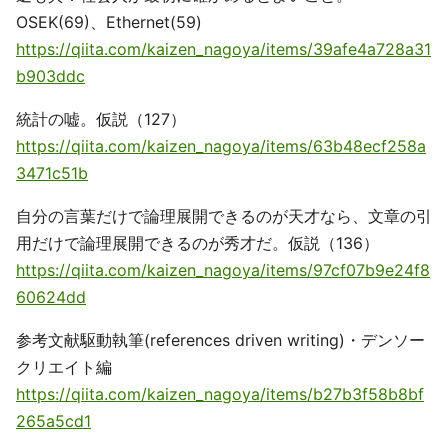
OSEK(69)、Ethernet(59)
https://qiita.com/kaizen_nagoya/items/39afe4a728a31
b903ddc
統計の嘘。仮説（127）
https://qiita.com/kaizen_nagoya/items/63b48ecf258a
3471c51b
自分の言葉だけで論理展開できるのが天才なら、文章の引
用だけで論理展開できるのが秀才だ。仮説（136）
https://qiita.com/kaizen_nagoya/items/97cf07b9e24f8
60624dd
参考文献駆動執筆(references driven writing)・デンソー
クリエイト編
https://qiita.com/kaizen_nagoya/items/b27b3f58b8bf
265a5cd1