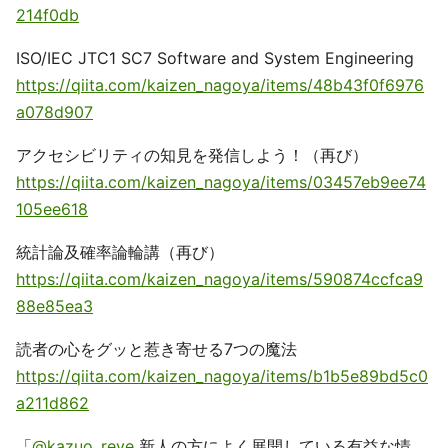
214f0db
ISO/IEC JTC1 SC7 Software and System Engineering
https://qiita.com/kaizen_nagoya/items/48b43f0f6976
a078d907
アクセシビリティの知見を発信しよう！（再び）
https://qiita.com/kaizen_nagoya/items/03457eb9ee74
105ee618
統計論及確率論輪講（再び）
https://qiita.com/kaizen_nagoya/items/590874ccfca9
88e85ea3
読者の心をグッと惹き寄せる7つの魔法
https://qiita.com/kaizen_nagoya/items/b1b5e89bd5c0
a211d862
「
@kazuo_reve
新人の方によく展開している有益な情