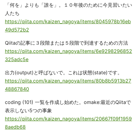
「何を」よりも「誰を」。１０年後のために今見習いたい
人たち
https://qiita.com/kaizen_nagoya/items/8045978b16eb
49d572b2
Qiitaの記事に３段階または５段階で到達するための方法
https://qiita.com/kaizen_nagoya/items/6e9298296852
325adc5e
出力(output)と呼ばないで。これは状態(state)です。
https://qiita.com/kaizen_nagoya/items/80b8b5913b27
48867840
coding (101) 一覧を作成し始めた。omake:最近のQiitaで
表示しない5つの事象
https://qiita.com/kaizen_nagoya/items/20667f09f1959
8aedb68