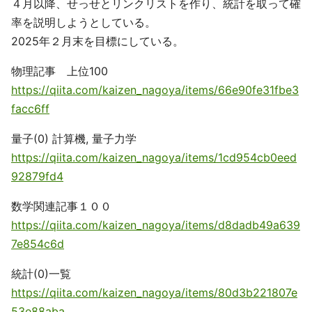
４月以降、せっせとリンクリストを作り、統計を取って確
率を説明しようとしている。
2025年２月末を目標にしている。
物理記事 上位100
https://qiita.com/kaizen_nagoya/items/66e90fe31fbe3
facc6ff
量子(0) 計算機, 量子力学
https://qiita.com/kaizen_nagoya/items/1cd954cb0eed
92879fd4
数学関連記事１００
https://qiita.com/kaizen_nagoya/items/d8dadb49a639
7e854c6d
統計(0)一覧
https://qiita.com/kaizen_nagoya/items/80d3b221807e
53e88aba