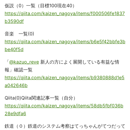
仮説（0）一覧（目標100現在40）
https://qiita.com/kaizen_nagoya/items/f000506fe1837
b3590df
音楽 一覧(0)
https://qiita.com/kaizen_nagoya/items/b6e5f42bbfe3b
be40f5d
「
@kazuo_reve
新人の方によく展開している有益な情
報」確認一覧
https://qiita.com/kaizen_nagoya/items/b9380888d1e5
a042646b
Qiita(0)Qiita関連記事一覧（自分）
https://qiita.com/kaizen_nagoya/items/58db5fbf036b
28e9dfa6
鉄道（０）鉄道のシステム考察はてっちゃんがてつだって