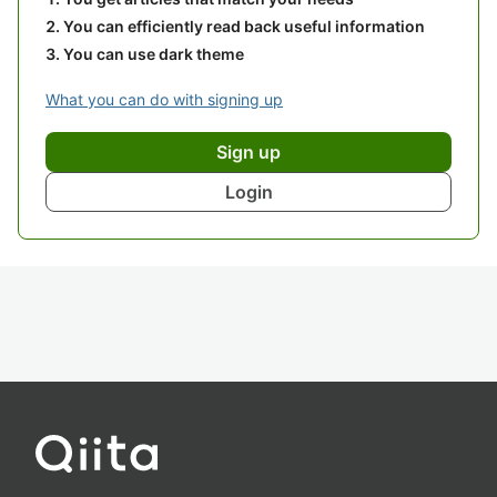
You can efficiently read back useful information
You can use dark theme
What you can do with signing up
Sign up
Login