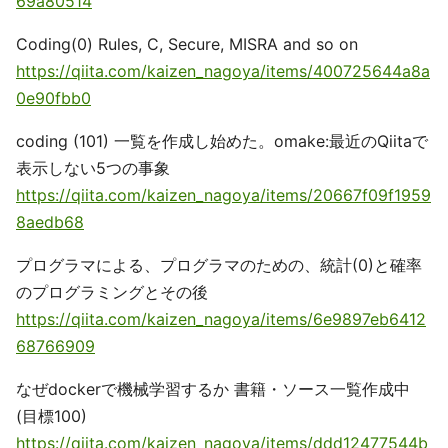
69a80514
Coding(0) Rules, C, Secure, MISRA and so on
https://qiita.com/kaizen_nagoya/items/400725644a8a
0e90fbb0
coding (101) 一覧を作成し始めた。omake:最近のQiitaで
表示しない5つの事象
https://qiita.com/kaizen_nagoya/items/20667f09f1959
8aedb68
プログラマによる、プログラマのための、統計(0)と確率
のプログラミングとその後
https://qiita.com/kaizen_nagoya/items/6e9897eb6412
68766909
なぜdockerで機械学習するか 書籍・ソース一覧作成中
(目標100)
https://qiita.com/kaizen_nagoya/items/ddd12477544b