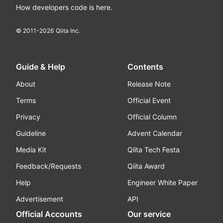
How developers code is here.
© 2011-
2026
Qiita Inc.
Guide & Help
Contents
About
Release Note
Terms
Official Event
Privacy
Official Column
Guideline
Advent Calendar
Media Kit
Qiita Tech Festa
Feedback/Requests
Qiita Award
Help
Engineer White Paper
Advertisement
API
Official Accounts
Our service