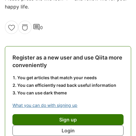
happy life.
comment
0
Register as a new user and use Qiita more
conveniently
You get articles that match your needs
You can efficiently read back useful information
You can use dark theme
What you can do with signing up
Sign up
Login