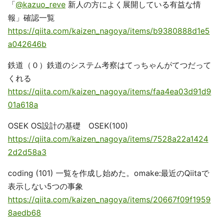
「
@kazuo_reve
新人の方によく展開している有益な情
報」確認一覧
https://qiita.com/kaizen_nagoya/items/b9380888d1e5
a042646b
鉄道（０）鉄道のシステム考察はてっちゃんがてつだって
くれる
https://qiita.com/kaizen_nagoya/items/faa4ea03d91d9
01a618a
OSEK OS設計の基礎 OSEK(100)
https://qiita.com/kaizen_nagoya/items/7528a22a1424
2d2d58a3
coding (101) 一覧を作成し始めた。omake:最近のQiitaで
表示しない5つの事象
https://qiita.com/kaizen_nagoya/items/20667f09f1959
8aedb68