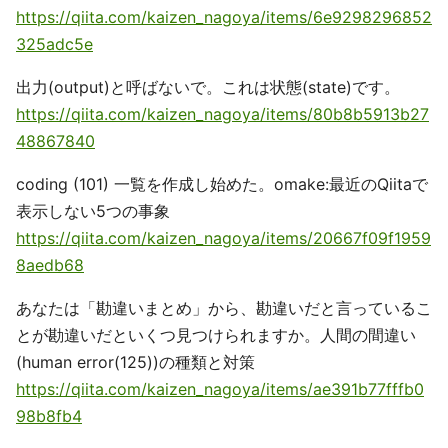
https://qiita.com/kaizen_nagoya/items/6e9298296852
325adc5e
出力(output)と呼ばないで。これは状態(state)です。
https://qiita.com/kaizen_nagoya/items/80b8b5913b27
48867840
coding (101) 一覧を作成し始めた。omake:最近のQiitaで
表示しない5つの事象
https://qiita.com/kaizen_nagoya/items/20667f09f1959
8aedb68
あなたは「勘違いまとめ」から、勘違いだと言っているこ
とが勘違いだといくつ見つけられますか。人間の間違い
(human error(125))の種類と対策
https://qiita.com/kaizen_nagoya/items/ae391b77fffb0
98b8fb4