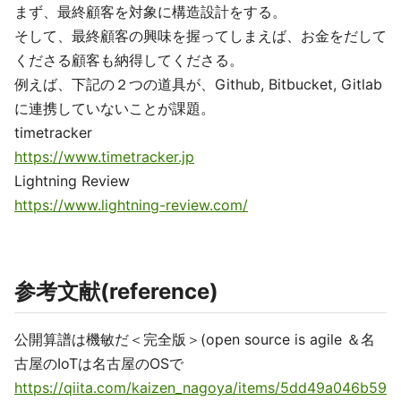
まず、最終顧客を対象に構造設計をする。
そして、最終顧客の興味を握ってしまえば、お金をだして
くださる顧客も納得してくださる。
例えば、下記の２つの道具が、Github, Bitbucket, Gitlab
に連携していないことが課題。
timetracker
https://www.timetracker.jp
Lightning Review
https://www.lightning-review.com/
参考文献(reference)
公開算譜は機敏だ＜完全版＞(open source is agile ＆名
古屋のIoTは名古屋のOSで
https://qiita.com/kaizen_nagoya/items/5dd49a046b59