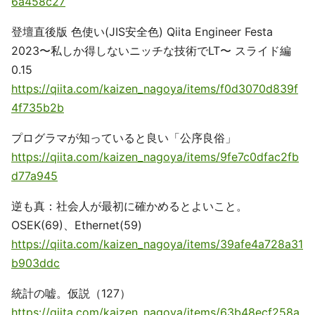
6a458c27
登壇直後版 色使い(JIS安全色) Qiita Engineer Festa
2023〜私しか得しないニッチな技術でLT〜 スライド編
0.15
https://qiita.com/kaizen_nagoya/items/f0d3070d839f
4f735b2b
プログラマが知っていると良い「公序良俗」
https://qiita.com/kaizen_nagoya/items/9fe7c0dfac2fb
d77a945
逆も真：社会人が最初に確かめるとよいこと。
OSEK(69)、Ethernet(59)
https://qiita.com/kaizen_nagoya/items/39afe4a728a31
b903ddc
統計の嘘。仮説（127）
https://qiita.com/kaizen_nagoya/items/63b48ecf258a