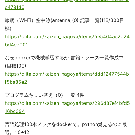
c4731d0
線網（Wi-Fi）空中線(antenna)(0) 記事一覧(118/300目
標)
https://qiita.com/kaizen_nagoya/items/5e5464ac2b24
bd4cd001
なぜdockerで機械学習するか 書籍・ソース一覧作成中
(目標100)
https://qiita.com/kaizen_nagoya/items/ddd12477544b
f5ba85e2
プログラムちょい替え（0）一覧:4件
https://qiita.com/kaizen_nagoya/items/296d87ef4bfd5
16bc394
言語処理100本ノックをdockerで。python覚えるのに最
適。:10+12