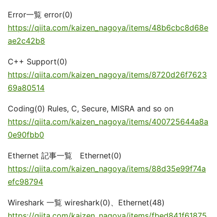
Error一覧 error(0)
https://qiita.com/kaizen_nagoya/items/48b6cbc8d68e
ae2c42b8
C++ Support(0)
https://qiita.com/kaizen_nagoya/items/8720d26f7623
69a80514
Coding(0) Rules, C, Secure, MISRA and so on
https://qiita.com/kaizen_nagoya/items/400725644a8a
0e90fbb0
Ethernet 記事一覧 Ethernet(0)
https://qiita.com/kaizen_nagoya/items/88d35e99f74a
efc98794
Wireshark 一覧 wireshark(0)、Ethernet(48)
https://qiita.com/kaizen_nagoya/items/fbed841f61875