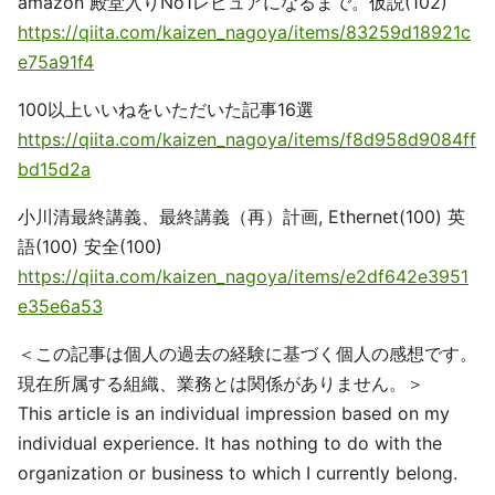
amazon 殿堂入りNo1レビュアになるまで。仮説(102)
https://qiita.com/kaizen_nagoya/items/83259d18921c
e75a91f4
100以上いいねをいただいた記事16選
https://qiita.com/kaizen_nagoya/items/f8d958d9084ff
bd15d2a
小川清最終講義、最終講義（再）計画, Ethernet(100) 英
語(100) 安全(100)
https://qiita.com/kaizen_nagoya/items/e2df642e3951
e35e6a53
＜この記事は個人の過去の経験に基づく個人の感想です。
現在所属する組織、業務とは関係がありません。＞
This article is an individual impression based on my
individual experience. It has nothing to do with the
organization or business to which I currently belong.