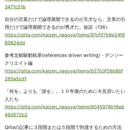
3471c51b
自分の言葉だけで論理展開できるのが天才なら、文章の引
用だけで論理展開できるのが秀才だ。仮説（136）
https://qiita.com/kaizen_nagoya/items/97cf07b9e24f8
60624dd
参考文献駆動執筆(references driven writing)・デンソー
クリエイト編
https://qiita.com/kaizen_nagoya/items/b27b3f58b8bf
265a5cd1
「何を」よりも「誰を」。１０年後のために今見習いたい
人たち
https://qiita.com/kaizen_nagoya/items/8045978b16eb
49d572b2
Qiitaの記事に３段階または５段階で到達するための方法