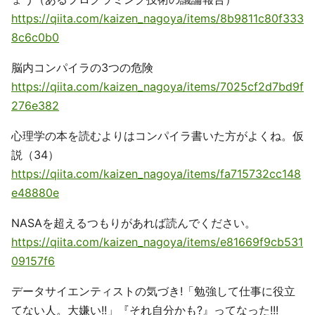
https://qiita.com/kaizen_nagoya/items/8b9811c80f333
8c6c0b0
脳内コンパイラの3つの危険
https://qiita.com/kaizen_nagoya/items/7025cf2d7bd9f
276e382
心理学の本を読むよりはコンパイラ書いた方がよくね。仮
説（34）
https://qiita.com/kaizen_nagoya/items/fa715732cc148
e48880e
NASAを超えるつもりがあれば読んでください。
https://qiita.com/kaizen_nagoya/items/e81669f9cb531
09157f6
データサイエンティストの気づき!「勉強して仕事に役立
てない人。大嫌い!!」『それ自分かも?』ってなった!!!