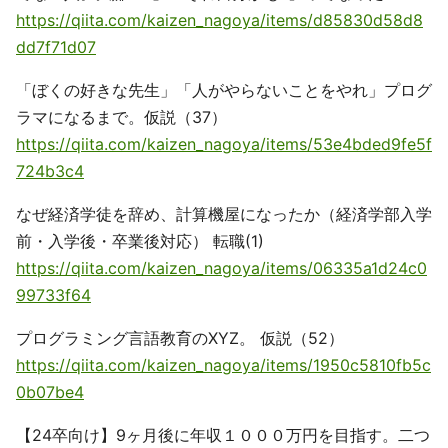
https://qiita.com/kaizen_nagoya/items/d85830d58d8
dd7f71d07
「ぼくの好きな先生」「人がやらないことをやれ」プログ
ラマになるまで。仮説（37）
https://qiita.com/kaizen_nagoya/items/53e4bded9fe5f
724b3c4
なぜ経済学徒を辞め、計算機屋になったか（経済学部入学
前・入学後・卒業後対応） 転職(1)
https://qiita.com/kaizen_nagoya/items/06335a1d24c0
99733f64
プログラミング言語教育のXYZ。 仮説（52）
https://qiita.com/kaizen_nagoya/items/1950c5810fb5c
0b07be4
【24卒向け】9ヶ月後に年収１０００万円を目指す。二つ