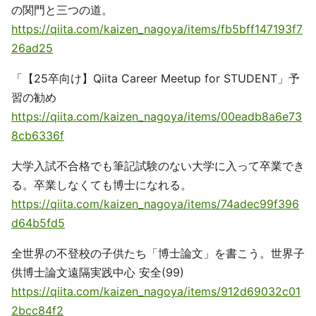
の関門と三つの道。
https://qiita.com/kaizen_nagoya/items/fb5bff147193f7
26ad25
「【25卒向け】Qiita Career Meetup for STUDENT」予
習の勧め
https://qiita.com/kaizen_nagoya/items/00eadb8a6e73
8cb6336f
大学入試不合格でも筆記試験のない大学に入って卒業でき
る。卒業しなくても博士になれる。
https://qiita.com/kaizen_nagoya/items/74adec99f396
d64b5fd5
全世界の不登校の子供たち「博士論文」を書こう。世界子
供博士論文遠隔実践中心 安全(99)
https://qiita.com/kaizen_nagoya/items/912d69032c01
2bcc84f2