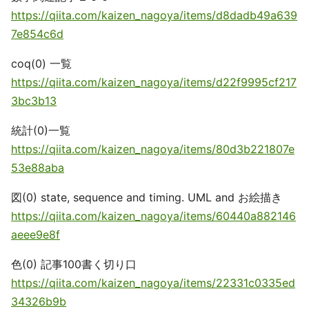
https://qiita.com/kaizen_nagoya/items/d8dadb49a639
7e854c6d
coq(0) 一覧
https://qiita.com/kaizen_nagoya/items/d22f9995cf217
3bc3b13
統計(0)一覧
https://qiita.com/kaizen_nagoya/items/80d3b221807e
53e88aba
図(0) state, sequence and timing. UML and お絵描き
https://qiita.com/kaizen_nagoya/items/60440a882146
aeee9e8f
色(0) 記事100書く切り口
https://qiita.com/kaizen_nagoya/items/22331c0335ed
34326b9b