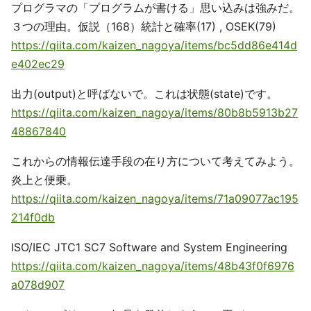
プログラマの「プログラムが書ける」思い込みは強みだ。
３つの理由。仮説（168）統計と確率(17) , OSEK(79)
https://qiita.com/kaizen_nagoya/items/bc5dd86e414d
e402ec29
出力(output)と呼ばないで。これは状態(state)です。
https://qiita.com/kaizen_nagoya/items/80b8b5913b27
48867840
これからの情報伝達手段の在り方について考えてみよう。
炎上と便乗。
https://qiita.com/kaizen_nagoya/items/71a09077ac195
214f0db
ISO/IEC JTC1 SC7 Software and System Engineering
https://qiita.com/kaizen_nagoya/items/48b43f0f6976
a078d907