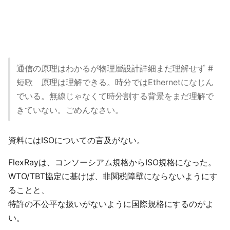
通信の原理はわかるが物理層設計詳細まだ理解せず #
短歌 原理は理解できる。時分ではEthernetになじん
でいる。無線じゃなくて時分割する背景をまだ理解で
きていない。ごめんなさい。
資料にはISOについての言及がない。
FlexRayは、コンソーシアム規格からISO規格になった。
WTO/TBT協定に基けば、非関税障壁にならないようにす
ることと、
特許の不公平な扱いがないように国際規格にするのがよ
い。