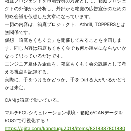
箱庭プロジェクトを市場分析の対象として、箱庭プロジェ
クトの外部から分析し、外部から箱庭の広告宣伝のための
戦略会議を仮想した文章になっています。
一切の内容は、箱庭プロジェクト、Athrill, TOPPERSとは
無関係です。
仮想「箱庭もくもく会」を開催してみることを企画しま
す。同じ内容は箱庭もくもく会でも何か題材にならないか
なって思っているだけです。
エンジニア夏休み企画を、箱庭もくもく会の課題として考
える視点を記録する。
実際に、手をつけるかどうか、手をつける人がいるかどう
かは未定。
CANは箱庭で動いている。
マルチECUシミュレーション環境・箱庭がCANデータを
ROS2で可視化する！
https://qiita.com/kanetugu2018/items/83f838780f880