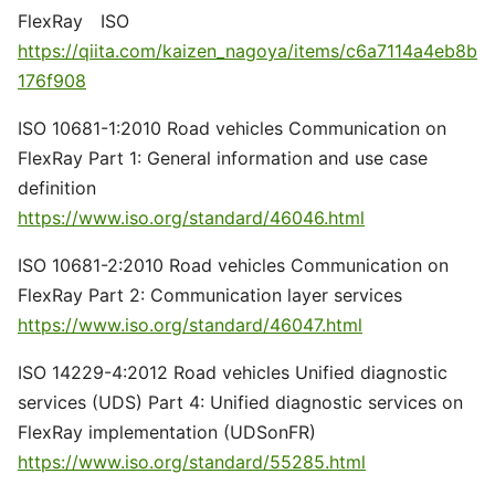
FlexRay ISO
https://qiita.com/kaizen_nagoya/items/c6a7114a4eb8b
176f908
ISO 10681-1:2010 Road vehicles Communication on
FlexRay Part 1: General information and use case
definition
https://www.iso.org/standard/46046.html
ISO 10681-2:2010 Road vehicles Communication on
FlexRay Part 2: Communication layer services
https://www.iso.org/standard/46047.html
ISO 14229-4:2012 Road vehicles Unified diagnostic
services (UDS) Part 4: Unified diagnostic services on
FlexRay implementation (UDSonFR)
https://www.iso.org/standard/55285.html