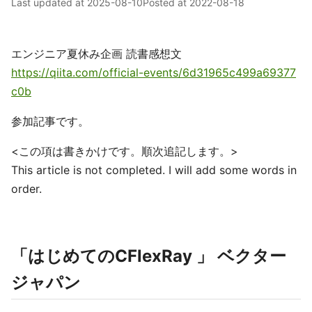
Last updated at
2025-08-10
Posted at
2022-08-18
エンジニア夏休み企画 読書感想文
https://qiita.com/official-events/6d31965c499a69377
c0b
参加記事です。
<この項は書きかけです。順次追記します。>
This article is not completed. I will add some words in
order.
「はじめてのCFlexRay 」 ベクター
ジャパン