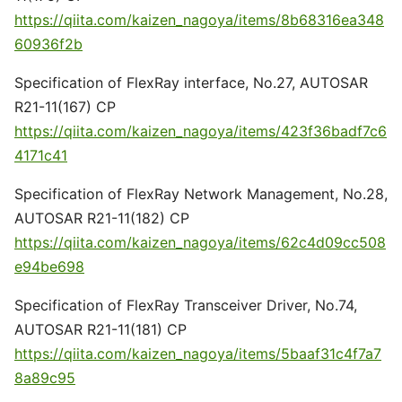
https://qiita.com/kaizen_nagoya/items/8b68316ea348
60936f2b
Specification of FlexRay interface, No.27, AUTOSAR
R21-11(167) CP
https://qiita.com/kaizen_nagoya/items/423f36badf7c6
4171c41
Specification of FlexRay Network Management, No.28,
AUTOSAR R21-11(182) CP
https://qiita.com/kaizen_nagoya/items/62c4d09cc508
e94be698
Specification of FlexRay Transceiver Driver, No.74,
AUTOSAR R21-11(181) CP
https://qiita.com/kaizen_nagoya/items/5baaf31c4f7a7
8a89c95