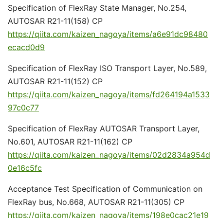
Specification of FlexRay State Manager, No.254,
AUTOSAR R21-11(158) CP
https://qiita.com/kaizen_nagoya/items/a6e91dc98480
ecacd0d9
Specification of FlexRay ISO Transport Layer, No.589,
AUTOSAR R21-11(152) CP
https://qiita.com/kaizen_nagoya/items/fd264194a1533
97c0c77
Specification of FlexRay AUTOSAR Transport Layer,
No.601, AUTOSAR R21-11(162) CP
https://qiita.com/kaizen_nagoya/items/02d2834a954d
0e16c5fc
Acceptance Test Specification of Communication on
FlexRay bus, No.668, AUTOSAR R21-11(305) CP
https://qiita.com/kaizen_nagoya/items/198e0cac21e19