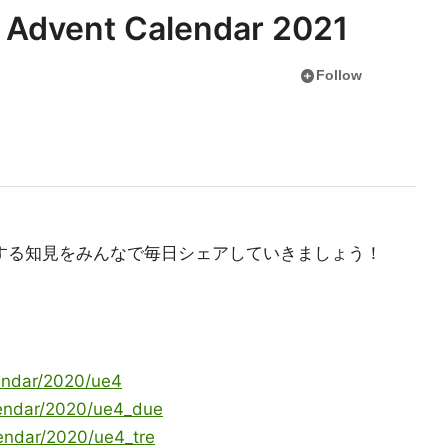
) Advent Calendar 2021
add_circle
Follow
クセスに関する知見をみんなで毎日シェアしていきましょう！
lendar/2020/ue4
alendar/2020/ue4_due
lendar/2020/ue4_tre