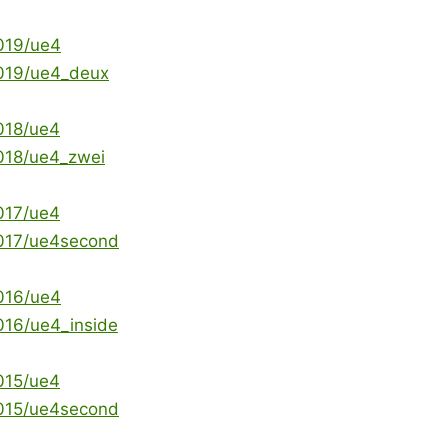
2019/ue4
2019/ue4_deux
2018/ue4
2018/ue4_zwei
2017/ue4
2017/ue4second
2016/ue4
2016/ue4_inside
2015/ue4
2015/ue4second