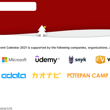
vent Calendar 2021 is supported by the following companies, organizations, 
amework