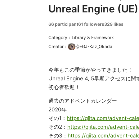
Unreal Engine (UE
66 participant
61 followers
329 likes
Category：Library & Framework
Creator
：
@
EGJ-Kaz_Okada
今年もこの季節がやってきました！
Unreal Engine 4, 5早期ア
初心者歓迎！
過去のアドベントカレンダー
2020年
その1：
https://qiita.com/advent-ca
その2：
https://qiita.com/advent-c
その3：
https://qiita.com/advent-ca